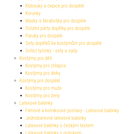
Klobouky a čepice pro dospělé
Korunky
Masky a škrabošky pro dospělé
Ostatní párty doplňky pro dospělé
Paruky pro dospělé
Sety doplňků ke kostýmům pro dospělé
Svítící tyčinky - sety a sady
Kostýmy pro děti
Kostýmy pro chlapce
Kostýmy pro dívky
Kostýmy pro dospělé
Kostýmy pro muže
Kostýmy pro ženy
Latexové balónky
Filmové a komiksové postavy - Latexové balónky
Jednobarevné latexové balónky
Latexové balónky s českým textem
Latexové balónky s potiskem