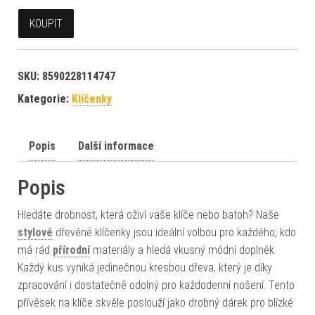
KOUPIT
SKU:
8590228114747
Kategorie:
Klíčenky
Popis
Další informace
Popis
Hledáte drobnost, která oživí vaše klíče nebo batoh? Naše
stylové
dřevěné klíčenky jsou ideální volbou pro každého, kdo
má rád
přírodní
materiály a hledá vkusný módní doplněk.
Každý kus vyniká jedinečnou kresbou dřeva, který je díky
zpracování i dostatečně odolný pro každodenní nošení. Tento
přívěsek na klíče skvěle poslouží jako drobný dárek pro blízké