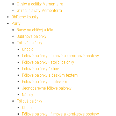
Otisky a odlitky Mementerra
Stírací plakáty Mementerra
Oblíbené kousky
Párty
Barvy na obličej a tělo
Bublinové balónky
Fóliové balónky
Chodící
Fóliové balónky - filmové a komiksové postavy
Fóliové balónky - stojící balónky
Fóliové balónky číslice
Fóliové balónky s českým textem
Fóliové balónky s potiskem
Jednobarevné fóliové balónky
Nápisy
Fóliové balónky
Chodící
Fóliové balónky - filmové a komiksové postavy