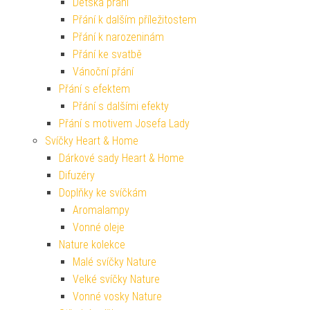
Dětská přání
Přání k dalším příležitostem
Přání k narozeninám
Přání ke svatbě
Vánoční přání
Přání s efektem
Přání s dalšími efekty
Přání s motivem Josefa Lady
Svíčky Heart & Home
Dárkové sady Heart & Home
Difuzéry
Doplňky ke svíčkám
Aromalampy
Vonné oleje
Nature kolekce
Malé svíčky Nature
Velké svíčky Nature
Vonné vosky Nature