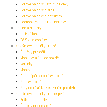
Fóliové balónky - stojící balónky
Fóliové balónky číslice
Fóliové balónky s potiskem
Jednobarevné fóliové balónky
Helium a doplňky
Heliové lahve
Těžítka a doplňky
Kostýmové doplňky pro děti
Čepičky pro děti
Klobouky a čepice pro děti
Korunky
Masky
Ostatní párty doplňky pro děti
Paruky pro děti
Sety doplňků ke kostýmům pro děti
Kostýmové doplňky pro dospělé
Brýle pro dospělé
Čepičky pro dospělé