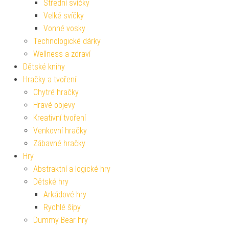
Střední svíčky
Velké svíčky
Vonné vosky
Technologické dárky
Wellness a zdraví
Dětské knihy
Hračky a tvoření
Chytré hračky
Hravé objevy
Kreativní tvoření
Venkovní hračky
Zábavné hračky
Hry
Abstraktní a logické hry
Dětské hry
Arkádové hry
Rychlé šípy
Dummy Bear hry