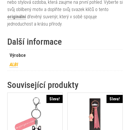
nebo stylová ozdoba, která zaujme na první pohled. Vyberte si
svůj oblíbený motiv a doplňte svůj svazek klíčů o tento
originální
dřevěný suvenýr, který v sobě spojuje
jednoduchost a krásu přírody.
Další informace
Výrobce
ALBI
Související produkty
Sleva!
Sleva!