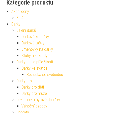
Kategorie produktu
Akční ceny
Za 49
Dárky
Balení dárků
Dárkové krabičky
Dárkové tašky
Jmenovky na dárky
Stuhy a kokardy
Dárky podle příležitosti
Dárky ke svatbě
Rozlučka se svobodou
Dárky pro
Dárky pro děti
Dárky pro muže
Dekorace a bytové doplňky
Vánoční ozdoby
Dobroty