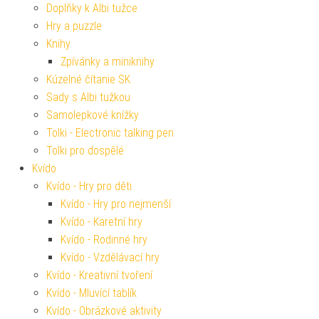
Doplňky k Albi tužce
Hry a puzzle
Knihy
Zpívánky a miniknihy
Kúzelné čítanie SK
Sady s Albi tužkou
Samolepkové knížky
Tolki - Electronic talking pen
Tolki pro dospělé
Kvído
Kvído - Hry pro děti
Kvído - Hry pro nejmenší
Kvído - Karetní hry
Kvído - Rodinné hry
Kvído - Vzdělávací hry
Kvído - Kreativní tvoření
Kvído - Mluvící tablík
Kvído - Obrázkové aktivity