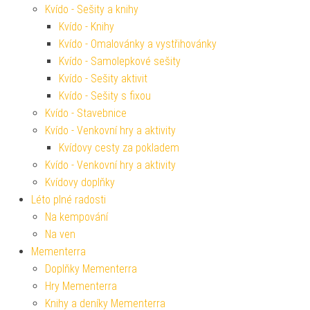
Kvído - Sešity a knihy
Kvído - Knihy
Kvído - Omalovánky a vystřihovánky
Kvído - Samolepkové sešity
Kvído - Sešity aktivit
Kvído - Sešity s fixou
Kvído - Stavebnice
Kvído - Venkovní hry a aktivity
Kvídovy cesty za pokladem
Kvído - Venkovní hry a aktivity
Kvídovy doplňky
Léto plné radosti
Na kempování
Na ven
Mementerra
Doplňky Mementerra
Hry Mementerra
Knihy a deníky Mementerra