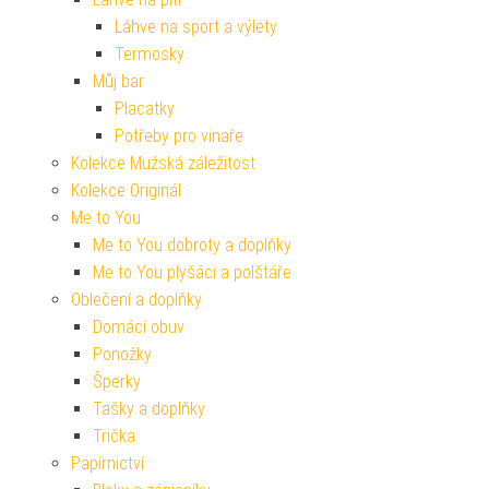
Láhve na sport a výlety
Termosky
Můj bar
Placatky
Potřeby pro vinaře
Kolekce Mužská záležitost
Kolekce Originál
Me to You
Me to You dobroty a doplňky
Me to You plyšáci a polštáře
Oblečení a doplňky
Domácí obuv
Ponožky
Šperky
Tašky a doplňky
Trička
Papírnictví