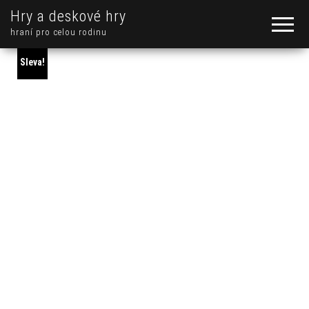
Hry a deskové hry
hraní pro celou rodinu
Sleva!