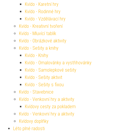
Kvído - Karetní hry
Kvído - Rodinné hry
Kvído - Vzdělávací hry
Kvído - Kreativní tvoření
Kvído - Mluvící tablík
Kvído - Obrázkové aktivity
Kvído - Sešity a knihy
Kvído - Knihy
Kvído - Omalovánky a vystřihovánky
Kvído - Samolepkové sešity
Kvído - Sešity aktivit
Kvído - Sešity s fixou
Kvído - Stavebnice
Kvído - Venkovní hry a aktivity
Kvídovy cesty za pokladem
Kvído - Venkovní hry a aktivity
Kvídovy doplňky
Léto plné radosti