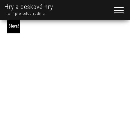
Hry a deskové hry
hraní pro celou rodinu
Sleva!