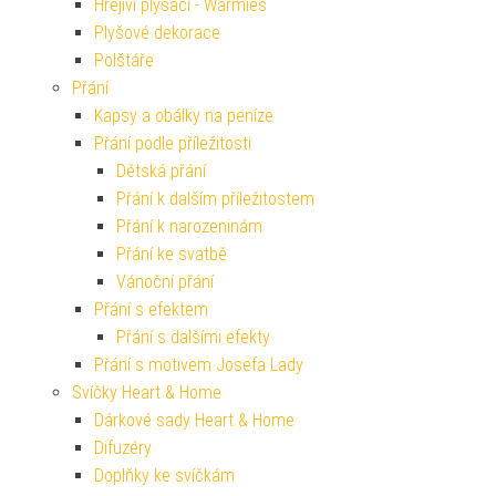
Hřejiví plyšáci - Warmies
Plyšové dekorace
Polštáře
Přání
Kapsy a obálky na peníze
Přání podle příležitosti
Dětská přání
Přání k dalším příležitostem
Přání k narozeninám
Přání ke svatbě
Vánoční přání
Přání s efektem
Přání s dalšími efekty
Přání s motivem Josefa Lady
Svíčky Heart & Home
Dárkové sady Heart & Home
Difuzéry
Doplňky ke svíčkám