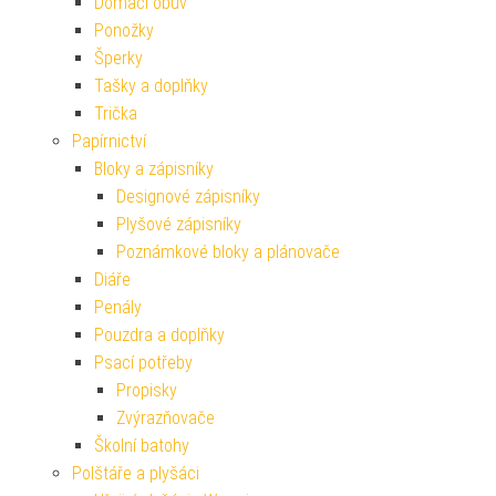
Domácí obuv
Ponožky
Šperky
Tašky a doplňky
Trička
Papírnictví
Bloky a zápisníky
Designové zápisníky
Plyšové zápisníky
Poznámkové bloky a plánovače
Diáře
Penály
Pouzdra a doplňky
Psací potřeby
Propisky
Zvýrazňovače
Školní batohy
Polštáře a plyšáci