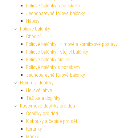
Fóliové balónky s potiskem
Jednobarevné fóliové balónky
Nápisy
Fóliové balónky
Chodící
Fóliové balónky - filmové a komiksové postavy
Fóliové balónky - stojící balónky
Fóliové balónky číslice
Fóliové balónky s potiskem
Jednobarevné fóliové balónky
Helium a doplňky
Heliové lahve
Těžítka a doplňky
Kostýmové doplňky pro děti
Čepičky pro děti
Klobouky a čepice pro děti
Korunky
Masky