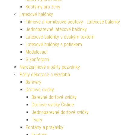
Kostýmy pro ženy
Latexové balónky
Filmové a komiksové postavy - Latexové balónky
Jednobarevné latexové balónky
Latexové balónky s českým textem
Latexové balónky s potiskem
Modelovací
S konfetami
Narozeninové a párty pozvánky
Párty dekorace a výzdoba
Bannery
Dortové svíčky
Barevné dortové svíčky
Dortové svíčky Číslice
Jednobarevné dortové svíčky
Tvary
Fontány a prskavky
Fontány