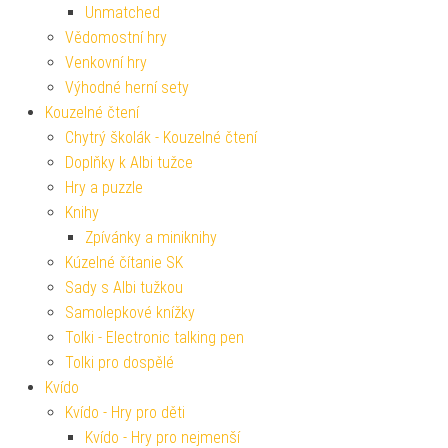
Unmatched
Vědomostní hry
Venkovní hry
Výhodné herní sety
Kouzelné čtení
Chytrý školák - Kouzelné čtení
Doplňky k Albi tužce
Hry a puzzle
Knihy
Zpívánky a miniknihy
Kúzelné čítanie SK
Sady s Albi tužkou
Samolepkové knížky
Tolki - Electronic talking pen
Tolki pro dospělé
Kvído
Kvído - Hry pro děti
Kvído - Hry pro nejmenší