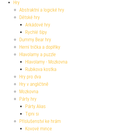
Hry
Abstraktní a logické hry
Dětské hry
Arkádové hry
Rychlé šípy
Dummy Bear hry
Herní trička a doplňky
Hlavolamy a puzzle
Hlavolamy - Mozkovna
Rubikova kostka
Hry pro dva
Hry v angličtině
Mozkovna
Párty hry
Párty Alias
Tipni si
Příslušenství ke hrám
Kovové mince