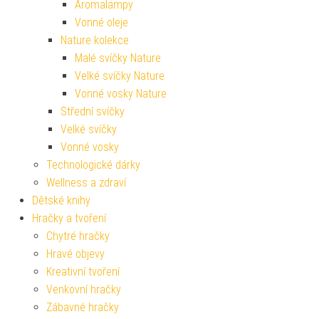
Aromalampy
Vonné oleje
Nature kolekce
Malé svíčky Nature
Velké svíčky Nature
Vonné vosky Nature
Střední svíčky
Velké svíčky
Vonné vosky
Technologické dárky
Wellness a zdraví
Dětské knihy
Hračky a tvoření
Chytré hračky
Hravé objevy
Kreativní tvoření
Venkovní hračky
Zábavné hračky