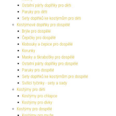
Ostatní párty doplňky pro děti
Paruky pro děti
Sety doplňků ke kostýmům pro děti
Kostýmové doplňky pro dospělé
Brýle pro dospělé
Čepičky pro dospělé
Klobouky a čepice pro dospělé
Korunky
Masky a škrabošky pro dospělé
Ostatní párty doplňky pro dospělé
Paruky pro dospělé
Sety doplňků ke kostýmům pro dospělé
Svítící tyčinky - sety a sady
Kostýmy pro děti
Kostýmy pro chlapce
Kostýmy pro dívky
Kostýmy pro dospělé
Kostýmy pro muže