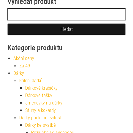
Vyhledat produkt
Vyhledávání
Kategorie produktu
Akční ceny
Za 49
Dárky
Balení dárků
Dárkové krabičky
Dárkové tašky
Jmenovky na dárky
Stuhy a kokardy
Dárky podle příležitosti
Dárky ke svatbě
Rozlučka se svobodou