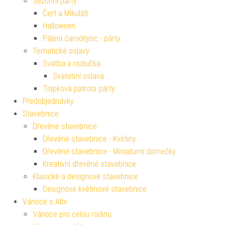
Sezónní párty
Čert a Mikuláš
Halloween
Pálení čarodějnic - párty
Tematické oslavy
Svatba a rozlučka
Svatební oslava
Tlapková patrola párty
Předobjednávky
Stavebnice
Dřevěné stavebnice
Dřevěné stavebnice - Květiny
Dřevěné stavebnice - Miniaturní domečky
Kreativní dřevěné stavebnice
Klasické a designové stavebnice
Designové květinové stavebnice
Vánoce s Albi
Vánoce pro celou rodinu