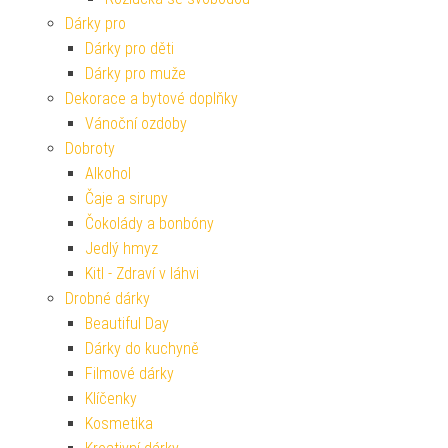
Dárky pro
Dárky pro děti
Dárky pro muže
Dekorace a bytové doplňky
Vánoční ozdoby
Dobroty
Alkohol
Čaje a sirupy
Čokolády a bonbóny
Jedlý hmyz
Kitl - Zdraví v láhvi
Drobné dárky
Beautiful Day
Dárky do kuchyně
Filmové dárky
Klíčenky
Kosmetika