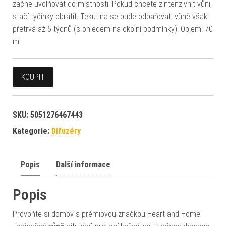
začne uvolňovat do místnosti. Pokud chcete zintenzivnit vůni,
stačí tyčinky obrátit. Tekutina se bude odpařovat, vůně však
přetrvá až 5 týdnů (s ohledem na okolní podmínky). Objem: 70
ml
KOUPIT
SKU:
5051276467443
Kategorie:
Difuzéry
Popis
Další informace
Popis
Provoňte si domov s prémiovou značkou Heart and Home.