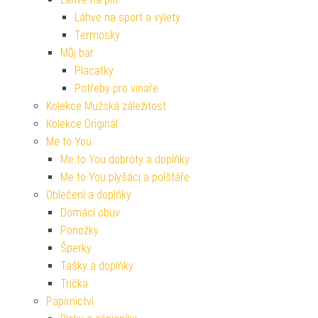
Láhve na sport a výlety
Termosky
Můj bar
Placatky
Potřeby pro vinaře
Kolekce Mužská záležitost
Kolekce Originál
Me to You
Me to You dobroty a doplňky
Me to You plyšáci a polštáře
Oblečení a doplňky
Domácí obuv
Ponožky
Šperky
Tašky a doplňky
Trička
Papírnictví