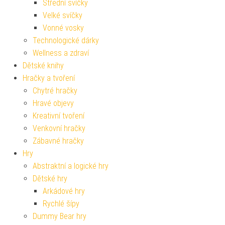
Střední svíčky
Velké svíčky
Vonné vosky
Technologické dárky
Wellness a zdraví
Dětské knihy
Hračky a tvoření
Chytré hračky
Hravé objevy
Kreativní tvoření
Venkovní hračky
Zábavné hračky
Hry
Abstraktní a logické hry
Dětské hry
Arkádové hry
Rychlé šípy
Dummy Bear hry