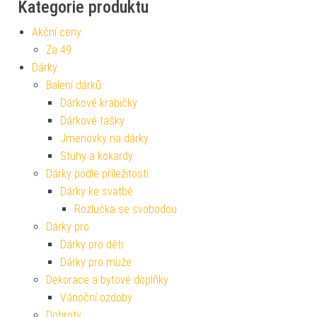
Kategorie produktu
Akční ceny
Za 49
Dárky
Balení dárků
Dárkové krabičky
Dárkové tašky
Jmenovky na dárky
Stuhy a kokardy
Dárky podle příležitosti
Dárky ke svatbě
Rozlučka se svobodou
Dárky pro
Dárky pro děti
Dárky pro muže
Dekorace a bytové doplňky
Vánoční ozdoby
Dobroty