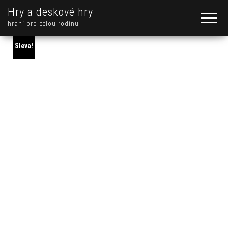
Hry a deskové hry
hraní pro celou rodinu
Sleva!