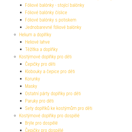
Fóliové balónky - stojící balónky
Fóliové balónky číslice
Fóliové balónky s potiskem
Jednobarevné fóliové balónky
Helium a doplňky
Heliové lahve
Těžítka a doplňky
Kostýmové doplňky pro děti
Čepičky pro děti
Klobouky a čepice pro děti
Korunky
Masky
Ostatní párty doplňky pro děti
Paruky pro děti
Sety doplňků ke kostýmům pro děti
Kostýmové doplňky pro dospělé
Brýle pro dospělé
Čepičky pro dospělé