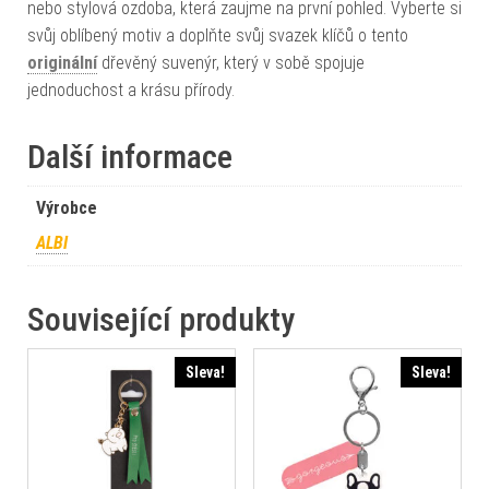
nebo stylová ozdoba, která zaujme na první pohled. Vyberte si
svůj oblíbený motiv a doplňte svůj svazek klíčů o tento
originální
dřevěný suvenýr, který v sobě spojuje
jednoduchost a krásu přírody.
Další informace
Výrobce
ALBI
Související produkty
Sleva!
Sleva!