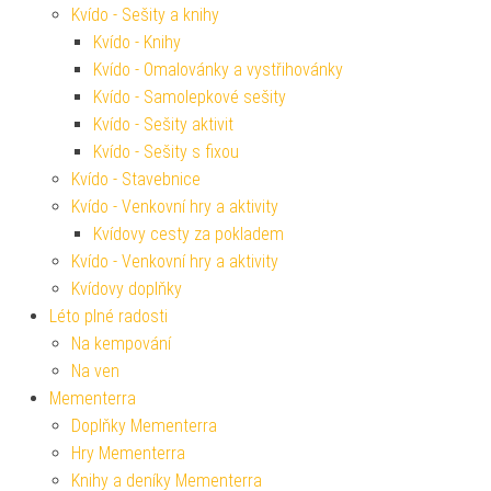
Kvído - Sešity a knihy
Kvído - Knihy
Kvído - Omalovánky a vystřihovánky
Kvído - Samolepkové sešity
Kvído - Sešity aktivit
Kvído - Sešity s fixou
Kvído - Stavebnice
Kvído - Venkovní hry a aktivity
Kvídovy cesty za pokladem
Kvído - Venkovní hry a aktivity
Kvídovy doplňky
Léto plné radosti
Na kempování
Na ven
Mementerra
Doplňky Mementerra
Hry Mementerra
Knihy a deníky Mementerra