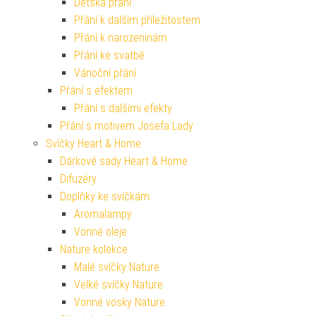
Dětská přání
Přání k dalším příležitostem
Přání k narozeninám
Přání ke svatbě
Vánoční přání
Přání s efektem
Přání s dalšími efekty
Přání s motivem Josefa Lady
Svíčky Heart & Home
Dárkové sady Heart & Home
Difuzéry
Doplňky ke svíčkám
Aromalampy
Vonné oleje
Nature kolekce
Malé svíčky Nature
Velké svíčky Nature
Vonné vosky Nature