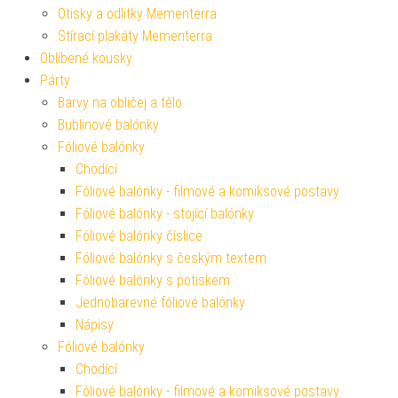
Otisky a odlitky Mementerra
Stírací plakáty Mementerra
Oblíbené kousky
Párty
Barvy na obličej a tělo
Bublinové balónky
Fóliové balónky
Chodící
Fóliové balónky - filmové a komiksové postavy
Fóliové balónky - stojící balónky
Fóliové balónky číslice
Fóliové balónky s českým textem
Fóliové balónky s potiskem
Jednobarevné fóliové balónky
Nápisy
Fóliové balónky
Chodící
Fóliové balónky - filmové a komiksové postavy