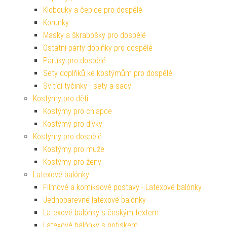
Klobouky a čepice pro dospělé
Korunky
Masky a škrabošky pro dospělé
Ostatní párty doplňky pro dospělé
Paruky pro dospělé
Sety doplňků ke kostýmům pro dospělé
Svítící tyčinky - sety a sady
Kostýmy pro děti
Kostýmy pro chlapce
Kostýmy pro dívky
Kostýmy pro dospělé
Kostýmy pro muže
Kostýmy pro ženy
Latexové balónky
Filmové a komiksové postavy - Latexové balónky
Jednobarevné latexové balónky
Latexové balónky s českým textem
Latexové balónky s potiskem