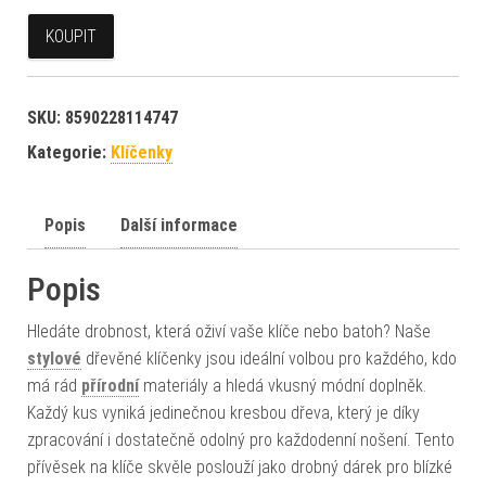
KOUPIT
SKU:
8590228114747
Kategorie:
Klíčenky
Popis
Další informace
Popis
Hledáte drobnost, která oživí vaše klíče nebo batoh? Naše
stylové
dřevěné klíčenky jsou ideální volbou pro každého, kdo
má rád
přírodní
materiály a hledá vkusný módní doplněk.
Každý kus vyniká jedinečnou kresbou dřeva, který je díky
zpracování i dostatečně odolný pro každodenní nošení. Tento
přívěsek na klíče skvěle poslouží jako drobný dárek pro blízké