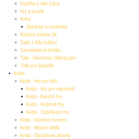
Doplňky k Albi tužce
Hry a puzzle
Knihy
Zpívánky a miniknihy
Kúzelné čítanie SK
Sady s Albi tužkou
Samolepkové knížky
Tolki - Electronic talking pen
Tolki pro dospělé
Kvído
Kvído - Hry pro děti
Kvído - Hry pro nejmenší
Kvído - Karetní hry
Kvído - Rodinné hry
Kvído - Vzdělávací hry
Kvído - Kreativní tvoření
Kvído - Mluvící tablík
Kvído - Obrázkové aktivity