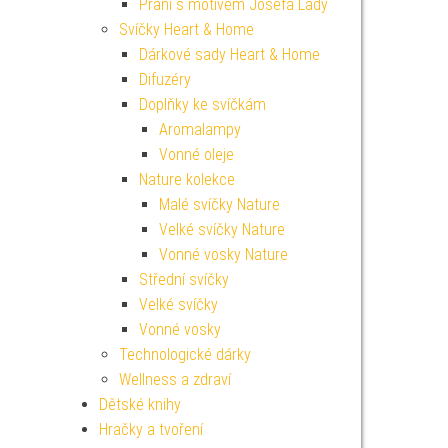
Přání s motivem Josefa Lady
Svíčky Heart & Home
Dárkové sady Heart & Home
Difuzéry
Doplňky ke svíčkám
Aromalampy
Vonné oleje
Nature kolekce
Malé svíčky Nature
Velké svíčky Nature
Vonné vosky Nature
Střední svíčky
Velké svíčky
Vonné vosky
Technologické dárky
Wellness a zdraví
Dětské knihy
Hračky a tvoření