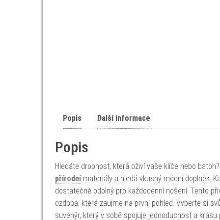
Popis
Další informace
Popis
Hledáte drobnost, která oživí vaše klíče nebo bato
přírodní
materiály a hledá vkusný módní doplněk. Kaž
dostatečně odolný pro každodenní nošení. Tento přív
ozdoba, která zaujme na první pohled. Vyberte si svů
suvenýr, který v sobě spojuje jednoduchost a krásu p