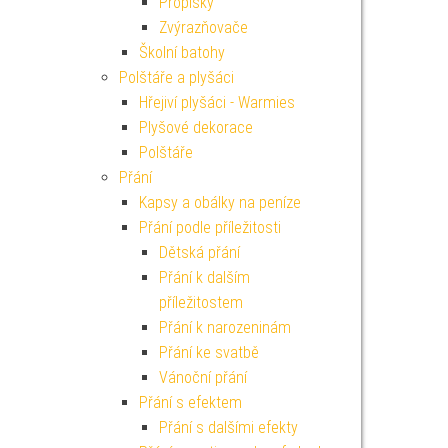
Propisky
Zvýrazňovače
Školní batohy
Polštáře a plyšáci
Hřejiví plyšáci - Warmies
Plyšové dekorace
Polštáře
Přání
Kapsy a obálky na peníze
Přání podle příležitosti
Dětská přání
Přání k dalším
příležitostem
Přání k narozeninám
Přání ke svatbě
Vánoční přání
Přání s efektem
Přání s dalšími efekty