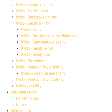
Kvído - Kreativní tvoření
Kvído - Mluvící tablík
Kvído - Obrázkové aktivity
Kvído - Sešity a knihy
Kvído - Knihy
Kvído - Omalovánky a vystřihovánky
Kvído - Samolepkové sešity
Kvído - Sešity aktivit
Kvído - Sešity s fixou
Kvído - Stavebnice
Kvído - Venkovní hry a aktivity
Kvídovy cesty za pokladem
Kvído - Venkovní hry a aktivity
Kvídovy doplňky
Léto plné radosti
Na kempování
Na ven
Mementerra