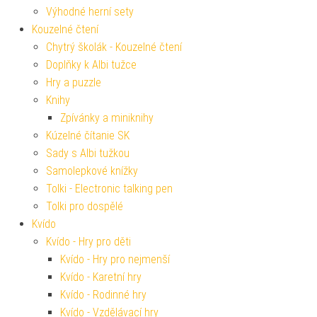
Výhodné herní sety
Kouzelné čtení
Chytrý školák - Kouzelné čtení
Doplňky k Albi tužce
Hry a puzzle
Knihy
Zpívánky a miniknihy
Kúzelné čítanie SK
Sady s Albi tužkou
Samolepkové knížky
Tolki - Electronic talking pen
Tolki pro dospělé
Kvído
Kvído - Hry pro děti
Kvído - Hry pro nejmenší
Kvído - Karetní hry
Kvído - Rodinné hry
Kvído - Vzdělávací hry