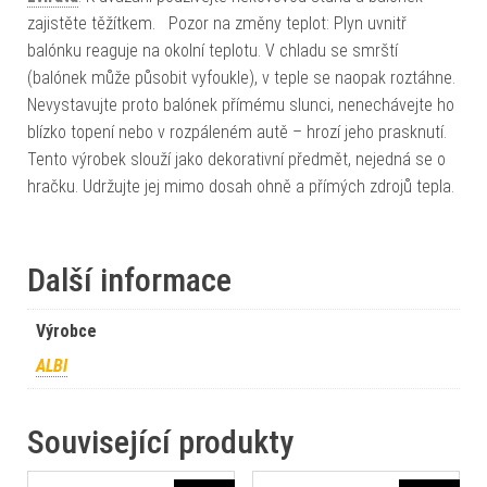
zajistěte těžítkem. Pozor na změny teplot: Plyn uvnitř
balónku reaguje na okolní teplotu. V chladu se smrští
(balónek může působit vyfoukle), v teple se naopak roztáhne.
Nevystavujte proto balónek přímému slunci, nenechávejte ho
blízko topení nebo v rozpáleném autě – hrozí jeho prasknutí.
Tento výrobek slouží jako dekorativní předmět, nejedná se o
hračku. Udržujte jej mimo dosah ohně a přímých zdrojů tepla.
Další informace
Výrobce
ALBI
Související produkty