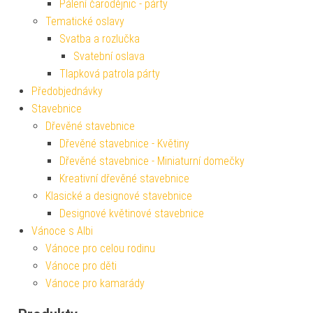
Pálení čarodějnic - párty
Tematické oslavy
Svatba a rozlučka
Svatební oslava
Tlapková patrola párty
Předobjednávky
Stavebnice
Dřevěné stavebnice
Dřevěné stavebnice - Květiny
Dřevěné stavebnice - Miniaturní domečky
Kreativní dřevěné stavebnice
Klasické a designové stavebnice
Designové květinové stavebnice
Vánoce s Albi
Vánoce pro celou rodinu
Vánoce pro děti
Vánoce pro kamarády