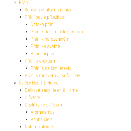
Přání
Kapsy a obálky na peníze
Přání podle příležitosti
Dětská přání
Přání k dalším příležitostem
Přání k narozeninám
Přání ke svatbě
Vánoční přání
Přání s efektem
Přání s dalšími efekty
Přání s motivem Josefa Lady
Svíčky Heart & Home
Dárkové sady Heart & Home
Difuzéry
Doplňky ke svíčkám
Aromalampy
Vonné oleje
Nature kolekce