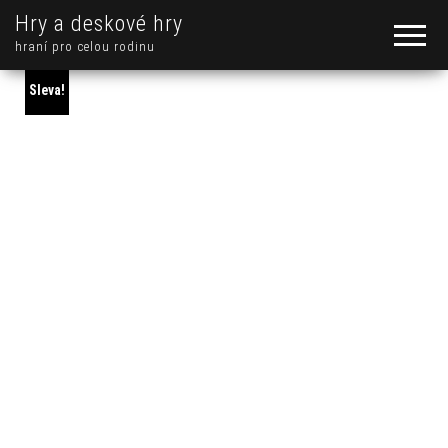
Hry a deskové hry
hraní pro celou rodinu
Sleva!