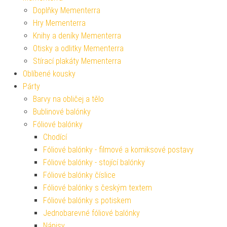
Doplňky Mementerra
Hry Mementerra
Knihy a deníky Mementerra
Otisky a odlitky Mementerra
Stírací plakáty Mementerra
Oblíbené kousky
Párty
Barvy na obličej a tělo
Bublinové balónky
Fóliové balónky
Chodící
Fóliové balónky - filmové a komiksové postavy
Fóliové balónky - stojící balónky
Fóliové balónky číslice
Fóliové balónky s českým textem
Fóliové balónky s potiskem
Jednobarevné fóliové balónky
Nápisy