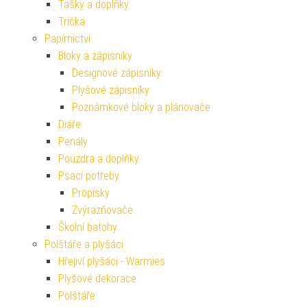
Tašky a doplňky
Trička
Papírnictví
Bloky a zápisníky
Designové zápisníky
Plyšové zápisníky
Poznámkové bloky a plánovače
Diáře
Penály
Pouzdra a doplňky
Psací potřeby
Propisky
Zvýrazňovače
Školní batohy
Polštáře a plyšáci
Hřejiví plyšáci - Warmies
Plyšové dekorace
Polštáře