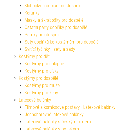
Klobouky a čepice pro dospělé
Korunky
Masky a škrabošky pro dospělé
Ostatní párty doplňky pro dospělé
Paruky pro dospělé
Sety doplňků ke kostýmům pro dospělé
Svítící tyčinky - sety a sady
Kostýmy pro děti
Kostýmy pro chlapce
Kostýmy pro dívky
Kostýmy pro dospělé
Kostýmy pro muže
Kostýmy pro ženy
Latexové balónky
Filmové a komiksové postavy - Latexové balónky
Jednobarevné latexové balónky
Latexové balónky s českým textem
Latexové balónky s potiskem