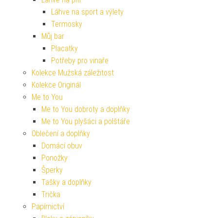
Láhve na sport a výlety
Termosky
Můj bar
Placatky
Potřeby pro vinaře
Kolekce Mužská záležitost
Kolekce Originál
Me to You
Me to You dobroty a doplňky
Me to You plyšáci a polštáře
Oblečení a doplňky
Domácí obuv
Ponožky
Šperky
Tašky a doplňky
Trička
Papírnictví