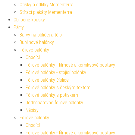
Otisky a odlitky Mementerra
Stírací plakáty Mementerra
Oblíbené kousky
Párty
Barvy na obličej a tělo
Bublinové balónky
Fóliové balónky
Chodící
Fóliové balónky - filmové a komiksové postavy
Fóliové balónky - stojící balónky
Fóliové balónky číslice
Fóliové balónky s českým textem
Fóliové balónky s potiskem
Jednobarevné fóliové balónky
Nápisy
Fóliové balónky
Chodící
Fóliové balónky - filmové a komiksové postavy