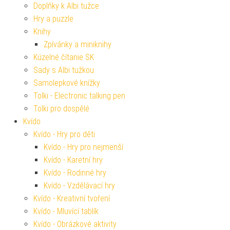
Doplňky k Albi tužce
Hry a puzzle
Knihy
Zpívánky a miniknihy
Kúzelné čítanie SK
Sady s Albi tužkou
Samolepkové knížky
Tolki - Electronic talking pen
Tolki pro dospělé
Kvído
Kvído - Hry pro děti
Kvído - Hry pro nejmenší
Kvído - Karetní hry
Kvído - Rodinné hry
Kvído - Vzdělávací hry
Kvído - Kreativní tvoření
Kvído - Mluvící tablík
Kvído - Obrázkové aktivity