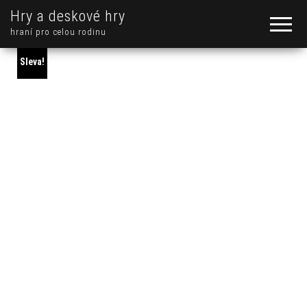
Hry a deskové hry
hraní pro celou rodinu
Sleva!