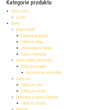
Kategorie produktu
Akční ceny
Za 49
Dárky
Balení dárků
Dárkové krabičky
Dárkové tašky
Jmenovky na dárky
Stuhy a kokardy
Dárky podle příležitosti
Dárky ke svatbě
Rozlučka se svobodou
Dárky pro
Dárky pro děti
Dárky pro muže
Dekorace a bytové doplňky
Vánoční ozdoby
Dobroty