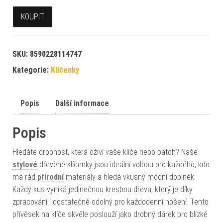
KOUPIT
SKU:
8590228114747
Kategorie:
Klíčenky
Popis
Další informace
Popis
Hledáte drobnost, která oživí vaše klíče nebo batoh? Naše
stylové
dřevěné klíčenky jsou ideální volbou pro každého, kdo
má rád
přírodní
materiály a hledá vkusný módní doplněk.
Každý kus vyniká jedinečnou kresbou dřeva, který je díky
zpracování i dostatečně odolný pro každodenní nošení. Tento
přívěsek na klíče skvěle poslouží jako drobný dárek pro blízké