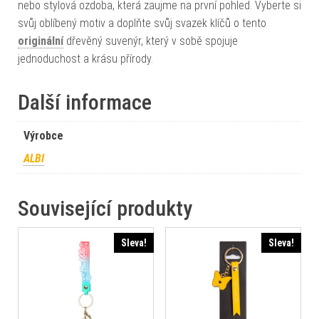
nebo stylová ozdoba, která zaujme na první pohled. Vyberte si
svůj oblíbený motiv a doplňte svůj svazek klíčů o tento
originální
dřevěný suvenýr, který v sobě spojuje
jednoduchost a krásu přírody.
Další informace
Výrobce
ALBI
Související produkty
Sleva!
Sleva!