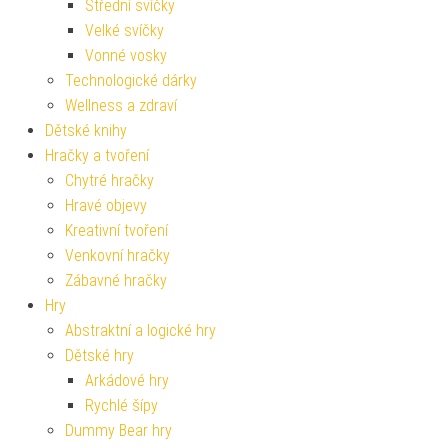
Střední svíčky
Velké svíčky
Vonné vosky
Technologické dárky
Wellness a zdraví
Dětské knihy
Hračky a tvoření
Chytré hračky
Hravé objevy
Kreativní tvoření
Venkovní hračky
Zábavné hračky
Hry
Abstraktní a logické hry
Dětské hry
Arkádové hry
Rychlé šípy
Dummy Bear hry