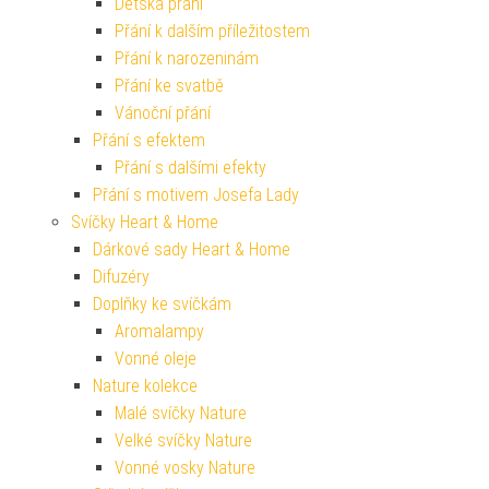
Dětská přání
Přání k dalším příležitostem
Přání k narozeninám
Přání ke svatbě
Vánoční přání
Přání s efektem
Přání s dalšími efekty
Přání s motivem Josefa Lady
Svíčky Heart & Home
Dárkové sady Heart & Home
Difuzéry
Doplňky ke svíčkám
Aromalampy
Vonné oleje
Nature kolekce
Malé svíčky Nature
Velké svíčky Nature
Vonné vosky Nature