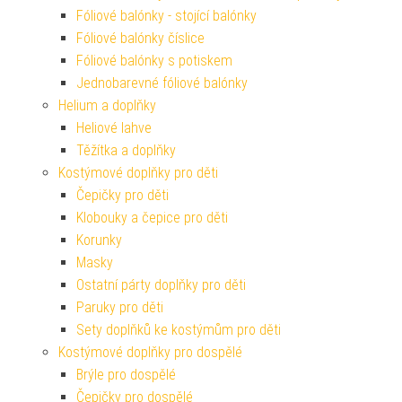
Fóliové balónky - stojící balónky
Fóliové balónky číslice
Fóliové balónky s potiskem
Jednobarevné fóliové balónky
Helium a doplňky
Heliové lahve
Těžítka a doplňky
Kostýmové doplňky pro děti
Čepičky pro děti
Klobouky a čepice pro děti
Korunky
Masky
Ostatní párty doplňky pro děti
Paruky pro děti
Sety doplňků ke kostýmům pro děti
Kostýmové doplňky pro dospělé
Brýle pro dospělé
Čepičky pro dospělé