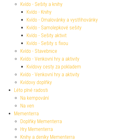
Kvído - Sešity a knihy
Kvído - Knihy
Kvído - Omalovánky a vystřihovánky
Kvído - Samolepkové sešity
Kvído - Sešity aktivit
Kvído - Sešity s fixou
Kvído - Stavebnice
Kvído - Venkovní hry a aktivity
Kvídovy cesty za pokladem
Kvído - Venkovní hry a aktivity
Kvídovy doplňky
Léto plné radosti
Na kempování
Na ven
Mementerra
Doplňky Mementerra
Hry Mementerra
Knihy a deníky Mementerra