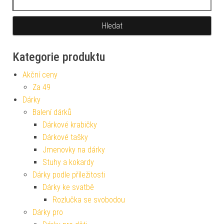
Kategorie produktu
Akční ceny
Za 49
Dárky
Balení dárků
Dárkové krabičky
Dárkové tašky
Jmenovky na dárky
Stuhy a kokardy
Dárky podle příležitosti
Dárky ke svatbě
Rozlučka se svobodou
Dárky pro