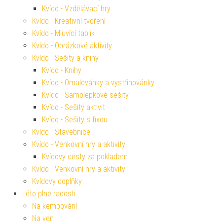
Kvído - Vzdělávací hry
Kvído - Kreativní tvoření
Kvído - Mluvící tablík
Kvído - Obrázkové aktivity
Kvído - Sešity a knihy
Kvído - Knihy
Kvído - Omalovánky a vystřihovánky
Kvído - Samolepkové sešity
Kvído - Sešity aktivit
Kvído - Sešity s fixou
Kvído - Stavebnice
Kvído - Venkovní hry a aktivity
Kvídovy cesty za pokladem
Kvído - Venkovní hry a aktivity
Kvídovy doplňky
Léto plné radosti
Na kempování
Na ven