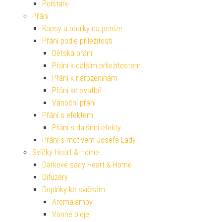
Polštáře
Přání
Kapsy a obálky na peníze
Přání podle příležitosti
Dětská přání
Přání k dalším příležitostem
Přání k narozeninám
Přání ke svatbě
Vánoční přání
Přání s efektem
Přání s dalšími efekty
Přání s motivem Josefa Lady
Svíčky Heart & Home
Dárkové sady Heart & Home
Difuzéry
Doplňky ke svíčkám
Aromalampy
Vonné oleje