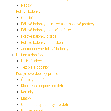
Nápisy
Fóliové balónky
Chodící
Fóliové balónky - filmové a komiksové postavy
Fóliové balónky - stojící balónky
Fóliové balónky číslice
Fóliové balónky s potiskem
Jednobarevné fóliové balónky
Helium a doplňky
Heliové lahve
Těžítka a doplňky
Kostýmové doplňky pro děti
Čepičky pro děti
Klobouky a čepice pro děti
Korunky
Masky
Ostatní párty doplňky pro děti
Paruky pro děti