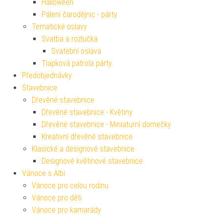
Halloween
Pálení čarodějnic - párty
Tematické oslavy
Svatba a rozlučka
Svatební oslava
Tlapková patrola párty
Předobjednávky
Stavebnice
Dřevěné stavebnice
Dřevěné stavebnice - Květiny
Dřevěné stavebnice - Miniaturní domečky
Kreativní dřevěné stavebnice
Klasické a designové stavebnice
Designové květinové stavebnice
Vánoce s Albi
Vánoce pro celou rodinu
Vánoce pro děti
Vánoce pro kamarády