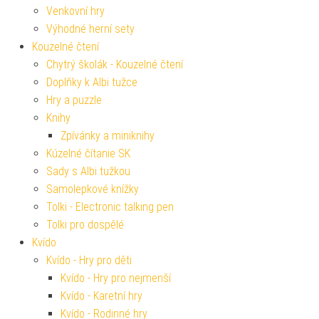
Venkovní hry
Výhodné herní sety
Kouzelné čtení
Chytrý školák - Kouzelné čtení
Doplňky k Albi tužce
Hry a puzzle
Knihy
Zpívánky a miniknihy
Kúzelné čítanie SK
Sady s Albi tužkou
Samolepkové knížky
Tolki - Electronic talking pen
Tolki pro dospělé
Kvído
Kvído - Hry pro děti
Kvído - Hry pro nejmenší
Kvído - Karetní hry
Kvído - Rodinné hry