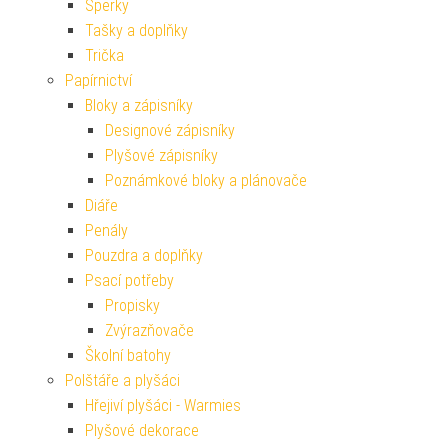
Šperky
Tašky a doplňky
Trička
Papírnictví
Bloky a zápisníky
Designové zápisníky
Plyšové zápisníky
Poznámkové bloky a plánovače
Diáře
Penály
Pouzdra a doplňky
Psací potřeby
Propisky
Zvýrazňovače
Školní batohy
Polštáře a plyšáci
Hřejiví plyšáci - Warmies
Plyšové dekorace