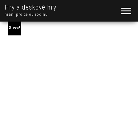
Hry a deskové hry
hraní pro celou rodinu
Sleva!