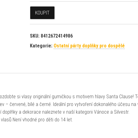
KOUPIT
SKU:
8412672414986
Kategorie:
Ostatní párty doplňky pro dospělé
– ozdobte si vlasy originální gumičkou s motivem hlavy Santa Clause! 
ev – červené, bílé a černé. Ideální pro vytvoření dokonalého účesu na
í doplňky a dekorace naleznete v naší kategorii Vánoce a Silvestr.
 vlasů Není vhodné pro děti do 14 let.