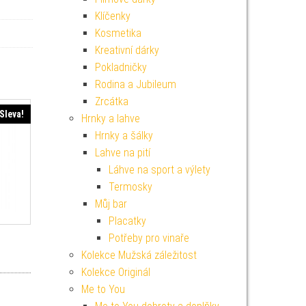
Klíčenky
Kosmetika
Kreativní dárky
Pokladničky
Rodina a Jubileum
Zrcátka
Sleva!
Hrnky a lahve
Hrnky a šálky
Lahve na pití
Láhve na sport a výlety
Termosky
Můj bar
Placatky
i
Potřeby pro vinaře
í cena byla: 229 Kč.
Aktuální cena je: 206 Kč.
Kolekce Mužská záležitost
Kolekce Originál
Me to You