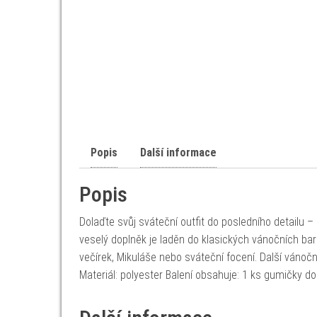
Popis
Další informace
Popis
Dolaďte svůj sváteční outfit do posledního detailu 
veselý doplněk je laděn do klasických vánočních bar
večírek, Mikuláše nebo sváteční focení. Další vánočn
Materiál: polyester Balení obsahuje: 1 ks gumičky do