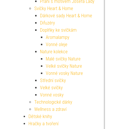
Přání s motivem Josefa Lady
Svíčky Heart & Home
Dárkové sady Heart & Home
Difuzéry
Doplňky ke svíčkám
Aromalampy
Vonné oleje
Nature kolekce
Malé svíčky Nature
Velké svíčky Nature
Vonné vosky Nature
Střední svíčky
Velké svíčky
Vonné vosky
Technologické dárky
Wellness a zdraví
Dětské knihy
Hračky a tvoření