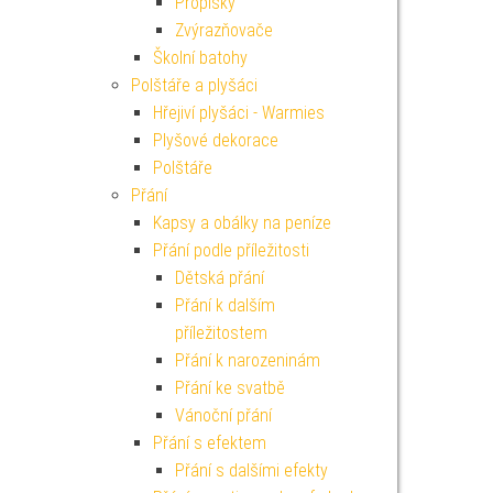
Propisky
Zvýrazňovače
Školní batohy
Polštáře a plyšáci
Hřejiví plyšáci - Warmies
Plyšové dekorace
Polštáře
Přání
Kapsy a obálky na peníze
Přání podle příležitosti
Dětská přání
Přání k dalším
příležitostem
Přání k narozeninám
Přání ke svatbě
Vánoční přání
Přání s efektem
Přání s dalšími efekty