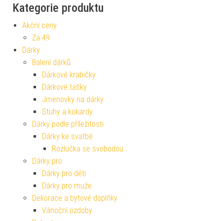
Kategorie produktu
Akční ceny
Za 49
Dárky
Balení dárků
Dárkové krabičky
Dárkové tašky
Jmenovky na dárky
Stuhy a kokardy
Dárky podle příležitosti
Dárky ke svatbě
Rozlučka se svobodou
Dárky pro
Dárky pro děti
Dárky pro muže
Dekorace a bytové doplňky
Vánoční ozdoby