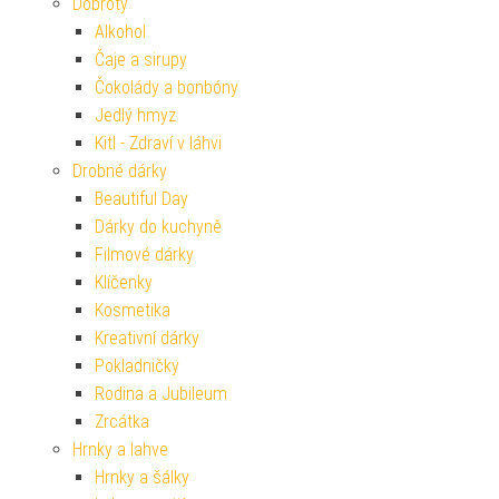
Dobroty
Alkohol
Čaje a sirupy
Čokolády a bonbóny
Jedlý hmyz
Kitl - Zdraví v láhvi
Drobné dárky
Beautiful Day
Dárky do kuchyně
Filmové dárky
Klíčenky
Kosmetika
Kreativní dárky
Pokladničky
Rodina a Jubileum
Zrcátka
Hrnky a lahve
Hrnky a šálky