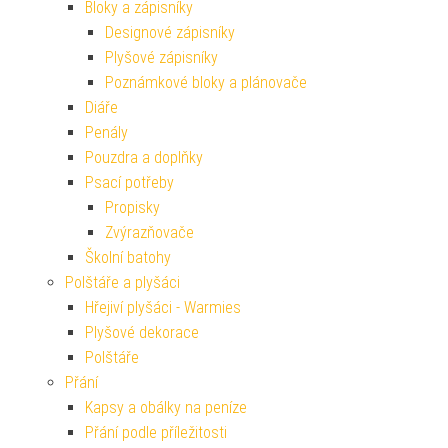
Bloky a zápisníky
Designové zápisníky
Plyšové zápisníky
Poznámkové bloky a plánovače
Diáře
Penály
Pouzdra a doplňky
Psací potřeby
Propisky
Zvýrazňovače
Školní batohy
Polštáře a plyšáci
Hřejiví plyšáci - Warmies
Plyšové dekorace
Polštáře
Přání
Kapsy a obálky na peníze
Přání podle příležitosti