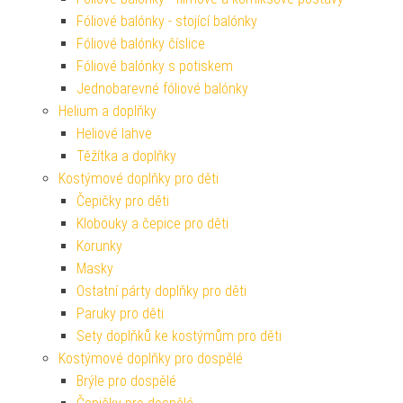
Fóliové balónky - stojící balónky
Fóliové balónky číslice
Fóliové balónky s potiskem
Jednobarevné fóliové balónky
Helium a doplňky
Heliové lahve
Těžítka a doplňky
Kostýmové doplňky pro děti
Čepičky pro děti
Klobouky a čepice pro děti
Korunky
Masky
Ostatní párty doplňky pro děti
Paruky pro děti
Sety doplňků ke kostýmům pro děti
Kostýmové doplňky pro dospělé
Brýle pro dospělé