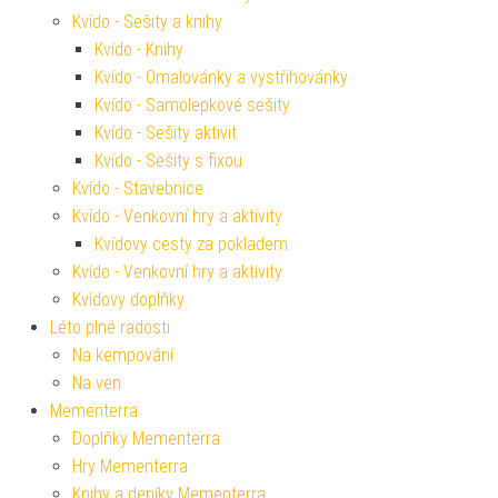
Kvído - Sešity a knihy
Kvído - Knihy
Kvído - Omalovánky a vystřihovánky
Kvído - Samolepkové sešity
Kvído - Sešity aktivit
Kvído - Sešity s fixou
Kvído - Stavebnice
Kvído - Venkovní hry a aktivity
Kvídovy cesty za pokladem
Kvído - Venkovní hry a aktivity
Kvídovy doplňky
Léto plné radosti
Na kempování
Na ven
Mementerra
Doplňky Mementerra
Hry Mementerra
Knihy a deníky Mementerra