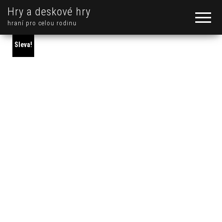
Hry a deskové hry
hraní pro celou rodinu
Sleva!