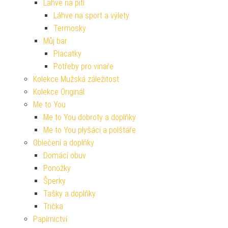
Lahve na pití
Láhve na sport a výlety
Termosky
Můj bar
Placatky
Potřeby pro vinaře
Kolekce Mužská záležitost
Kolekce Originál
Me to You
Me to You dobroty a doplňky
Me to You plyšáci a polštáře
Oblečení a doplňky
Domácí obuv
Ponožky
Šperky
Tašky a doplňky
Trička
Papírnictví