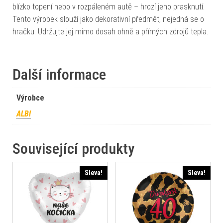
blízko topení nebo v rozpáleném autě – hrozí jeho prasknutí.
Tento výrobek slouží jako dekorativní předmět, nejedná se o
hračku. Udržujte jej mimo dosah ohně a přímých zdrojů tepla.
Další informace
Výrobce
ALBI
Související produkty
Sleva!
Sleva!