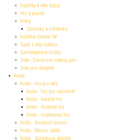
Doplňky k Albi tužce
Hry a puzzle
Knihy
Zpívánky a miniknihy
Kúzelné čítanie SK
Sady s Albi tužkou
Samolepkové knížky
Tolki - Electronic talking pen
Tolki pro dospělé
Kvído
Kvído - Hry pro děti
Kvído - Hry pro nejmenší
Kvído - Karetní hry
Kvído - Rodinné hry
Kvído - Vzdělávací hry
Kvído - Kreativní tvoření
Kvído - Mluvící tablík
Kvído - Obrázkové aktivity