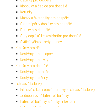
Čepičky pro dospělé
Klobouky a čepice pro dospělé
Korunky
Masky a škrabošky pro dospělé
Ostatní párty doplňky pro dospělé
Paruky pro dospělé
Sety doplňků ke kostýmům pro dospělé
Svítící tyčinky - sety a sady
Kostýmy pro děti
Kostýmy pro chlapce
Kostýmy pro dívky
Kostýmy pro dospělé
Kostýmy pro muže
Kostýmy pro ženy
Latexové balónky
Filmové a komiksové postavy - Latexové balónky
Jednobarevné latexové balónky
Latexové balónky s českým textem