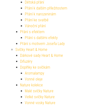
Dětská přání
Přání k dalším příležitostem
Přání k narozeninám
Přání ke svatbě
Vánoční přání
Přání s efektem
Přání s dalšími efekty
Přání s motivem Josefa Lady
Svíčky Heart & Home
Dárkové sady Heart & Home
Difuzéry
Doplňky ke svíčkám
Aromalampy
Vonné oleje
Nature kolekce
Malé svíčky Nature
Velké svíčky Nature
Vonné vosky Nature