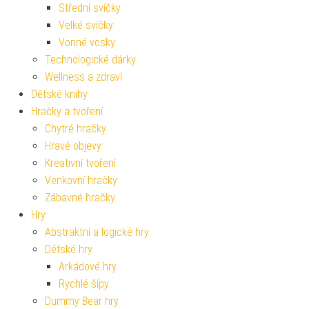
Střední svíčky
Velké svíčky
Vonné vosky
Technologické dárky
Wellness a zdraví
Dětské knihy
Hračky a tvoření
Chytré hračky
Hravé objevy
Kreativní tvoření
Venkovní hračky
Zábavné hračky
Hry
Abstraktní a logické hry
Dětské hry
Arkádové hry
Rychlé šípy
Dummy Bear hry