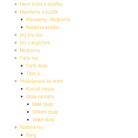
Herní trička a doplňky
Hlavolamy a puzzle
Hlavolamy - Mozkovna
Rubikova kostka
Hry pro dva
Hry v angličtině
Mozkovna
Párty hry
Párty Alias
Tipni si
Příslušenství ke hrám
Kovové mince
Obaly na karty
Malé obaly
Střední obaly
Velké obaly
Rodinné hry
Bang