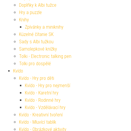
Doplňky k Albi tužce
Hry a puzzle
Knihy
Zpívánky a miniknihy
Kúzelné čítanie SK
Sady s Albi tužkou
Samolepkové knížky
Tolki - Electronic talking pen
Tolki pro dospělé
Kvído
Kvído - Hry pro děti
Kvído - Hry pro nejmenší
Kvído - Karetní hry
Kvído - Rodinné hry
Kvído - Vzdělávací hry
Kvído - Kreativní tvoření
Kvído - Mluvící tablík
Kvído - Obrázkové aktivity