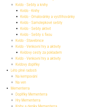
Kvído - Sešity a knihy
Kvído - Knihy
Kvído - Omalovánky a vystřihovánky
Kvído - Samolepkové sešity
Kvído - Sešity aktivit
Kvído - Sešity s fixou
Kvído - Stavebnice
Kvído - Venkovní hry a aktivity
Kvídovy cesty za pokladem
Kvído - Venkovní hry a aktivity
Kvídovy doplňky
Léto plné radosti
Na kempování
Na ven
Mementerra
Doplňky Mementerra
Hry Mementerra
Knihy a deníky Mementerra