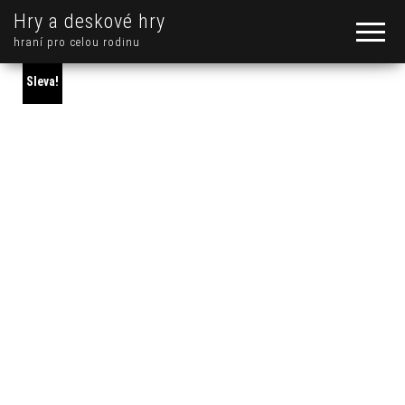
Hry a deskové hry
hraní pro celou rodinu
Sleva!