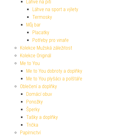
Lahve na pití
Láhve na sport a výlety
Termosky
Můj bar
Placatky
Potřeby pro vinaře
Kolekce Mužská záležitost
Kolekce Originál
Me to You
Me to You dobroty a doplňky
Me to You plyšáci a polštáře
Oblečení a doplňky
Domácí obuv
Ponožky
Šperky
Tašky a doplňky
Trička
Papírnictví