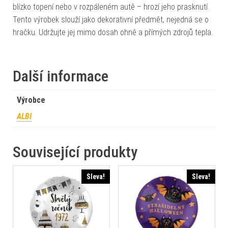
blízko topení nebo v rozpáleném autě – hrozí jeho prasknutí.
Tento výrobek slouží jako dekorativní předmět, nejedná se o
hračku. Udržujte jej mimo dosah ohně a přímých zdrojů tepla.
Další informace
Výrobce
ALBI
Související produkty
Sleva!
Sleva!