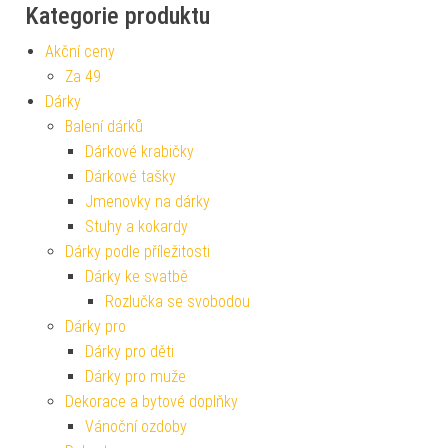
Kategorie produktu
Akční ceny
Za 49
Dárky
Balení dárků
Dárkové krabičky
Dárkové tašky
Jmenovky na dárky
Stuhy a kokardy
Dárky podle příležitosti
Dárky ke svatbě
Rozlučka se svobodou
Dárky pro
Dárky pro děti
Dárky pro muže
Dekorace a bytové doplňky
Vánoční ozdoby