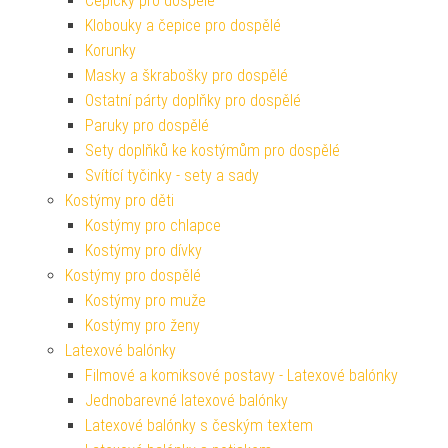
Čepičky pro dospělé
Klobouky a čepice pro dospělé
Korunky
Masky a škrabošky pro dospělé
Ostatní párty doplňky pro dospělé
Paruky pro dospělé
Sety doplňků ke kostýmům pro dospělé
Svítící tyčinky - sety a sady
Kostýmy pro děti
Kostýmy pro chlapce
Kostýmy pro dívky
Kostýmy pro dospělé
Kostýmy pro muže
Kostýmy pro ženy
Latexové balónky
Filmové a komiksové postavy - Latexové balónky
Jednobarevné latexové balónky
Latexové balónky s českým textem