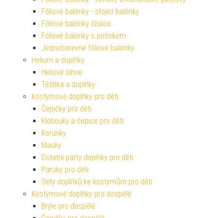
Fóliové balónky - stojící balónky
Fóliové balónky číslice
Fóliové balónky s potiskem
Jednobarevné fóliové balónky
Helium a doplňky
Heliové lahve
Těžítka a doplňky
Kostýmové doplňky pro děti
Čepičky pro děti
Klobouky a čepice pro děti
Korunky
Masky
Ostatní párty doplňky pro děti
Paruky pro děti
Sety doplňků ke kostýmům pro děti
Kostýmové doplňky pro dospělé
Brýle pro dospělé