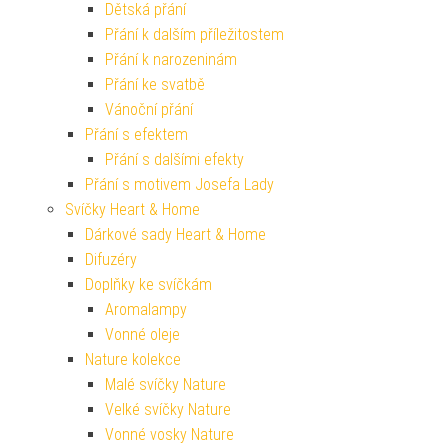
Dětská přání
Přání k dalším příležitostem
Přání k narozeninám
Přání ke svatbě
Vánoční přání
Přání s efektem
Přání s dalšími efekty
Přání s motivem Josefa Lady
Svíčky Heart & Home
Dárkové sady Heart & Home
Difuzéry
Doplňky ke svíčkám
Aromalampy
Vonné oleje
Nature kolekce
Malé svíčky Nature
Velké svíčky Nature
Vonné vosky Nature