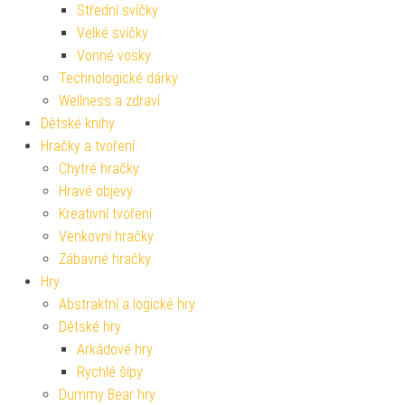
Střední svíčky
Velké svíčky
Vonné vosky
Technologické dárky
Wellness a zdraví
Dětské knihy
Hračky a tvoření
Chytré hračky
Hravé objevy
Kreativní tvoření
Venkovní hračky
Zábavné hračky
Hry
Abstraktní a logické hry
Dětské hry
Arkádové hry
Rychlé šípy
Dummy Bear hry