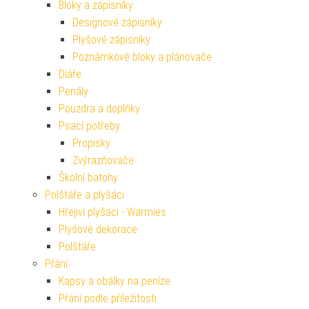
Bloky a zápisníky
Designové zápisníky
Plyšové zápisníky
Poznámkové bloky a plánovače
Diáře
Penály
Pouzdra a doplňky
Psací potřeby
Propisky
Zvýrazňovače
Školní batohy
Polštáře a plyšáci
Hřejiví plyšáci - Warmies
Plyšové dekorace
Polštáře
Přání
Kapsy a obálky na peníze
Přání podle příležitosti