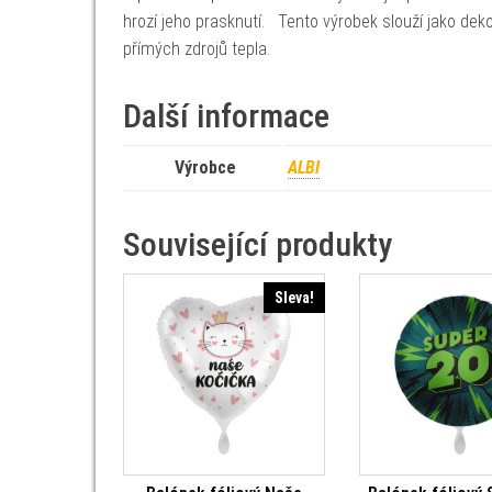
hrozí jeho prasknutí. Tento výrobek slouží jako dek
přímých zdrojů tepla.
Další informace
Výrobce
ALBI
Související produkty
Sleva!