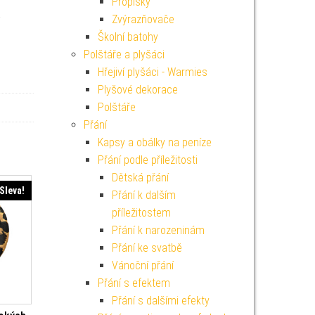
Propisky
a
Zvýrazňovače
Školní batohy
Polštáře a plyšáci
Hřejiví plyšáci - Warmies
Plyšové dekorace
Polštáře
Přání
Kapsy a obálky na peníze
Přání podle příležitosti
Dětská přání
Sleva!
Přání k dalším
příležitostem
Přání k narozeninám
Přání ke svatbě
Vánoční přání
Přání s efektem
Přání s dalšími efekty