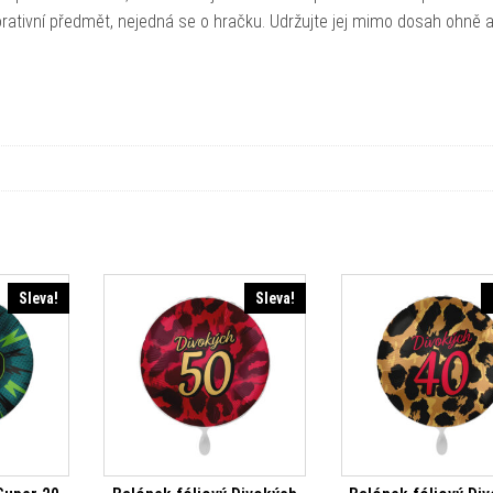
orativní předmět, nejedná se o hračku. Udržujte jej mimo dosah ohně 
Sleva!
Sleva!