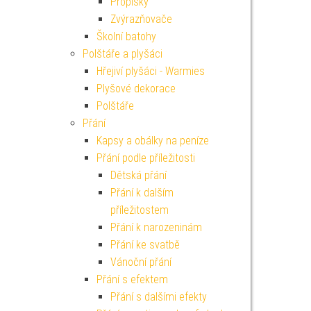
Propisky
Zvýrazňovače
Školní batohy
Polštáře a plyšáci
Hřejiví plyšáci - Warmies
Plyšové dekorace
Polštáře
Přání
Kapsy a obálky na peníze
Přání podle příležitosti
Dětská přání
Přání k dalším
příležitostem
Přání k narozeninám
Přání ke svatbě
Vánoční přání
Přání s efektem
Přání s dalšími efekty