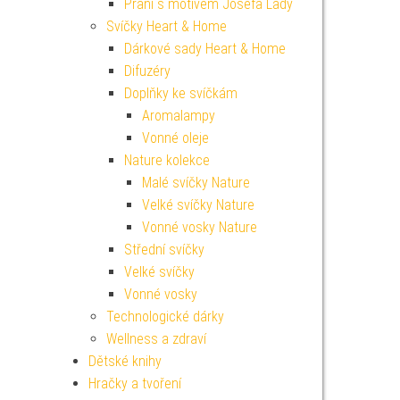
Přání s motivem Josefa Lady
Svíčky Heart & Home
Dárkové sady Heart & Home
Difuzéry
Doplňky ke svíčkám
Aromalampy
Vonné oleje
Nature kolekce
Malé svíčky Nature
Velké svíčky Nature
Vonné vosky Nature
Střední svíčky
Velké svíčky
Vonné vosky
Technologické dárky
Wellness a zdraví
Dětské knihy
Hračky a tvoření