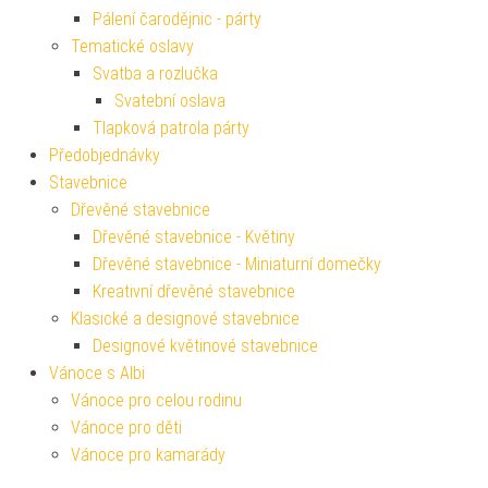
Pálení čarodějnic - párty
Tematické oslavy
Svatba a rozlučka
Svatební oslava
Tlapková patrola párty
Předobjednávky
Stavebnice
Dřevěné stavebnice
Dřevěné stavebnice - Květiny
Dřevěné stavebnice - Miniaturní domečky
Kreativní dřevěné stavebnice
Klasické a designové stavebnice
Designové květinové stavebnice
Vánoce s Albi
Vánoce pro celou rodinu
Vánoce pro děti
Vánoce pro kamarády