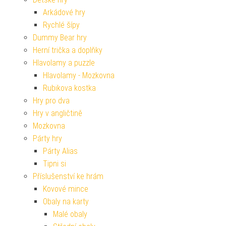
Arkádové hry
Rychlé šípy
Dummy Bear hry
Herní trička a doplňky
Hlavolamy a puzzle
Hlavolamy - Mozkovna
Rubikova kostka
Hry pro dva
Hry v angličtině
Mozkovna
Párty hry
Párty Alias
Tipni si
Příslušenství ke hrám
Kovové mince
Obaly na karty
Malé obaly