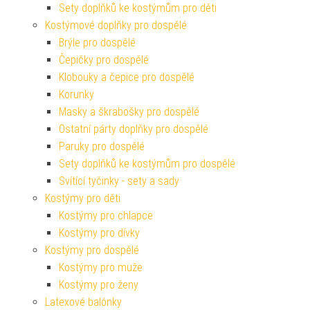
Sety doplňků ke kostýmům pro děti
Kostýmové doplňky pro dospělé
Brýle pro dospělé
Čepičky pro dospělé
Klobouky a čepice pro dospělé
Korunky
Masky a škrabošky pro dospělé
Ostatní párty doplňky pro dospělé
Paruky pro dospělé
Sety doplňků ke kostýmům pro dospělé
Svítící tyčinky - sety a sady
Kostýmy pro děti
Kostýmy pro chlapce
Kostýmy pro dívky
Kostýmy pro dospělé
Kostýmy pro muže
Kostýmy pro ženy
Latexové balónky