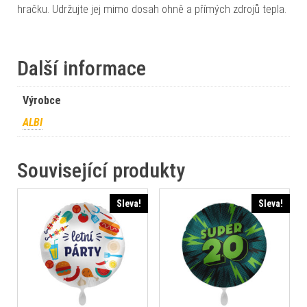
hračku. Udržujte jej mimo dosah ohně a přímých zdrojů tepla.
Další informace
Výrobce
ALBI
Související produkty
Sleva!
Sleva!