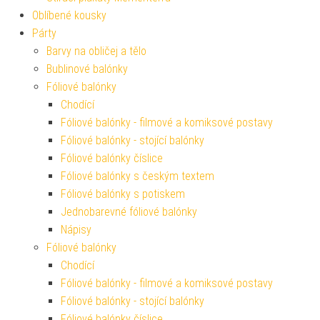
Oblíbené kousky
Párty
Barvy na obličej a tělo
Bublinové balónky
Fóliové balónky
Chodící
Fóliové balónky - filmové a komiksové postavy
Fóliové balónky - stojící balónky
Fóliové balónky číslice
Fóliové balónky s českým textem
Fóliové balónky s potiskem
Jednobarevné fóliové balónky
Nápisy
Fóliové balónky
Chodící
Fóliové balónky - filmové a komiksové postavy
Fóliové balónky - stojící balónky
Fóliové balónky číslice