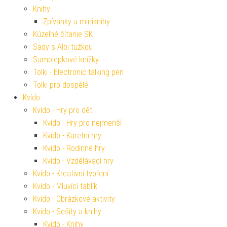
Knihy
Zpívánky a miniknihy
Kúzelné čítanie SK
Sady s Albi tužkou
Samolepkové knížky
Tolki - Electronic talking pen
Tolki pro dospělé
Kvído
Kvído - Hry pro děti
Kvído - Hry pro nejmenší
Kvído - Karetní hry
Kvído - Rodinné hry
Kvído - Vzdělávací hry
Kvído - Kreativní tvoření
Kvído - Mluvící tablík
Kvído - Obrázkové aktivity
Kvído - Sešity a knihy
Kvído - Knihy