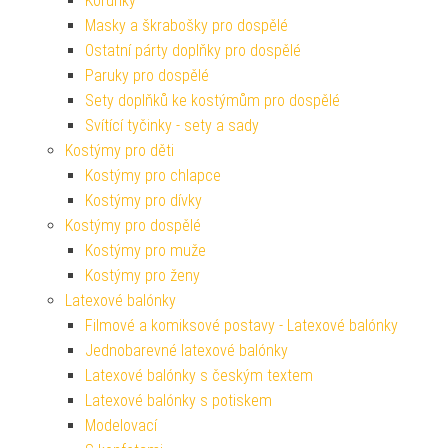
Korunky
Masky a škrabošky pro dospělé
Ostatní párty doplňky pro dospělé
Paruky pro dospělé
Sety doplňků ke kostýmům pro dospělé
Svítící tyčinky - sety a sady
Kostýmy pro děti
Kostýmy pro chlapce
Kostýmy pro dívky
Kostýmy pro dospělé
Kostýmy pro muže
Kostýmy pro ženy
Latexové balónky
Filmové a komiksové postavy - Latexové balónky
Jednobarevné latexové balónky
Latexové balónky s českým textem
Latexové balónky s potiskem
Modelovací