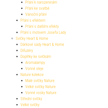
Přání k narozeninám
Přání ke svatbě
Vánoční přání
Přání s efektem
Přání s dalšími efekty
Přání s motivem Josefa Lady
Svíčky Heart & Home
Dárkové sady Heart & Home
Difuzéry
Doplňky ke svíčkám
Aromalampy
Vonné oleje
Nature kolekce
Malé svíčky Nature
Velké svíčky Nature
Vonné vosky Nature
Střední svíčky
Velké svíčky