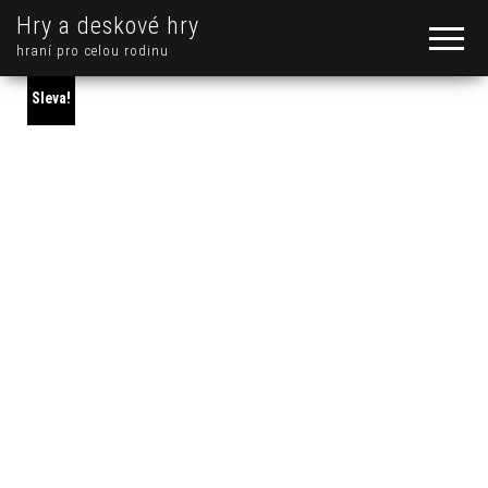
Hry a deskové hry
hraní pro celou rodinu
Sleva!