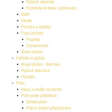
Plyšové zápisníky
Poznámkové bloky a plánovače
Diáře
Penály
Pouzdra a doplňky
Psací potřeby
Propisky
Zvýrazňovače
Školní batohy
Polštáře a plyšáci
Hřejiví plyšáci - Warmies
Plyšové dekorace
Polštáře
Přání
Kapsy a obálky na peníze
Přání podle příležitosti
Dětská přání
Přání k dalším příležitostem