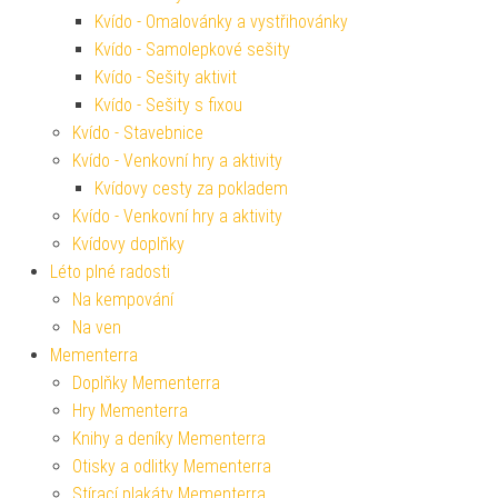
Kvído - Omalovánky a vystřihovánky
Kvído - Samolepkové sešity
Kvído - Sešity aktivit
Kvído - Sešity s fixou
Kvído - Stavebnice
Kvído - Venkovní hry a aktivity
Kvídovy cesty za pokladem
Kvído - Venkovní hry a aktivity
Kvídovy doplňky
Léto plné radosti
Na kempování
Na ven
Mementerra
Doplňky Mementerra
Hry Mementerra
Knihy a deníky Mementerra
Otisky a odlitky Mementerra
Stírací plakáty Mementerra