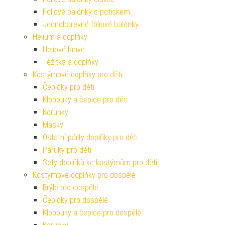
Fóliové balónky s potiskem
Jednobarevné fóliové balónky
Helium a doplňky
Heliové lahve
Těžítka a doplňky
Kostýmové doplňky pro děti
Čepičky pro děti
Klobouky a čepice pro děti
Korunky
Masky
Ostatní párty doplňky pro děti
Paruky pro děti
Sety doplňků ke kostýmům pro děti
Kostýmové doplňky pro dospělé
Brýle pro dospělé
Čepičky pro dospělé
Klobouky a čepice pro dospělé