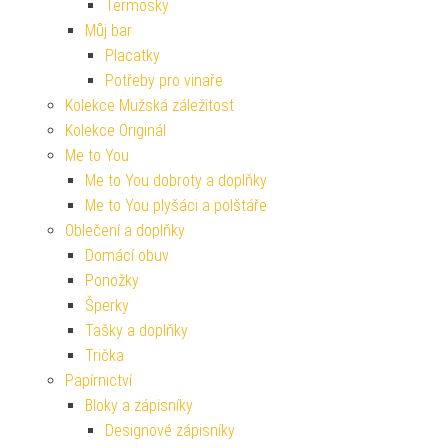
Termosky
Můj bar
Placatky
Potřeby pro vinaře
Kolekce Mužská záležitost
Kolekce Originál
Me to You
Me to You dobroty a doplňky
Me to You plyšáci a polštáře
Oblečení a doplňky
Domácí obuv
Ponožky
Šperky
Tašky a doplňky
Trička
Papírnictví
Bloky a zápisníky
Designové zápisníky