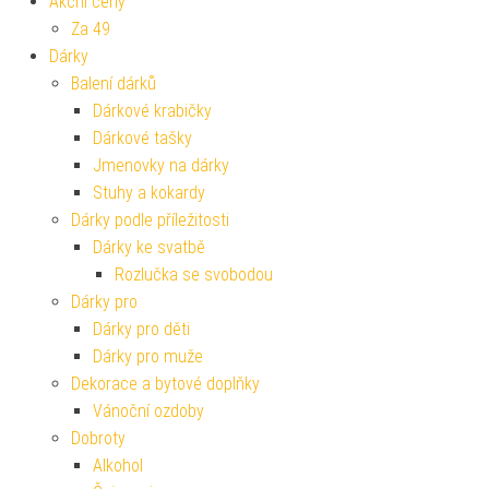
Akční ceny
Za 49
Dárky
Balení dárků
Dárkové krabičky
Dárkové tašky
Jmenovky na dárky
Stuhy a kokardy
Dárky podle příležitosti
Dárky ke svatbě
Rozlučka se svobodou
Dárky pro
Dárky pro děti
Dárky pro muže
Dekorace a bytové doplňky
Vánoční ozdoby
Dobroty
Alkohol