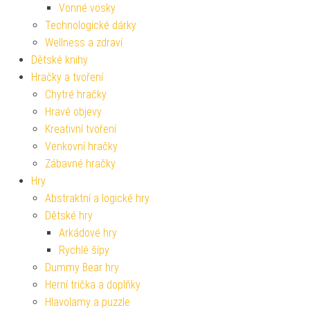
Vonné vosky
Technologické dárky
Wellness a zdraví
Dětské knihy
Hračky a tvoření
Chytré hračky
Hravé objevy
Kreativní tvoření
Venkovní hračky
Zábavné hračky
Hry
Abstraktní a logické hry
Dětské hry
Arkádové hry
Rychlé šípy
Dummy Bear hry
Herní trička a doplňky
Hlavolamy a puzzle