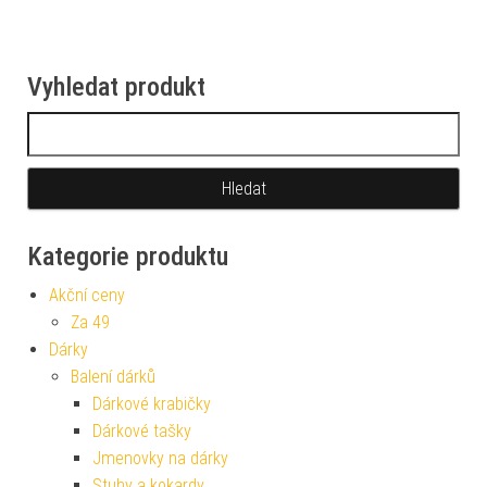
Vyhledat produkt
Vyhledávání
Kategorie produktu
Akční ceny
Za 49
Dárky
Balení dárků
Dárkové krabičky
Dárkové tašky
Jmenovky na dárky
Stuhy a kokardy