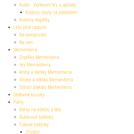
Kvído - Venkovní hry a aktivity
Kvídovy cesty za pokladem
Kvídovy doplňky
Léto plné radosti
Na kempování
Na ven
Mementerra
Doplňky Mementerra
Hry Mementerra
Knihy a deníky Mementerra
Otisky a odlitky Mementerra
Stírací plakáty Mementerra
Oblíbené kousky
Párty
Barvy na obličej a tělo
Bublinové balónky
Fóliové balónky
Chodící