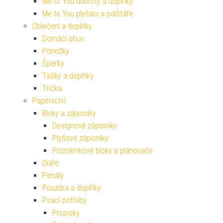
Me to You dobroty a doplňky
Me to You plyšáci a polštáře
Oblečení a doplňky
Domácí obuv
Ponožky
Šperky
Tašky a doplňky
Trička
Papírnictví
Bloky a zápisníky
Designové zápisníky
Plyšové zápisníky
Poznámkové bloky a plánovače
Diáře
Penály
Pouzdra a doplňky
Psací potřeby
Propisky