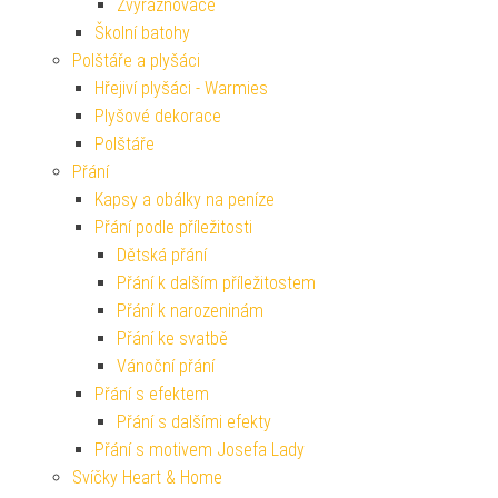
Zvýrazňovače
Školní batohy
Polštáře a plyšáci
Hřejiví plyšáci - Warmies
Plyšové dekorace
Polštáře
Přání
Kapsy a obálky na peníze
Přání podle příležitosti
Dětská přání
Přání k dalším příležitostem
Přání k narozeninám
Přání ke svatbě
Vánoční přání
Přání s efektem
Přání s dalšími efekty
Přání s motivem Josefa Lady
Svíčky Heart & Home