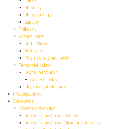
Talířky
Ubrousky
Ubrusy a šerpy
Zápichy
Ptákoviny
Sezónní párty
Čert a Mikuláš
Halloween
Pálení čarodějnic - párty
Tematické oslavy
Svatba a rozlučka
Svatební oslava
Tlapková patrola párty
Předobjednávky
Stavebnice
Dřevěné stavebnice
Dřevěné stavebnice - Květiny
Dřevěné stavebnice - Miniaturní domečky