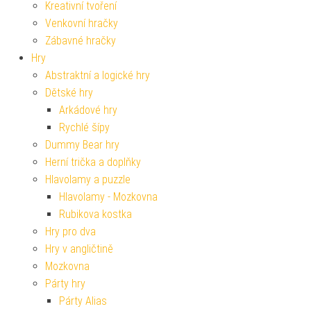
Kreativní tvoření
Venkovní hračky
Zábavné hračky
Hry
Abstraktní a logické hry
Dětské hry
Arkádové hry
Rychlé šípy
Dummy Bear hry
Herní trička a doplňky
Hlavolamy a puzzle
Hlavolamy - Mozkovna
Rubikova kostka
Hry pro dva
Hry v angličtině
Mozkovna
Párty hry
Párty Alias