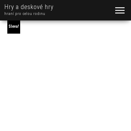
Hry a deskové hry
hraní pro celou rodinu
Sleva!