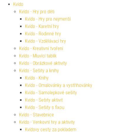
Kvído
Kvído - Hry pro děti
Kvído - Hry pro nejmenší
Kvído - Karetní hry
Kvído - Rodinné hry
Kvído - Vzdělávací hry
Kvído - Kreativní tvoření
Kvído - Mluvící tablík
Kvído - Obrázkové aktivity
Kvído - Sešity a knihy
Kvído - Knihy
Kvído - Omalovánky a vystřihovánky
Kvído - Samolepkové sešity
Kvído - Sešity aktivit
Kvído - Sešity s fixou
Kvído - Stavebnice
Kvído - Venkovní hry a aktivity
Kvídovy cesty za pokladem