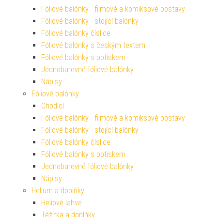
Fóliové balónky - filmové a komiksové postavy
Fóliové balónky - stojící balónky
Fóliové balónky číslice
Fóliové balónky s českým textem
Fóliové balónky s potiskem
Jednobarevné fóliové balónky
Nápisy
Fóliové balónky
Chodící
Fóliové balónky - filmové a komiksové postavy
Fóliové balónky - stojící balónky
Fóliové balónky číslice
Fóliové balónky s potiskem
Jednobarevné fóliové balónky
Nápisy
Helium a doplňky
Heliové lahve
Těžítka a doplňky