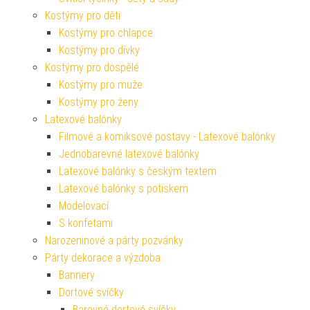
Kostýmy pro děti
Kostýmy pro chlapce
Kostýmy pro dívky
Kostýmy pro dospělé
Kostýmy pro muže
Kostýmy pro ženy
Latexové balónky
Filmové a komiksové postavy - Latexové balónky
Jednobarevné latexové balónky
Latexové balónky s českým textem
Latexové balónky s potiskem
Modelovací
S konfetami
Narozeninové a párty pozvánky
Párty dekorace a výzdoba
Bannery
Dortové svíčky
Barevné dortové svíčky