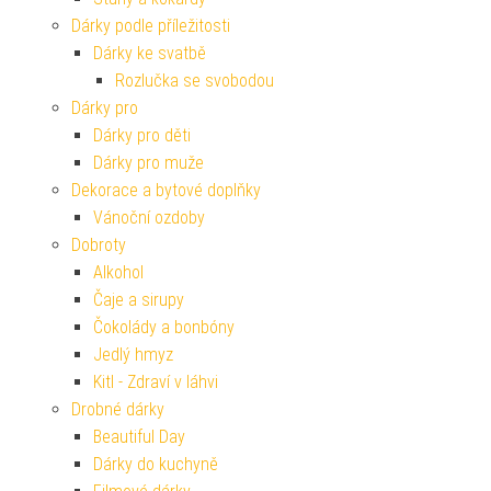
Dárky podle příležitosti
Dárky ke svatbě
Rozlučka se svobodou
Dárky pro
Dárky pro děti
Dárky pro muže
Dekorace a bytové doplňky
Vánoční ozdoby
Dobroty
Alkohol
Čaje a sirupy
Čokolády a bonbóny
Jedlý hmyz
Kitl - Zdraví v láhvi
Drobné dárky
Beautiful Day
Dárky do kuchyně