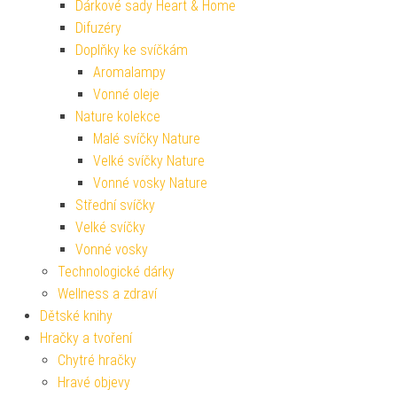
Dárkové sady Heart & Home
Difuzéry
Doplňky ke svíčkám
Aromalampy
Vonné oleje
Nature kolekce
Malé svíčky Nature
Velké svíčky Nature
Vonné vosky Nature
Střední svíčky
Velké svíčky
Vonné vosky
Technologické dárky
Wellness a zdraví
Dětské knihy
Hračky a tvoření
Chytré hračky
Hravé objevy