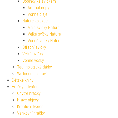
Doplňky ke svíčkám
Aromalampy
Vonné oleje
Nature kolekce
Malé svíčky Nature
Velké svíčky Nature
Vonné vosky Nature
Střední svíčky
Velké svíčky
Vonné vosky
Technologické dárky
Wellness a zdraví
Dětské knihy
Hračky a tvoření
Chytré hračky
Hravé objevy
Kreativní tvoření
Venkovní hračky