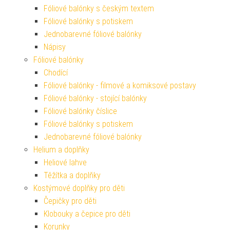
Fóliové balónky s českým textem
Fóliové balónky s potiskem
Jednobarevné fóliové balónky
Nápisy
Fóliové balónky
Chodící
Fóliové balónky - filmové a komiksové postavy
Fóliové balónky - stojící balónky
Fóliové balónky číslice
Fóliové balónky s potiskem
Jednobarevné fóliové balónky
Helium a doplňky
Heliové lahve
Těžítka a doplňky
Kostýmové doplňky pro děti
Čepičky pro děti
Klobouky a čepice pro děti
Korunky