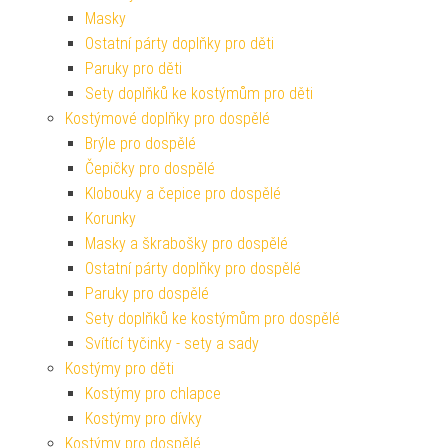
Masky
Ostatní párty doplňky pro děti
Paruky pro děti
Sety doplňků ke kostýmům pro děti
Kostýmové doplňky pro dospělé
Brýle pro dospělé
Čepičky pro dospělé
Klobouky a čepice pro dospělé
Korunky
Masky a škrabošky pro dospělé
Ostatní párty doplňky pro dospělé
Paruky pro dospělé
Sety doplňků ke kostýmům pro dospělé
Svítící tyčinky - sety a sady
Kostýmy pro děti
Kostýmy pro chlapce
Kostýmy pro dívky
Kostýmy pro dospělé