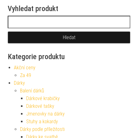
Vyhledat produkt
Vyhledávání
Kategorie produktu
Akční ceny
Za 49
Dárky
Balení dárků
Dárkové krabičky
Dárkové tašky
Jmenovky na dárky
Stuhy a kokardy
Dárky podle příležitosti
Dárky ke svatbě