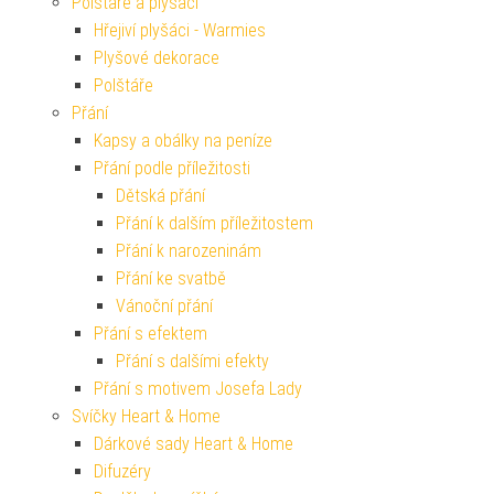
Polštáře a plyšáci
Hřejiví plyšáci - Warmies
Plyšové dekorace
Polštáře
Přání
Kapsy a obálky na peníze
Přání podle příležitosti
Dětská přání
Přání k dalším příležitostem
Přání k narozeninám
Přání ke svatbě
Vánoční přání
Přání s efektem
Přání s dalšími efekty
Přání s motivem Josefa Lady
Svíčky Heart & Home
Dárkové sady Heart & Home
Difuzéry