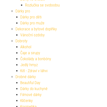
Rozlučka se svobodou
Dárky pro
Dárky pro děti
Dárky pro muže
Dekorace a bytové doplňky
Vánoční ozdoby
Dobroty
Alkohol
Čaje a sirupy
Čokolády a bonbóny
Jedlý hmyz
Kitl - Zdraví v láhvi
Drobné dárky
Beautiful Day
Dárky do kuchyně
Filmové dárky
Klíčenky
Kosmetika