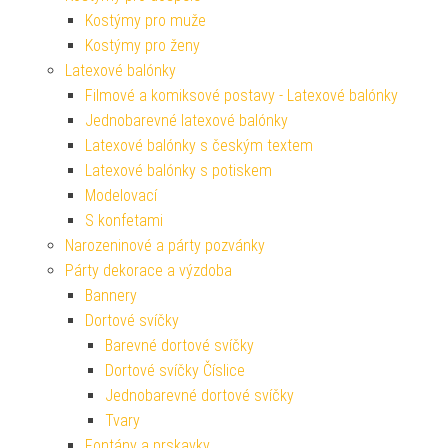
Kostýmy pro muže
Kostýmy pro ženy
Latexové balónky
Filmové a komiksové postavy - Latexové balónky
Jednobarevné latexové balónky
Latexové balónky s českým textem
Latexové balónky s potiskem
Modelovací
S konfetami
Narozeninové a párty pozvánky
Párty dekorace a výzdoba
Bannery
Dortové svíčky
Barevné dortové svíčky
Dortové svíčky Číslice
Jednobarevné dortové svíčky
Tvary
Fontány a prskavky