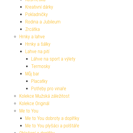
Kreativní dárky
Pokladničky
Rodina a Jubileum
Zrcátka
Hrnky a lahve
Hrnky a šálky
Lahve na pití
Láhve na sport a výlety
Termosky
Můj bar
Placatky
Potřeby pro vinaře
Kolekce Mužská záležitost
Kolekce Originál
Me to You
Me to You dobroty a doplňky
Me to You plyšáci a polštáře