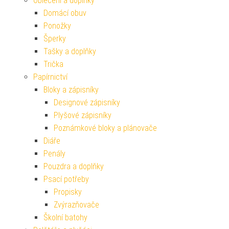
Oblečení a doplňky
Domácí obuv
Ponožky
Šperky
Tašky a doplňky
Trička
Papírnictví
Bloky a zápisníky
Designové zápisníky
Plyšové zápisníky
Poznámkové bloky a plánovače
Diáře
Penály
Pouzdra a doplňky
Psací potřeby
Propisky
Zvýrazňovače
Školní batohy