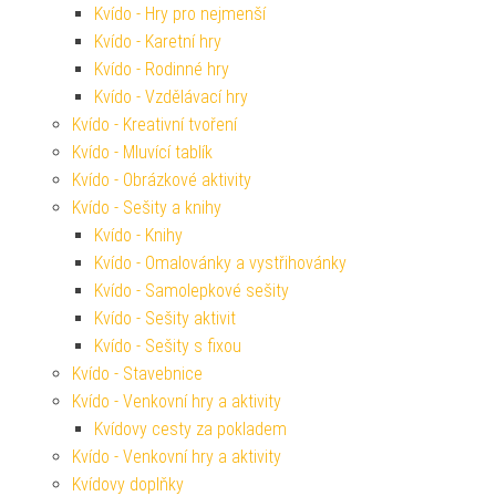
Kvído - Hry pro nejmenší
Kvído - Karetní hry
Kvído - Rodinné hry
Kvído - Vzdělávací hry
Kvído - Kreativní tvoření
Kvído - Mluvící tablík
Kvído - Obrázkové aktivity
Kvído - Sešity a knihy
Kvído - Knihy
Kvído - Omalovánky a vystřihovánky
Kvído - Samolepkové sešity
Kvído - Sešity aktivit
Kvído - Sešity s fixou
Kvído - Stavebnice
Kvído - Venkovní hry a aktivity
Kvídovy cesty za pokladem
Kvído - Venkovní hry a aktivity
Kvídovy doplňky