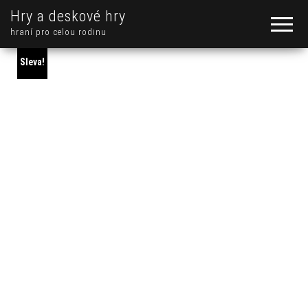
Hry a deskové hry
hraní pro celou rodinu
Sleva!