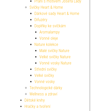
Přání s motivem Josefa Lady
Svíčky Heart & Home
Dárkové sady Heart & Home
Difuzéry
Doplňky ke svíčkám
Aromalampy
Vonné oleje
Nature kolekce
Malé svíčky Nature
Velké svíčky Nature
Vonné vosky Nature
Střední svíčky
Velké svíčky
Vonné vosky
Technologické dárky
Wellness a zdraví
Dětské knihy
Hračky a tvoření