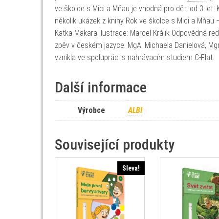
ve školce s Mici a Mňau je vhodná pro děti od 3 le
několik ukázek z knihy Rok ve školce s Mici a Mňau 
Katka Makara Ilustrace: Marcel Králik Odpovědná red
zpěv v českém jazyce: MgA. Michaela Danielová, Mgr
vznikla ve spolupráci s nahrávacím studiem C-Flat.
Další informace
Výrobce
ALBI
Související produkty
Sleva!