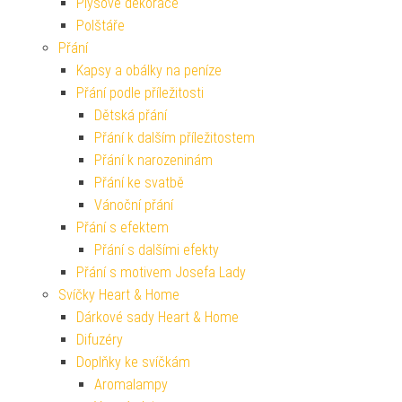
Plyšové dekorace
Polštáře
Přání
Kapsy a obálky na peníze
Přání podle příležitosti
Dětská přání
Přání k dalším příležitostem
Přání k narozeninám
Přání ke svatbě
Vánoční přání
Přání s efektem
Přání s dalšími efekty
Přání s motivem Josefa Lady
Svíčky Heart & Home
Dárkové sady Heart & Home
Difuzéry
Doplňky ke svíčkám
Aromalampy