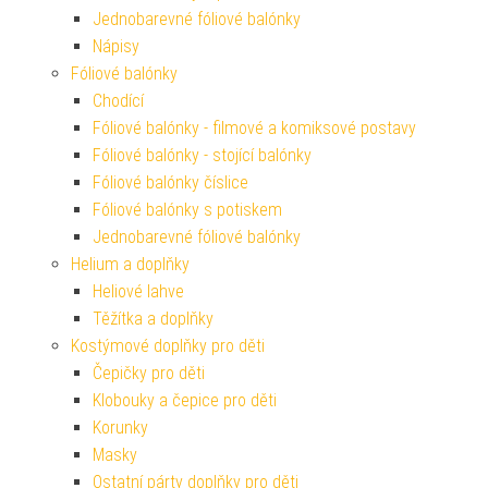
Jednobarevné fóliové balónky
Nápisy
Fóliové balónky
Chodící
Fóliové balónky - filmové a komiksové postavy
Fóliové balónky - stojící balónky
Fóliové balónky číslice
Fóliové balónky s potiskem
Jednobarevné fóliové balónky
Helium a doplňky
Heliové lahve
Těžítka a doplňky
Kostýmové doplňky pro děti
Čepičky pro děti
Klobouky a čepice pro děti
Korunky
Masky
Ostatní párty doplňky pro děti