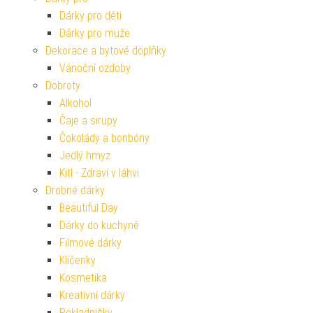
Dárky pro děti
Dárky pro muže
Dekorace a bytové doplňky
Vánoční ozdoby
Dobroty
Alkohol
Čaje a sirupy
Čokolády a bonbóny
Jedlý hmyz
Kitl - Zdraví v láhvi
Drobné dárky
Beautiful Day
Dárky do kuchyně
Filmové dárky
Klíčenky
Kosmetika
Kreativní dárky
Pokladničky