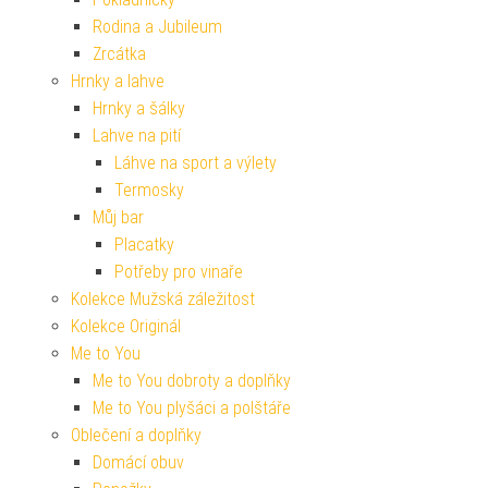
Rodina a Jubileum
Zrcátka
Hrnky a lahve
Hrnky a šálky
Lahve na pití
Láhve na sport a výlety
Termosky
Můj bar
Placatky
Potřeby pro vinaře
Kolekce Mužská záležitost
Kolekce Originál
Me to You
Me to You dobroty a doplňky
Me to You plyšáci a polštáře
Oblečení a doplňky
Domácí obuv