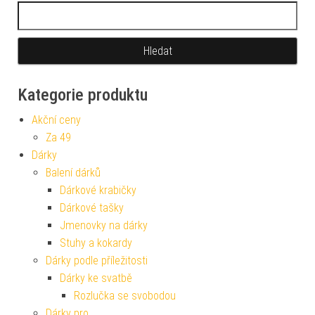
Vyhledávání
Kategorie produktu
Akční ceny
Za 49
Dárky
Balení dárků
Dárkové krabičky
Dárkové tašky
Jmenovky na dárky
Stuhy a kokardy
Dárky podle příležitosti
Dárky ke svatbě
Rozlučka se svobodou
Dárky pro