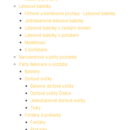
Latexové balónky
Filmové a komiksové postavy - Latexové balónky
Jednobarevné latexové balónky
Latexové balónky s českým textem
Latexové balónky s potiskem
Modelovací
S konfetami
Narozeninové a párty pozvánky
Párty dekorace a výzdoba
Bannery
Dortové svíčky
Barevné dortové svíčky
Dortové svíčky Číslice
Jednobarevné dortové svíčky
Tvary
Fontány a prskavky
Fontány
Prskavky