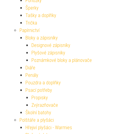
Ponožky
Šperky
Tašky a doplňky
Trička
Papírnictví
Bloky a zápisníky
Designové zápisníky
Plyšové zápisníky
Poznámkové bloky a plánovače
Diáře
Penály
Pouzdra a doplňky
Psací potřeby
Propisky
Zvýrazňovače
Školní batohy
Polštáře a plyšáci
Hřejiví plyšáci - Warmies