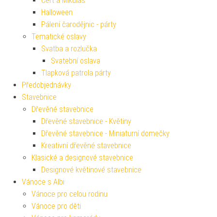
Čert a Mikuláš
Halloween
Pálení čarodějnic - párty
Tematické oslavy
Svatba a rozlučka
Svatební oslava
Tlapková patrola párty
Předobjednávky
Stavebnice
Dřevěné stavebnice
Dřevěné stavebnice - Květiny
Dřevěné stavebnice - Miniaturní domečky
Kreativní dřevěné stavebnice
Klasické a designové stavebnice
Designové květinové stavebnice
Vánoce s Albi
Vánoce pro celou rodinu
Vánoce pro děti