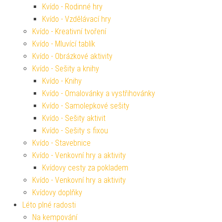
Kvído - Rodinné hry
Kvído - Vzdělávací hry
Kvído - Kreativní tvoření
Kvído - Mluvící tablík
Kvído - Obrázkové aktivity
Kvído - Sešity a knihy
Kvído - Knihy
Kvído - Omalovánky a vystřihovánky
Kvído - Samolepkové sešity
Kvído - Sešity aktivit
Kvído - Sešity s fixou
Kvído - Stavebnice
Kvído - Venkovní hry a aktivity
Kvídovy cesty za pokladem
Kvído - Venkovní hry a aktivity
Kvídovy doplňky
Léto plné radosti
Na kempování