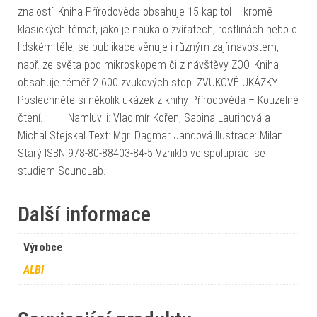
znalostí. Kniha Přírodověda obsahuje 15 kapitol – kromě
klasických témat, jako je nauka o zvířatech, rostlinách nebo o
lidském těle, se publikace věnuje i různým zajímavostem,
např. ze světa pod mikroskopem či z návštěvy ZOO. Kniha
obsahuje téměř 2 600 zvukových stop. ZVUKOVÉ UKÁZKY
Poslechněte si několik ukázek z knihy Přírodověda – Kouzelné
čtení. Namluvili: Vladimír Kořen, Sabina Laurinová a
Michal Stejskal Text: Mgr. Dagmar Jandová Ilustrace: Milan
Starý ISBN 978-80-88403-84-5 Vzniklo ve spolupráci se
studiem SoundLab.
Další informace
Výrobce
ALBI