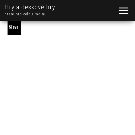
Hry a deskové hry
hraní pro celou rodinu
Sleva!