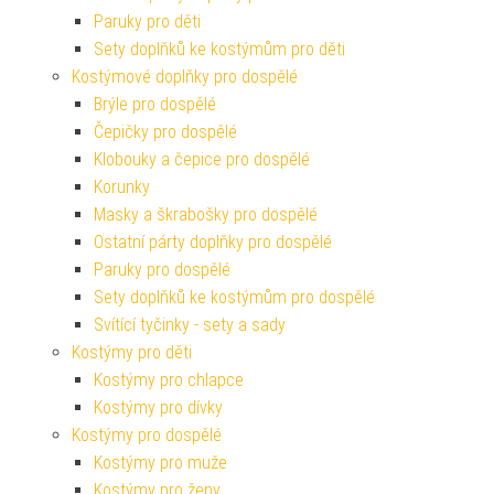
Paruky pro děti
Sety doplňků ke kostýmům pro děti
Kostýmové doplňky pro dospělé
Brýle pro dospělé
Čepičky pro dospělé
Klobouky a čepice pro dospělé
Korunky
Masky a škrabošky pro dospělé
Ostatní párty doplňky pro dospělé
Paruky pro dospělé
Sety doplňků ke kostýmům pro dospělé
Svítící tyčinky - sety a sady
Kostýmy pro děti
Kostýmy pro chlapce
Kostýmy pro dívky
Kostýmy pro dospělé
Kostýmy pro muže
Kostýmy pro ženy