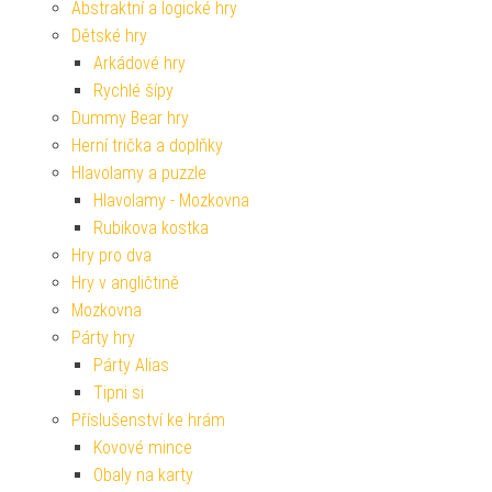
Abstraktní a logické hry
Dětské hry
Arkádové hry
Rychlé šípy
Dummy Bear hry
Herní trička a doplňky
Hlavolamy a puzzle
Hlavolamy - Mozkovna
Rubikova kostka
Hry pro dva
Hry v angličtině
Mozkovna
Párty hry
Párty Alias
Tipni si
Příslušenství ke hrám
Kovové mince
Obaly na karty