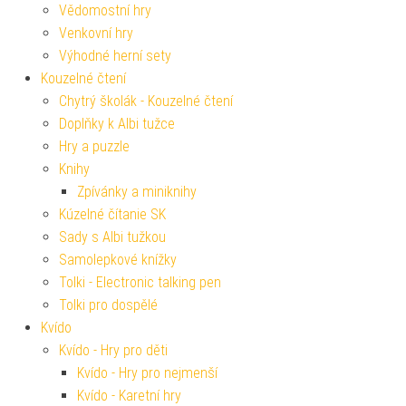
Vědomostní hry
Venkovní hry
Výhodné herní sety
Kouzelné čtení
Chytrý školák - Kouzelné čtení
Doplňky k Albi tužce
Hry a puzzle
Knihy
Zpívánky a miniknihy
Kúzelné čítanie SK
Sady s Albi tužkou
Samolepkové knížky
Tolki - Electronic talking pen
Tolki pro dospělé
Kvído
Kvído - Hry pro děti
Kvído - Hry pro nejmenší
Kvído - Karetní hry