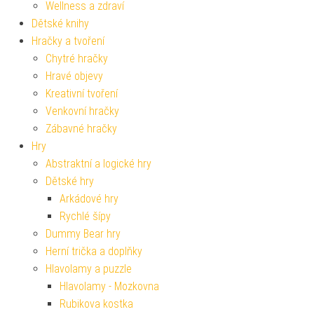
Wellness a zdraví
Dětské knihy
Hračky a tvoření
Chytré hračky
Hravé objevy
Kreativní tvoření
Venkovní hračky
Zábavné hračky
Hry
Abstraktní a logické hry
Dětské hry
Arkádové hry
Rychlé šípy
Dummy Bear hry
Herní trička a doplňky
Hlavolamy a puzzle
Hlavolamy - Mozkovna
Rubikova kostka