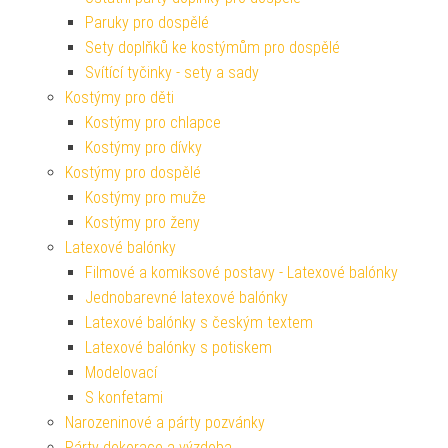
Paruky pro dospělé
Sety doplňků ke kostýmům pro dospělé
Svítící tyčinky - sety a sady
Kostýmy pro děti
Kostýmy pro chlapce
Kostýmy pro dívky
Kostýmy pro dospělé
Kostýmy pro muže
Kostýmy pro ženy
Latexové balónky
Filmové a komiksové postavy - Latexové balónky
Jednobarevné latexové balónky
Latexové balónky s českým textem
Latexové balónky s potiskem
Modelovací
S konfetami
Narozeninové a párty pozvánky
Párty dekorace a výzdoba