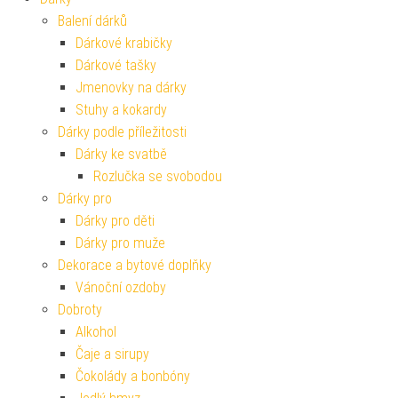
Balení dárků
Dárkové krabičky
Dárkové tašky
Jmenovky na dárky
Stuhy a kokardy
Dárky podle příležitosti
Dárky ke svatbě
Rozlučka se svobodou
Dárky pro
Dárky pro děti
Dárky pro muže
Dekorace a bytové doplňky
Vánoční ozdoby
Dobroty
Alkohol
Čaje a sirupy
Čokolády a bonbóny