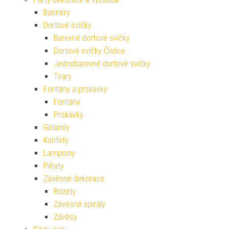
Bannery
Dortové svíčky
Barevné dortové svíčky
Dortové svíčky Číslice
Jednobarevné dortové svíčky
Tvary
Fontány a prskavky
Fontány
Prskavky
Girlandy
Konfety
Lampiony
Piňaty
Závěsné dekorace
Rozety
Závěsné spirály
Závěsy