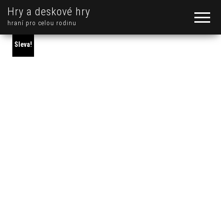
Hry a deskové hry
hraní pro celou rodinu
Sleva!