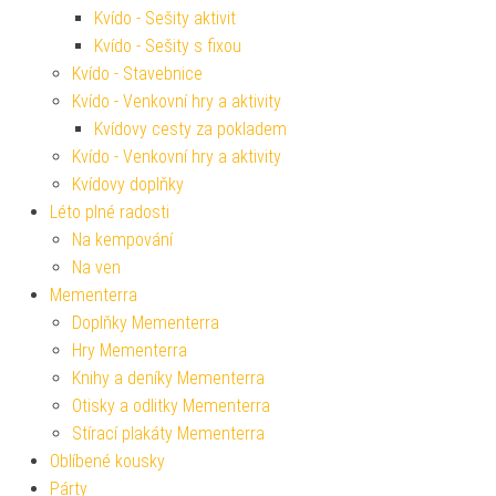
Kvído - Sešity aktivit
Kvído - Sešity s fixou
Kvído - Stavebnice
Kvído - Venkovní hry a aktivity
Kvídovy cesty za pokladem
Kvído - Venkovní hry a aktivity
Kvídovy doplňky
Léto plné radosti
Na kempování
Na ven
Mementerra
Doplňky Mementerra
Hry Mementerra
Knihy a deníky Mementerra
Otisky a odlitky Mementerra
Stírací plakáty Mementerra
Oblíbené kousky
Párty