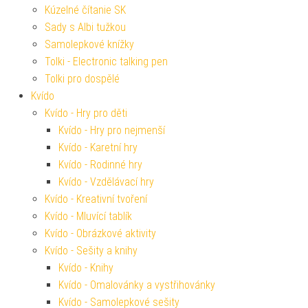
Kúzelné čítanie SK
Sady s Albi tužkou
Samolepkové knížky
Tolki - Electronic talking pen
Tolki pro dospělé
Kvído
Kvído - Hry pro děti
Kvído - Hry pro nejmenší
Kvído - Karetní hry
Kvído - Rodinné hry
Kvído - Vzdělávací hry
Kvído - Kreativní tvoření
Kvído - Mluvící tablík
Kvído - Obrázkové aktivity
Kvído - Sešity a knihy
Kvído - Knihy
Kvído - Omalovánky a vystřihovánky
Kvído - Samolepkové sešity