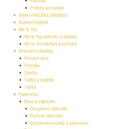
Placatky
Potřeby pro vinaře
Kolekce Mužská záležitost
Kolekce Originál
Me to You
Me to You dobroty a doplňky
Me to You plyšáci a polštáře
Oblečení a doplňky
Domácí obuv
Ponožky
Šperky
Tašky a doplňky
Trička
Papírnictví
Bloky a zápisníky
Designové zápisníky
Plyšové zápisníky
Poznámkové bloky a plánovače