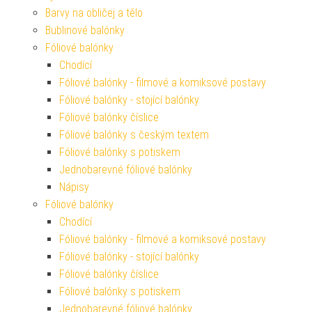
Barvy na obličej a tělo
Bublinové balónky
Fóliové balónky
Chodící
Fóliové balónky - filmové a komiksové postavy
Fóliové balónky - stojící balónky
Fóliové balónky číslice
Fóliové balónky s českým textem
Fóliové balónky s potiskem
Jednobarevné fóliové balónky
Nápisy
Fóliové balónky
Chodící
Fóliové balónky - filmové a komiksové postavy
Fóliové balónky - stojící balónky
Fóliové balónky číslice
Fóliové balónky s potiskem
Jednobarevné fóliové balónky