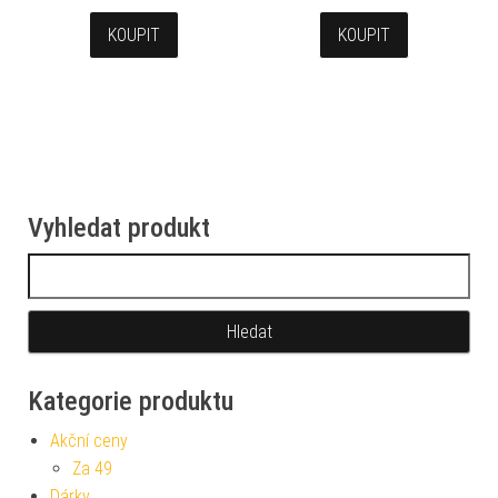
KOUPIT
KOUPIT
Vyhledat produkt
Vyhledávání
Kategorie produktu
Akční ceny
Za 49
Dárky