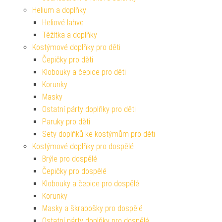
Helium a doplňky
Heliové lahve
Těžítka a doplňky
Kostýmové doplňky pro děti
Čepičky pro děti
Klobouky a čepice pro děti
Korunky
Masky
Ostatní párty doplňky pro děti
Paruky pro děti
Sety doplňků ke kostýmům pro děti
Kostýmové doplňky pro dospělé
Brýle pro dospělé
Čepičky pro dospělé
Klobouky a čepice pro dospělé
Korunky
Masky a škrabošky pro dospělé
Ostatní párty doplňky pro dospělé