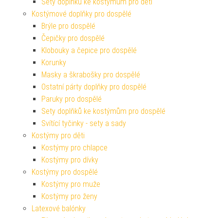
Sety doplňků ke kostýmům pro děti
Kostýmové doplňky pro dospělé
Brýle pro dospělé
Čepičky pro dospělé
Klobouky a čepice pro dospělé
Korunky
Masky a škrabošky pro dospělé
Ostatní párty doplňky pro dospělé
Paruky pro dospělé
Sety doplňků ke kostýmům pro dospělé
Svítící tyčinky - sety a sady
Kostýmy pro děti
Kostýmy pro chlapce
Kostýmy pro dívky
Kostýmy pro dospělé
Kostýmy pro muže
Kostýmy pro ženy
Latexové balónky