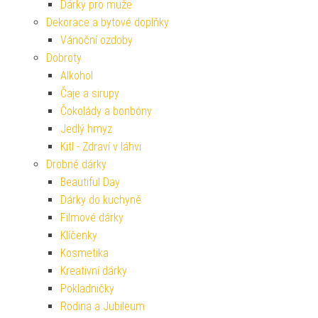
Dárky pro muže
Dekorace a bytové doplňky
Vánoční ozdoby
Dobroty
Alkohol
Čaje a sirupy
Čokolády a bonbóny
Jedlý hmyz
Kitl - Zdraví v láhvi
Drobné dárky
Beautiful Day
Dárky do kuchyně
Filmové dárky
Klíčenky
Kosmetika
Kreativní dárky
Pokladničky
Rodina a Jubileum