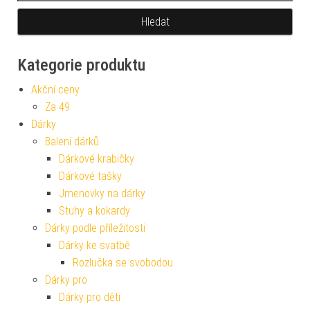
Kategorie produktu
Akční ceny
Za 49
Dárky
Balení dárků
Dárkové krabičky
Dárkové tašky
Jmenovky na dárky
Stuhy a kokardy
Dárky podle příležitosti
Dárky ke svatbě
Rozlučka se svobodou
Dárky pro
Dárky pro děti