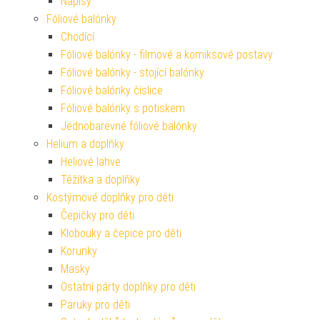
Nápisy
Fóliové balónky
Chodící
Fóliové balónky - filmové a komiksové postavy
Fóliové balónky - stojící balónky
Fóliové balónky číslice
Fóliové balónky s potiskem
Jednobarevné fóliové balónky
Helium a doplňky
Heliové lahve
Těžítka a doplňky
Kostýmové doplňky pro děti
Čepičky pro děti
Klobouky a čepice pro děti
Korunky
Masky
Ostatní párty doplňky pro děti
Paruky pro děti