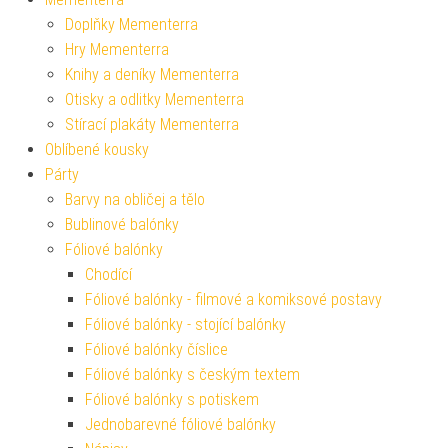
Doplňky Mementerra
Hry Mementerra
Knihy a deníky Mementerra
Otisky a odlitky Mementerra
Stírací plakáty Mementerra
Oblíbené kousky
Párty
Barvy na obličej a tělo
Bublinové balónky
Fóliové balónky
Chodící
Fóliové balónky - filmové a komiksové postavy
Fóliové balónky - stojící balónky
Fóliové balónky číslice
Fóliové balónky s českým textem
Fóliové balónky s potiskem
Jednobarevné fóliové balónky