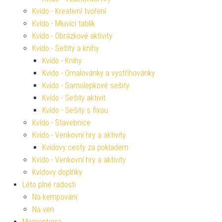
Kvído - Kreativní tvoření
Kvído - Mluvící tablík
Kvído - Obrázkové aktivity
Kvído - Sešity a knihy
Kvído - Knihy
Kvído - Omalovánky a vystřihovánky
Kvído - Samolepkové sešity
Kvído - Sešity aktivit
Kvído - Sešity s fixou
Kvído - Stavebnice
Kvído - Venkovní hry a aktivity
Kvídovy cesty za pokladem
Kvído - Venkovní hry a aktivity
Kvídovy doplňky
Léto plné radosti
Na kempování
Na ven
Mementerra