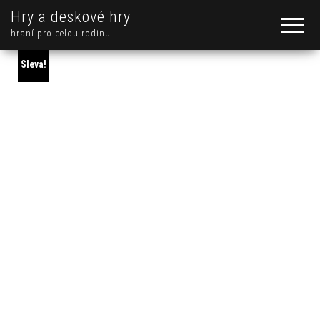
Hry a deskové hry
hraní pro celou rodinu
Sleva!