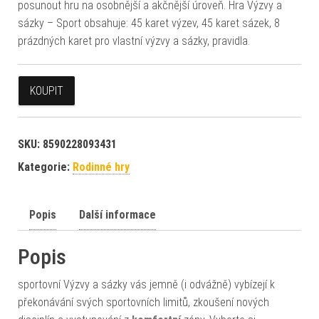
posunout hru na osobnější a akčnější úroveň. Hra Výzvy a
sázky – Sport obsahuje: 45 karet výzev, 45 karet sázek, 8
prázdných karet pro vlastní výzvy a sázky, pravidla.
KOUPIT
SKU:
8590228093431
Kategorie:
Rodinné hry
Popis
Další informace
Popis
sportovní Výzvy a sázky vás jemně (i odvážně) vybízejí k
překonávání svých sportovních limitů, zkoušení nových