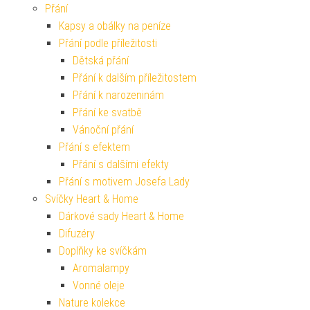
Přání
Kapsy a obálky na peníze
Přání podle příležitosti
Dětská přání
Přání k dalším příležitostem
Přání k narozeninám
Přání ke svatbě
Vánoční přání
Přání s efektem
Přání s dalšími efekty
Přání s motivem Josefa Lady
Svíčky Heart & Home
Dárkové sady Heart & Home
Difuzéry
Doplňky ke svíčkám
Aromalampy
Vonné oleje
Nature kolekce