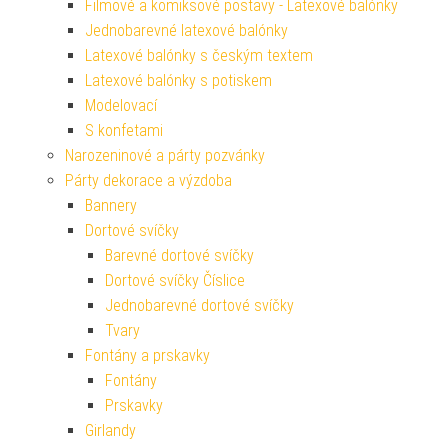
Filmové a komiksové postavy - Latexové balónky
Jednobarevné latexové balónky
Latexové balónky s českým textem
Latexové balónky s potiskem
Modelovací
S konfetami
Narozeninové a párty pozvánky
Párty dekorace a výzdoba
Bannery
Dortové svíčky
Barevné dortové svíčky
Dortové svíčky Číslice
Jednobarevné dortové svíčky
Tvary
Fontány a prskavky
Fontány
Prskavky
Girlandy