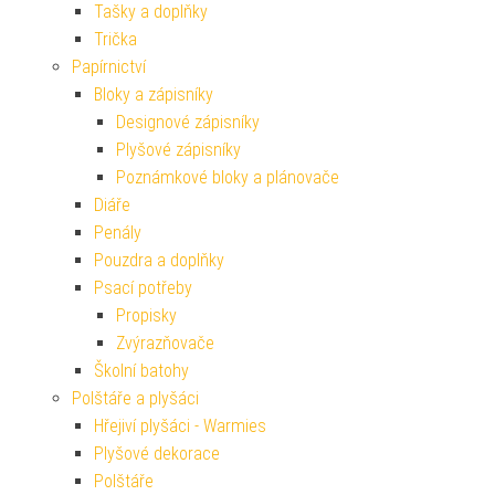
Tašky a doplňky
Trička
Papírnictví
Bloky a zápisníky
Designové zápisníky
Plyšové zápisníky
Poznámkové bloky a plánovače
Diáře
Penály
Pouzdra a doplňky
Psací potřeby
Propisky
Zvýrazňovače
Školní batohy
Polštáře a plyšáci
Hřejiví plyšáci - Warmies
Plyšové dekorace
Polštáře