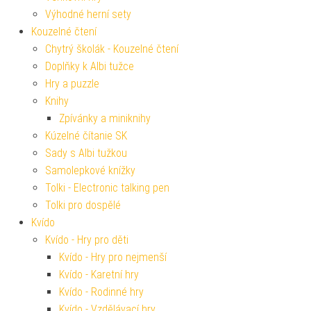
Výhodné herní sety
Kouzelné čtení
Chytrý školák - Kouzelné čtení
Doplňky k Albi tužce
Hry a puzzle
Knihy
Zpívánky a miniknihy
Kúzelné čítanie SK
Sady s Albi tužkou
Samolepkové knížky
Tolki - Electronic talking pen
Tolki pro dospělé
Kvído
Kvído - Hry pro děti
Kvído - Hry pro nejmenší
Kvído - Karetní hry
Kvído - Rodinné hry
Kvído - Vzdělávací hry