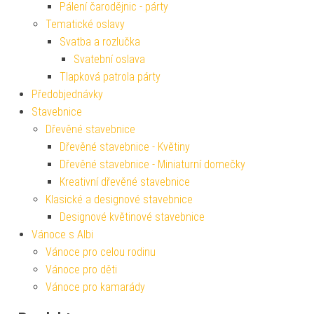
Pálení čarodějnic - párty
Tematické oslavy
Svatba a rozlučka
Svatební oslava
Tlapková patrola párty
Předobjednávky
Stavebnice
Dřevěné stavebnice
Dřevěné stavebnice - Květiny
Dřevěné stavebnice - Miniaturní domečky
Kreativní dřevěné stavebnice
Klasické a designové stavebnice
Designové květinové stavebnice
Vánoce s Albi
Vánoce pro celou rodinu
Vánoce pro děti
Vánoce pro kamarády