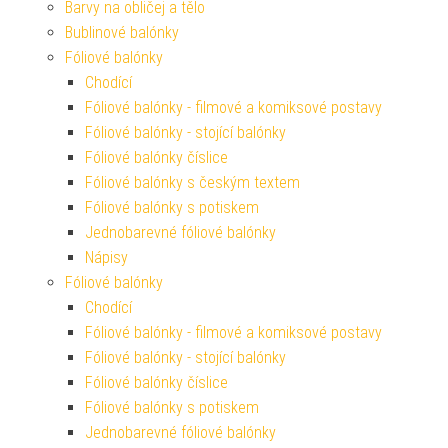
Barvy na obličej a tělo
Bublinové balónky
Fóliové balónky
Chodící
Fóliové balónky - filmové a komiksové postavy
Fóliové balónky - stojící balónky
Fóliové balónky číslice
Fóliové balónky s českým textem
Fóliové balónky s potiskem
Jednobarevné fóliové balónky
Nápisy
Fóliové balónky
Chodící
Fóliové balónky - filmové a komiksové postavy
Fóliové balónky - stojící balónky
Fóliové balónky číslice
Fóliové balónky s potiskem
Jednobarevné fóliové balónky