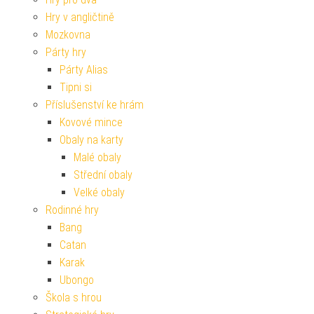
Hry v angličtině
Mozkovna
Párty hry
Párty Alias
Tipni si
Příslušenství ke hrám
Kovové mince
Obaly na karty
Malé obaly
Střední obaly
Velké obaly
Rodinné hry
Bang
Catan
Karak
Ubongo
Škola s hrou