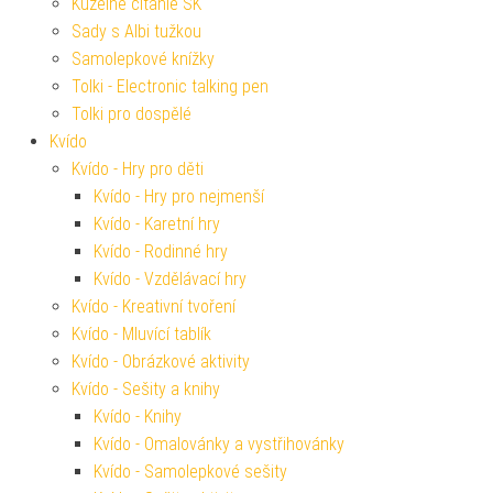
Kúzelné čítanie SK
Sady s Albi tužkou
Samolepkové knížky
Tolki - Electronic talking pen
Tolki pro dospělé
Kvído
Kvído - Hry pro děti
Kvído - Hry pro nejmenší
Kvído - Karetní hry
Kvído - Rodinné hry
Kvído - Vzdělávací hry
Kvído - Kreativní tvoření
Kvído - Mluvící tablík
Kvído - Obrázkové aktivity
Kvído - Sešity a knihy
Kvído - Knihy
Kvído - Omalovánky a vystřihovánky
Kvído - Samolepkové sešity