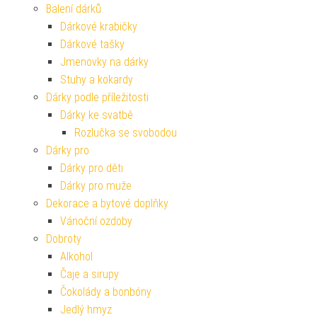
Balení dárků
Dárkové krabičky
Dárkové tašky
Jmenovky na dárky
Stuhy a kokardy
Dárky podle příležitosti
Dárky ke svatbě
Rozlučka se svobodou
Dárky pro
Dárky pro děti
Dárky pro muže
Dekorace a bytové doplňky
Vánoční ozdoby
Dobroty
Alkohol
Čaje a sirupy
Čokolády a bonbóny
Jedlý hmyz