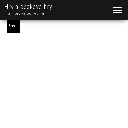
Hry a deskové hry
hraní pro celou rodinu
Sleva!