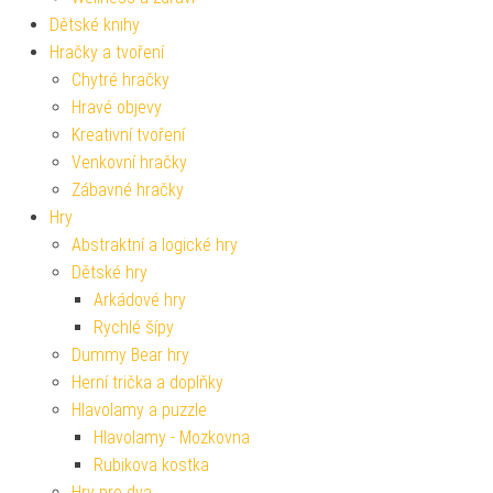
Dětské knihy
Hračky a tvoření
Chytré hračky
Hravé objevy
Kreativní tvoření
Venkovní hračky
Zábavné hračky
Hry
Abstraktní a logické hry
Dětské hry
Arkádové hry
Rychlé šípy
Dummy Bear hry
Herní trička a doplňky
Hlavolamy a puzzle
Hlavolamy - Mozkovna
Rubikova kostka
Hry pro dva