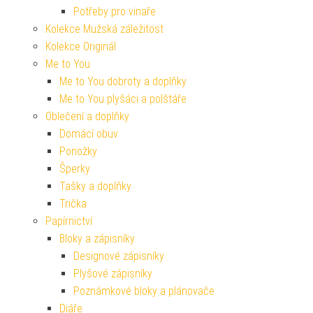
Potřeby pro vinaře
Kolekce Mužská záležitost
Kolekce Originál
Me to You
Me to You dobroty a doplňky
Me to You plyšáci a polštáře
Oblečení a doplňky
Domácí obuv
Ponožky
Šperky
Tašky a doplňky
Trička
Papírnictví
Bloky a zápisníky
Designové zápisníky
Plyšové zápisníky
Poznámkové bloky a plánovače
Diáře