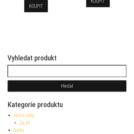
KOUPIT
KOUPIT
Vyhledat produkt
Vyhledávání
Kategorie produktu
Akční ceny
Za 49
Dárky