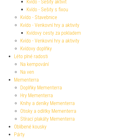
Kvído - Sešity aktivit
Kvído - Sešity s fixou
Kvído - Stavebnice
Kvído - Venkovní hry a aktivity
Kvídovy cesty za pokladem
Kvído - Venkovní hry a aktivity
Kvídovy doplňky
Léto plné radosti
Na kempování
Na ven
Mementerra
Doplňky Mementerra
Hry Mementerra
Knihy a deníky Mementerra
Otisky a odlitky Mementerra
Stírací plakáty Mementerra
Oblíbené kousky
Párty