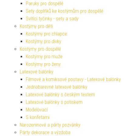
Paruky pro dospělé
Sety doplňků ke kostýmům pro dospělé
Svítící tyčinky - sety a sady
Kostýmy pro děti
Kostýmy pro chlapce
Kostýmy pro dívky
Kostýmy pro dospělé
Kostýmy pro muže
Kostýmy pro ženy
Latexové balónky
Filmové a komiksové postavy - Latexové balónky
Jednobarevné latexové balónky
Latexové balónky s českým textem
Latexové balónky s potiskem
Modelovací
S konfetami
Narozeninové a párty pozvánky
Párty dekorace a výzdoba