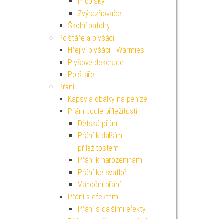
Propisky
Zvýrazňovače
Školní batohy
Polštáře a plyšáci
Hřejiví plyšáci - Warmies
Plyšové dekorace
Polštáře
Přání
Kapsy a obálky na peníze
Přání podle příležitosti
Dětská přání
Přání k dalším
příležitostem
Přání k narozeninám
Přání ke svatbě
Vánoční přání
Přání s efektem
Přání s dalšími efekty