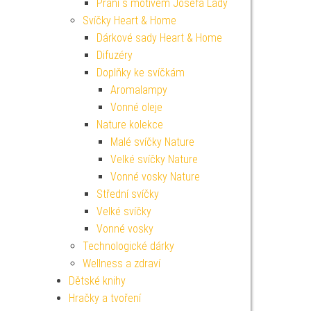
Přání s motivem Josefa Lady
Svíčky Heart & Home
Dárkové sady Heart & Home
Difuzéry
Doplňky ke svíčkám
Aromalampy
Vonné oleje
Nature kolekce
Malé svíčky Nature
Velké svíčky Nature
Vonné vosky Nature
Střední svíčky
Velké svíčky
Vonné vosky
Technologické dárky
Wellness a zdraví
Dětské knihy
Hračky a tvoření