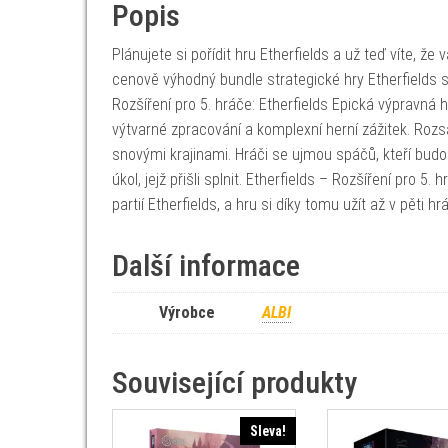
Popis
Plánujete si pořídit hru Etherfields a už teď víte, ž
cenově výhodný bundle strategické hry Etherfields s
Rozšíření pro 5. hráče: Etherfields Epická výpravná
výtvarné zpracování a komplexní herní zážitek. Roz
snovými krajinami. Hráči se ujmou spáčů, kteří b
úkol, jejž přišli splnit. Etherfields – Rozšíření pro
partií Etherfields, a hru si díky tomu užít až v pěti h
Další informace
Výrobce
ALBI
Související produkty
Sleva!