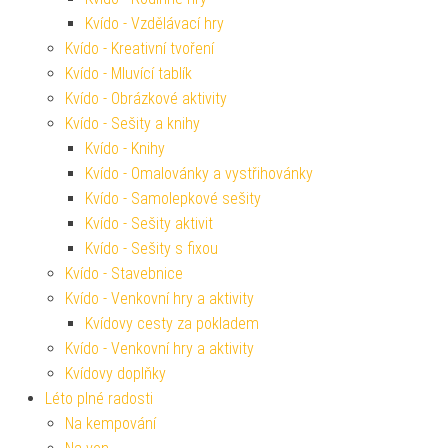
Kvído - Vzdělávací hry
Kvído - Kreativní tvoření
Kvído - Mluvící tablík
Kvído - Obrázkové aktivity
Kvído - Sešity a knihy
Kvído - Knihy
Kvído - Omalovánky a vystřihovánky
Kvído - Samolepkové sešity
Kvído - Sešity aktivit
Kvído - Sešity s fixou
Kvído - Stavebnice
Kvído - Venkovní hry a aktivity
Kvídovy cesty za pokladem
Kvído - Venkovní hry a aktivity
Kvídovy doplňky
Léto plné radosti
Na kempování