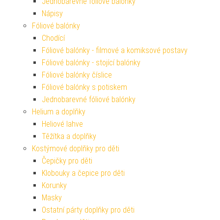
Jednobarevné fóliové balónky
Nápisy
Fóliové balónky
Chodící
Fóliové balónky - filmové a komiksové postavy
Fóliové balónky - stojící balónky
Fóliové balónky číslice
Fóliové balónky s potiskem
Jednobarevné fóliové balónky
Helium a doplňky
Heliové lahve
Těžítka a doplňky
Kostýmové doplňky pro děti
Čepičky pro děti
Klobouky a čepice pro děti
Korunky
Masky
Ostatní párty doplňky pro děti