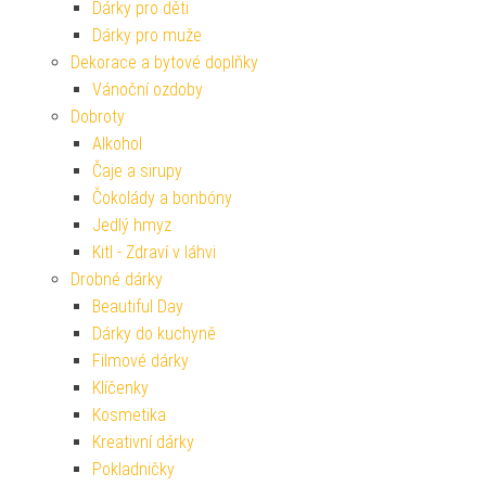
Dárky pro děti
Dárky pro muže
Dekorace a bytové doplňky
Vánoční ozdoby
Dobroty
Alkohol
Čaje a sirupy
Čokolády a bonbóny
Jedlý hmyz
Kitl - Zdraví v láhvi
Drobné dárky
Beautiful Day
Dárky do kuchyně
Filmové dárky
Klíčenky
Kosmetika
Kreativní dárky
Pokladničky