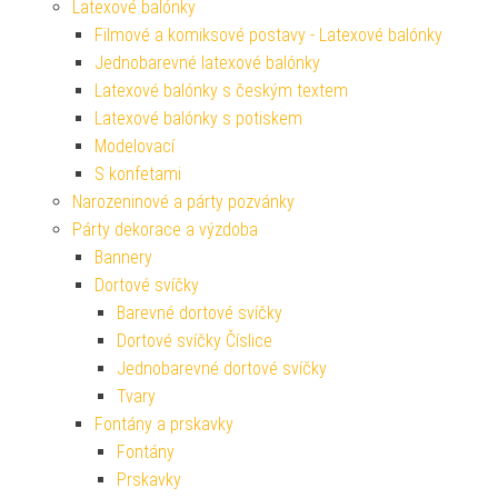
Latexové balónky
Filmové a komiksové postavy - Latexové balónky
Jednobarevné latexové balónky
Latexové balónky s českým textem
Latexové balónky s potiskem
Modelovací
S konfetami
Narozeninové a párty pozvánky
Párty dekorace a výzdoba
Bannery
Dortové svíčky
Barevné dortové svíčky
Dortové svíčky Číslice
Jednobarevné dortové svíčky
Tvary
Fontány a prskavky
Fontány
Prskavky