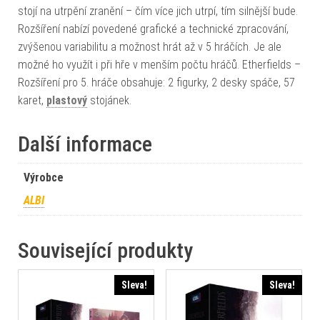
stojí na utrpění zranění – čím více jich utrpí, tím silnější bude.
Rozšíření nabízí povedené grafické a technické zpracování,
zvýšenou variabilitu a možnost hrát až v 5 hráčích. Je ale
možné ho využít i při hře v menším počtu hráčů. Etherfields –
Rozšíření pro 5. hráče obsahuje: 2 figurky, 2 desky spáče, 57
karet,
plastový
stojánek.
Další informace
Výrobce
ALBI
Související produkty
Sleva!
Sleva!