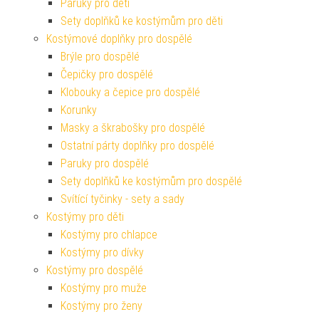
Paruky pro děti
Sety doplňků ke kostýmům pro děti
Kostýmové doplňky pro dospělé
Brýle pro dospělé
Čepičky pro dospělé
Klobouky a čepice pro dospělé
Korunky
Masky a škrabošky pro dospělé
Ostatní párty doplňky pro dospělé
Paruky pro dospělé
Sety doplňků ke kostýmům pro dospělé
Svítící tyčinky - sety a sady
Kostýmy pro děti
Kostýmy pro chlapce
Kostýmy pro dívky
Kostýmy pro dospělé
Kostýmy pro muže
Kostýmy pro ženy