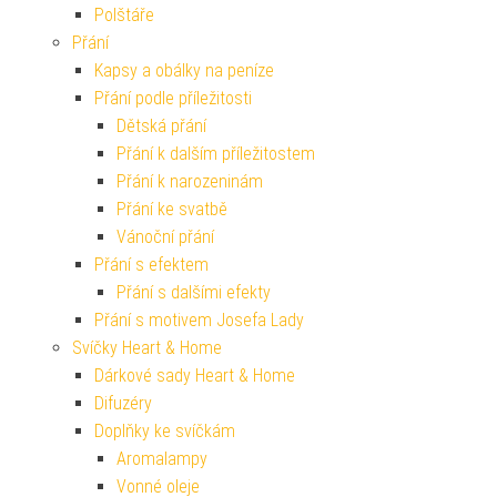
Polštáře
Přání
Kapsy a obálky na peníze
Přání podle příležitosti
Dětská přání
Přání k dalším příležitostem
Přání k narozeninám
Přání ke svatbě
Vánoční přání
Přání s efektem
Přání s dalšími efekty
Přání s motivem Josefa Lady
Svíčky Heart & Home
Dárkové sady Heart & Home
Difuzéry
Doplňky ke svíčkám
Aromalampy
Vonné oleje