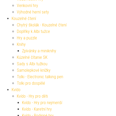
Venkovní hry
Výhodné herní sety
Kouzelné čtení
Chytrý školák - Kouzelné čtení
Doplňky k Albi tužce
Hry a puzzle
Knihy
Zpívánky a miniknihy
Kúzelné čítanie SK
Sady s Albi tužkou
Samolepkové knížky
Tolki - Electronic talking pen
Tolki pro dospělé
Kvído
Kvído - Hry pro děti
Kvído - Hry pro nejmenší
Kvído - Karetní hry
Kvído - Rodinné hry