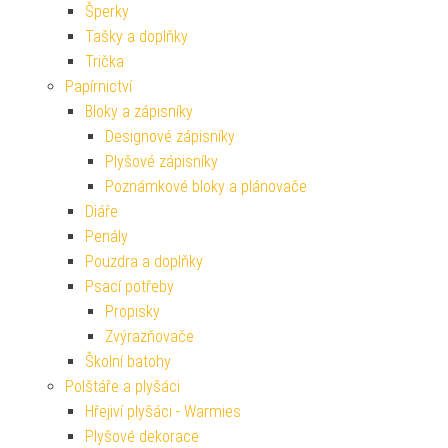
Šperky
Tašky a doplňky
Trička
Papírnictví
Bloky a zápisníky
Designové zápisníky
Plyšové zápisníky
Poznámkové bloky a plánovače
Diáře
Penály
Pouzdra a doplňky
Psací potřeby
Propisky
Zvýrazňovače
Školní batohy
Polštáře a plyšáci
Hřejiví plyšáci - Warmies
Plyšové dekorace