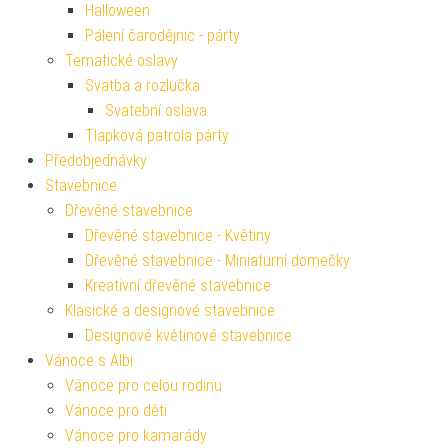
Halloween
Pálení čarodějnic - párty
Tematické oslavy
Svatba a rozlučka
Svatební oslava
Tlapková patrola párty
Předobjednávky
Stavebnice
Dřevěné stavebnice
Dřevěné stavebnice - Květiny
Dřevěné stavebnice - Miniaturní domečky
Kreativní dřevěné stavebnice
Klasické a designové stavebnice
Designové květinové stavebnice
Vánoce s Albi
Vánoce pro celou rodinu
Vánoce pro děti
Vánoce pro kamarády