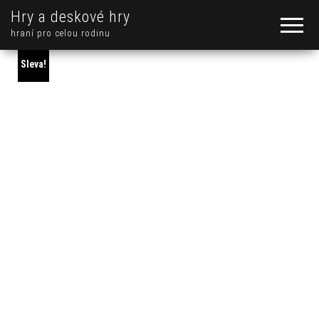
Hry a deskové hry
hraní pro celou rodinu
Sleva!