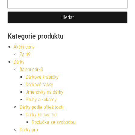
Kategorie produktu
Akční ceny
Za 49
Dárky
Balení dárků
Dárkové krabičky
Dárkové tašky
Jmenovky na dárky
Stuhy a kokardy
Dárky podle příležitosti
Dárky ke svatbě
Rozlučka se svobodou
Dárky pro