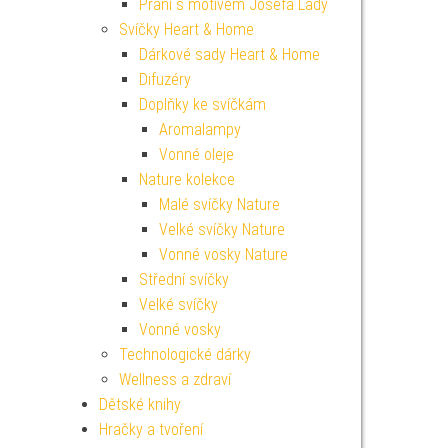
Přání s motivem Josefa Lady
Svíčky Heart & Home
Dárkové sady Heart & Home
Difuzéry
Doplňky ke svíčkám
Aromalampy
Vonné oleje
Nature kolekce
Malé svíčky Nature
Velké svíčky Nature
Vonné vosky Nature
Střední svíčky
Velké svíčky
Vonné vosky
Technologické dárky
Wellness a zdraví
Dětské knihy
Hračky a tvoření