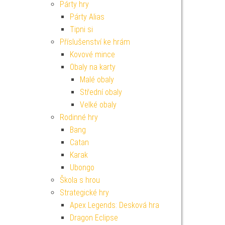
Párty hry
Párty Alias
Tipni si
Příslušenství ke hrám
Kovové mince
Obaly na karty
Malé obaly
Střední obaly
Velké obaly
Rodinné hry
Bang
Catan
Karak
Ubongo
Škola s hrou
Strategické hry
Apex Legends: Desková hra
Dragon Eclipse