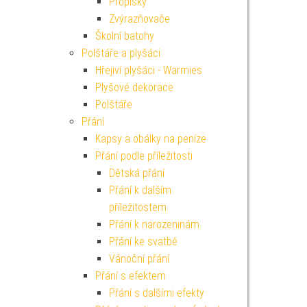
Propisky
Zvýrazňovače
Školní batohy
Polštáře a plyšáci
Hřejiví plyšáci - Warmies
Plyšové dekorace
Polštáře
Přání
Kapsy a obálky na peníze
Přání podle příležitosti
Dětská přání
Přání k dalším
příležitostem
Přání k narozeninám
Přání ke svatbě
Vánoční přání
Přání s efektem
Přání s dalšími efekty