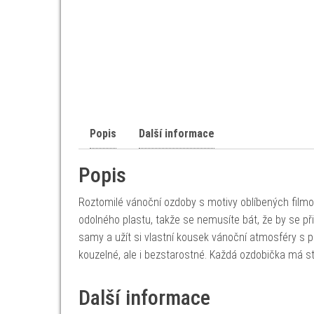
Popis
Další informace
Popis
Roztomilé vánoční ozdoby s motivy oblíbených filmo
odolného plastu, takže se nemusíte bát, že by se př
samy a užít si vlastní kousek vánoční atmosféry s 
kouzelné, ale i bezstarostné. Každá ozdobička má s
Další informace