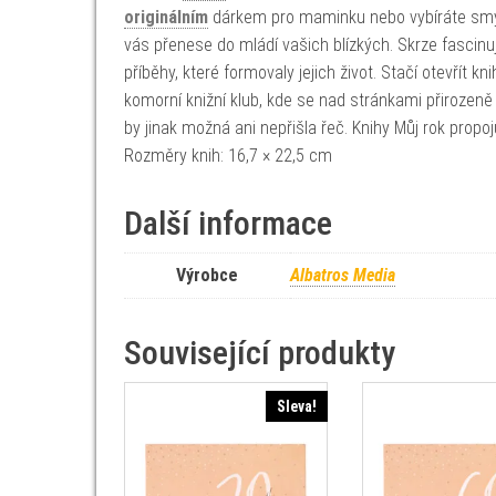
originálním
dárkem pro maminku nebo vybíráte smysl
vás přenese do mládí vašich blízkých. Skrze fascinu
příběhy, které formovaly jejich život. Stačí otevřít
komorní knižní klub, kde se nad stránkami přirozeně r
by jinak možná ani nepřišla řeč. Knihy Můj rok propoju
Rozměry knih: 16,7 × 22,5 cm
Další informace
Výrobce
Albatros Media
Související produkty
Sleva!