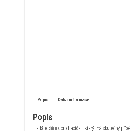
Popis
Další informace
Popis
Hledáte
dárek
pro babičku, který má skutečný příbě