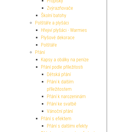
Propisky
Zvýrazňovače
Školní batohy
Polštáře a plyšáci
Hřejiví plyšáci - Warmies
Plyšové dekorace
Polštáře
Přání
Kapsy a obálky na peníze
Přání podle příležitosti
Dětská přání
Přání k dalším
příležitostem
Přání k narozeninám
Přání ke svatbě
Vánoční přání
Přání s efektem
Přání s dalšími efekty