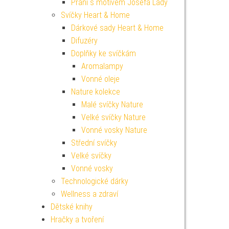
Přání s motivem Josefa Lady
Svíčky Heart & Home
Dárkové sady Heart & Home
Difuzéry
Doplňky ke svíčkám
Aromalampy
Vonné oleje
Nature kolekce
Malé svíčky Nature
Velké svíčky Nature
Vonné vosky Nature
Střední svíčky
Velké svíčky
Vonné vosky
Technologické dárky
Wellness a zdraví
Dětské knihy
Hračky a tvoření