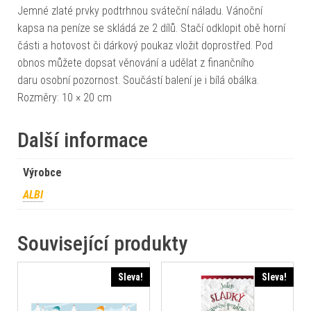
Jemné zlaté prvky podtrhnou sváteční náladu. Vánoční
kapsa na peníze se skládá ze 2 dílů. Stačí odklopit obě horní
části a hotovost či dárkový poukaz vložit doprostřed. Pod
obnos můžete dopsat věnování a udělat z finančního
daru osobní pozornost. Součástí balení je i bílá obálka.
Rozměry: 10 × 20 cm
Další informace
Výrobce
ALBI
Související produkty
Sleva!
Sleva!