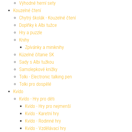
Výhodné herní sety
Kouzelné čtení
Chytrý školák - Kouzelné čtení
Doplňky k Albi tužce
Hry a puzzle
Knihy
Zpívánky a miniknihy
Kúzelné čítanie SK
Sady s Albi tužkou
Samolepkové knížky
Tolki - Electronic talking pen
Tolki pro dospělé
Kvído
Kvído - Hry pro děti
Kvído - Hry pro nejmenší
Kvído - Karetní hry
Kvído - Rodinné hry
Kvído - Vzdělávací hry