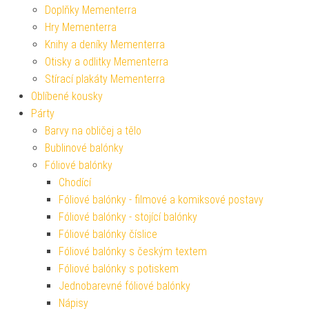
Doplňky Mementerra
Hry Mementerra
Knihy a deníky Mementerra
Otisky a odlitky Mementerra
Stírací plakáty Mementerra
Oblíbené kousky
Párty
Barvy na obličej a tělo
Bublinové balónky
Fóliové balónky
Chodící
Fóliové balónky - filmové a komiksové postavy
Fóliové balónky - stojící balónky
Fóliové balónky číslice
Fóliové balónky s českým textem
Fóliové balónky s potiskem
Jednobarevné fóliové balónky
Nápisy