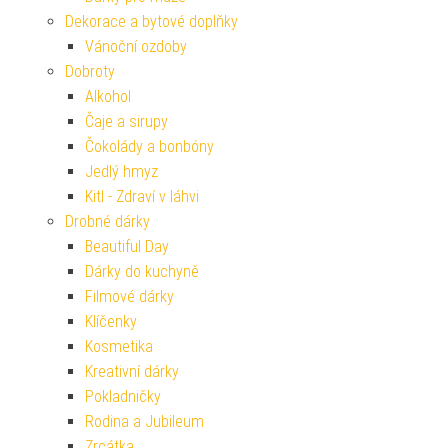
Dekorace a bytové doplňky
Vánoční ozdoby
Dobroty
Alkohol
Čaje a sirupy
Čokolády a bonbóny
Jedlý hmyz
Kitl - Zdraví v láhvi
Drobné dárky
Beautiful Day
Dárky do kuchyně
Filmové dárky
Klíčenky
Kosmetika
Kreativní dárky
Pokladničky
Rodina a Jubileum
Zrcátka