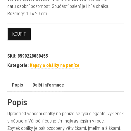
daru osobní pozornost. Součástí balení je i bílá obálka.
Rozměry: 10 × 20 cm
KOUPIT
SKU:
8590228080455
Kategorie:
Kapsy a obálky na peníze
Popis
Další informace
Popis
Uprostřed vánoční obálky na peníze se tyčí elegantní výklenek
s nápisem Vánoční čas je tím nejkrásnějším v roce…
Zbytek obálky je pak ozdobený větvičkami, jmelím a šiškami.