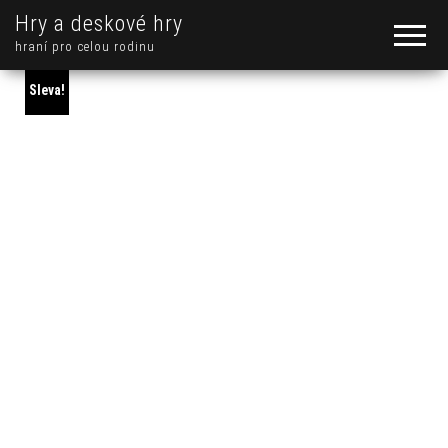
Hry a deskové hry
hraní pro celou rodinu
Sleva!