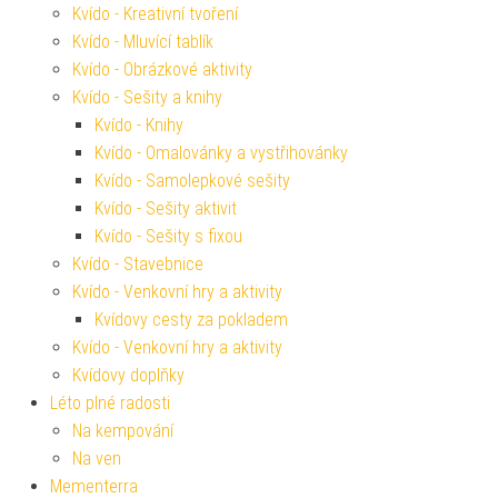
Kvído - Kreativní tvoření
Kvído - Mluvící tablík
Kvído - Obrázkové aktivity
Kvído - Sešity a knihy
Kvído - Knihy
Kvído - Omalovánky a vystřihovánky
Kvído - Samolepkové sešity
Kvído - Sešity aktivit
Kvído - Sešity s fixou
Kvído - Stavebnice
Kvído - Venkovní hry a aktivity
Kvídovy cesty za pokladem
Kvído - Venkovní hry a aktivity
Kvídovy doplňky
Léto plné radosti
Na kempování
Na ven
Mementerra