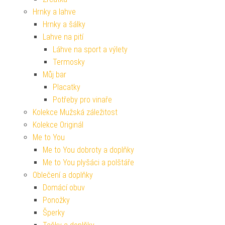
Hrnky a lahve
Hrnky a šálky
Lahve na pití
Láhve na sport a výlety
Termosky
Můj bar
Placatky
Potřeby pro vinaře
Kolekce Mužská záležitost
Kolekce Originál
Me to You
Me to You dobroty a doplňky
Me to You plyšáci a polštáře
Oblečení a doplňky
Domácí obuv
Ponožky
Šperky