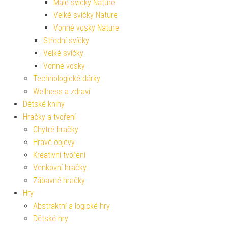
Malé svíčky Nature
Velké svíčky Nature
Vonné vosky Nature
Střední svíčky
Velké svíčky
Vonné vosky
Technologické dárky
Wellness a zdraví
Dětské knihy
Hračky a tvoření
Chytré hračky
Hravé objevy
Kreativní tvoření
Venkovní hračky
Zábavné hračky
Hry
Abstraktní a logické hry
Dětské hry