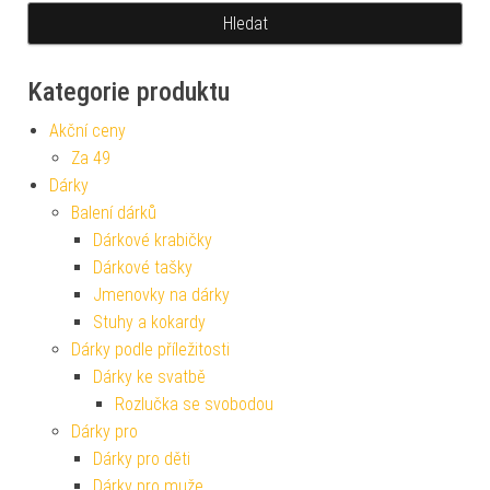
Kategorie produktu
Akční ceny
Za 49
Dárky
Balení dárků
Dárkové krabičky
Dárkové tašky
Jmenovky na dárky
Stuhy a kokardy
Dárky podle příležitosti
Dárky ke svatbě
Rozlučka se svobodou
Dárky pro
Dárky pro děti
Dárky pro muže