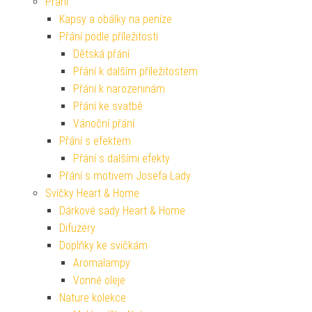
Přání
Kapsy a obálky na peníze
Přání podle příležitosti
Dětská přání
Přání k dalším příležitostem
Přání k narozeninám
Přání ke svatbě
Vánoční přání
Přání s efektem
Přání s dalšími efekty
Přání s motivem Josefa Lady
Svíčky Heart & Home
Dárkové sady Heart & Home
Difuzéry
Doplňky ke svíčkám
Aromalampy
Vonné oleje
Nature kolekce