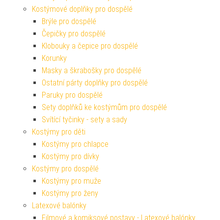
Kostýmové doplňky pro dospělé
Brýle pro dospělé
Čepičky pro dospělé
Klobouky a čepice pro dospělé
Korunky
Masky a škrabošky pro dospělé
Ostatní párty doplňky pro dospělé
Paruky pro dospělé
Sety doplňků ke kostýmům pro dospělé
Svítící tyčinky - sety a sady
Kostýmy pro děti
Kostýmy pro chlapce
Kostýmy pro dívky
Kostýmy pro dospělé
Kostýmy pro muže
Kostýmy pro ženy
Latexové balónky
Filmové a komiksové postavy - Latexové balónky