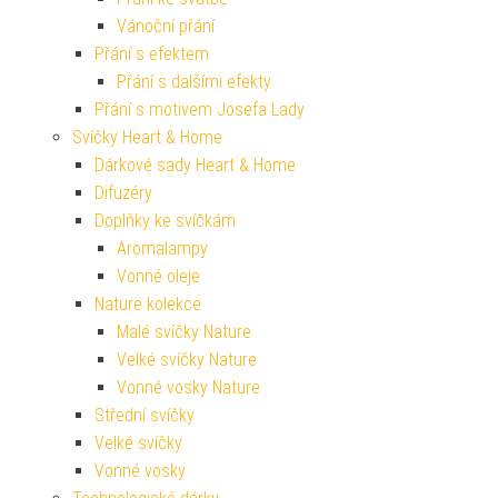
Vánoční přání
Přání s efektem
Přání s dalšími efekty
Přání s motivem Josefa Lady
Svíčky Heart & Home
Dárkové sady Heart & Home
Difuzéry
Doplňky ke svíčkám
Aromalampy
Vonné oleje
Nature kolekce
Malé svíčky Nature
Velké svíčky Nature
Vonné vosky Nature
Střední svíčky
Velké svíčky
Vonné vosky