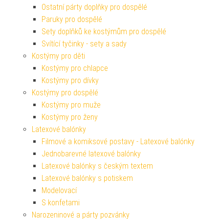
Ostatní párty doplňky pro dospělé
Paruky pro dospělé
Sety doplňků ke kostýmům pro dospělé
Svítící tyčinky - sety a sady
Kostýmy pro děti
Kostýmy pro chlapce
Kostýmy pro dívky
Kostýmy pro dospělé
Kostýmy pro muže
Kostýmy pro ženy
Latexové balónky
Filmové a komiksové postavy - Latexové balónky
Jednobarevné latexové balónky
Latexové balónky s českým textem
Latexové balónky s potiskem
Modelovací
S konfetami
Narozeninové a párty pozvánky