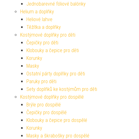
Jednobarevné fóliové balónky
Helium a doplňky
Heliové lahve
Těžítka a doplňky
Kostýmové doplňky pro děti
Čepičky pro děti
Klobouky a čepice pro děti
Korunky
Masky
Ostatní párty doplňky pro děti
Paruky pro děti
Sety doplňků ke kostýmům pro děti
Kostýmové doplňky pro dospělé
Brýle pro dospělé
Čepičky pro dospělé
Klobouky a čepice pro dospělé
Korunky
Masky a škrabošky pro dospělé