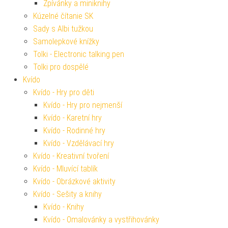
Zpívánky a miniknihy
Kúzelné čítanie SK
Sady s Albi tužkou
Samolepkové knížky
Tolki - Electronic talking pen
Tolki pro dospělé
Kvído
Kvído - Hry pro děti
Kvído - Hry pro nejmenší
Kvído - Karetní hry
Kvído - Rodinné hry
Kvído - Vzdělávací hry
Kvído - Kreativní tvoření
Kvído - Mluvící tablík
Kvído - Obrázkové aktivity
Kvído - Sešity a knihy
Kvído - Knihy
Kvído - Omalovánky a vystřihovánky