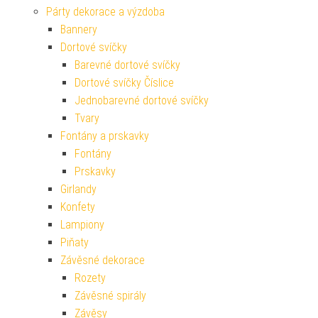
Párty dekorace a výzdoba
Bannery
Dortové svíčky
Barevné dortové svíčky
Dortové svíčky Číslice
Jednobarevné dortové svíčky
Tvary
Fontány a prskavky
Fontány
Prskavky
Girlandy
Konfety
Lampiony
Piňaty
Závěsné dekorace
Rozety
Závěsné spirály
Závěsy