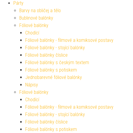
Párty
Barvy na obličej a tělo
Bublinové balónky
Fóliové balónky
Chodící
Fóliové balónky - filmové a komiksové postavy
Fóliové balónky - stojící balónky
Fóliové balónky číslice
Fóliové balónky s českým textem
Fóliové balónky s potiskem
Jednobarevné fóliové balónky
Nápisy
Fóliové balónky
Chodící
Fóliové balónky - filmové a komiksové postavy
Fóliové balónky - stojící balónky
Fóliové balónky číslice
Fóliové balónky s potiskem