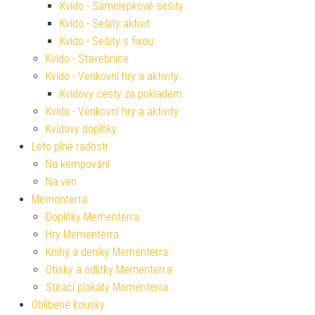
Kvído - Samolepkové sešity
Kvído - Sešity aktivit
Kvído - Sešity s fixou
Kvído - Stavebnice
Kvído - Venkovní hry a aktivity
Kvídovy cesty za pokladem
Kvído - Venkovní hry a aktivity
Kvídovy doplňky
Léto plné radosti
Na kempování
Na ven
Mementerra
Doplňky Mementerra
Hry Mementerra
Knihy a deníky Mementerra
Otisky a odlitky Mementerra
Stírací plakáty Mementerra
Oblíbené kousky