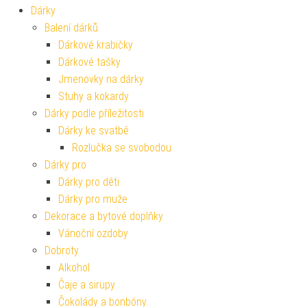
Dárky
Balení dárků
Dárkové krabičky
Dárkové tašky
Jmenovky na dárky
Stuhy a kokardy
Dárky podle příležitosti
Dárky ke svatbě
Rozlučka se svobodou
Dárky pro
Dárky pro děti
Dárky pro muže
Dekorace a bytové doplňky
Vánoční ozdoby
Dobroty
Alkohol
Čaje a sirupy
Čokolády a bonbóny