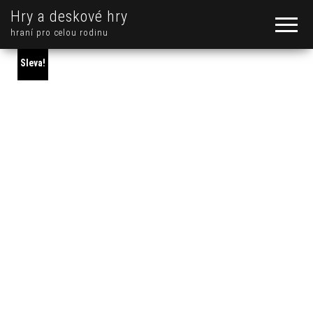
Hry a deskové hry
hraní pro celou rodinu
Sleva!