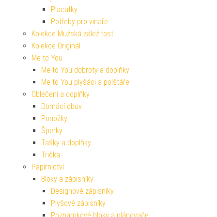
Placatky
Potřeby pro vinaře
Kolekce Mužská záležitost
Kolekce Originál
Me to You
Me to You dobroty a doplňky
Me to You plyšáci a polštáře
Oblečení a doplňky
Domácí obuv
Ponožky
Šperky
Tašky a doplňky
Trička
Papírnictví
Bloky a zápisníky
Designové zápisníky
Plyšové zápisníky
Poznámkové bloky a plánovače