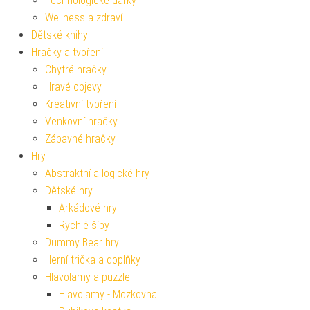
Technologické dárky
Wellness a zdraví
Dětské knihy
Hračky a tvoření
Chytré hračky
Hravé objevy
Kreativní tvoření
Venkovní hračky
Zábavné hračky
Hry
Abstraktní a logické hry
Dětské hry
Arkádové hry
Rychlé šípy
Dummy Bear hry
Herní trička a doplňky
Hlavolamy a puzzle
Hlavolamy - Mozkovna