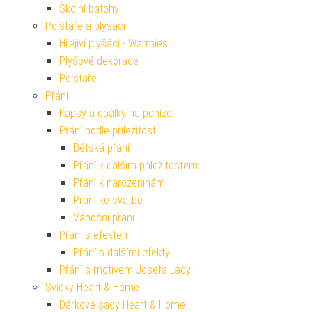
Školní batohy
Polštáře a plyšáci
Hřejiví plyšáci - Warmies
Plyšové dekorace
Polštáře
Přání
Kapsy a obálky na peníze
Přání podle příležitosti
Dětská přání
Přání k dalším příležitostem
Přání k narozeninám
Přání ke svatbě
Vánoční přání
Přání s efektem
Přání s dalšími efekty
Přání s motivem Josefa Lady
Svíčky Heart & Home
Dárkové sady Heart & Home