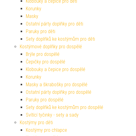
Klobouky a čepice pro děti
Korunky
Masky
Ostatní párty doplňky pro děti
Paruky pro děti
Sety doplňků ke kostýmům pro děti
Kostýmové doplňky pro dospělé
Brýle pro dospělé
Čepičky pro dospělé
Klobouky a čepice pro dospělé
Korunky
Masky a škrabošky pro dospělé
Ostatní párty doplňky pro dospělé
Paruky pro dospělé
Sety doplňků ke kostýmům pro dospělé
Svítící tyčinky - sety a sady
Kostýmy pro děti
Kostýmy pro chlapce