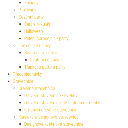
Zápichy
Ptákoviny
Sezónní párty
Čert a Mikuláš
Halloween
Pálení čarodějnic - párty
Tematické oslavy
Svatba a rozlučka
Svatební oslava
Tlapková patrola párty
Předobjednávky
Stavebnice
Dřevěné stavebnice
Dřevěné stavebnice - Květiny
Dřevěné stavebnice - Miniaturní domečky
Kreativní dřevěné stavebnice
Klasické a designové stavebnice
Designové květinové stavebnice