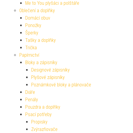
Me to You plyšáci a polštáře
Oblečení a doplňky
Domácí obuv
Ponožky
Šperky
Tašky a doplňky
Trička
Papírnictví
Bloky a zápisníky
Designové zápisníky
Plyšové zápisníky
Poznámkové bloky a plánovače
Diáře
Penály
Pouzdra a doplňky
Psací potřeby
Propisky
Zvýrazňovače