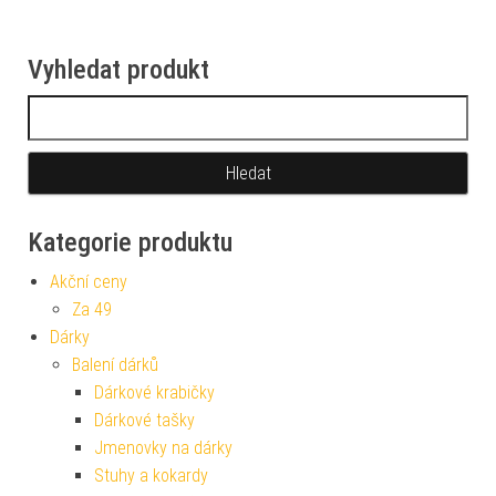
Vyhledat produkt
Vyhledávání
Kategorie produktu
Akční ceny
Za 49
Dárky
Balení dárků
Dárkové krabičky
Dárkové tašky
Jmenovky na dárky
Stuhy a kokardy