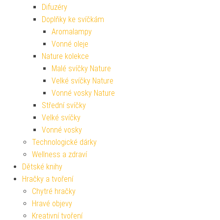
Difuzéry
Doplňky ke svíčkám
Aromalampy
Vonné oleje
Nature kolekce
Malé svíčky Nature
Velké svíčky Nature
Vonné vosky Nature
Střední svíčky
Velké svíčky
Vonné vosky
Technologické dárky
Wellness a zdraví
Dětské knihy
Hračky a tvoření
Chytré hračky
Hravé objevy
Kreativní tvoření