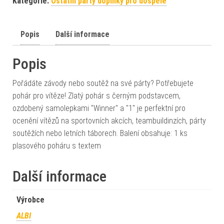
Kategorie:
Ostatní párty doplňky pro dospělé
Popis
Další informace
Popis
Pořádáte závody nebo soutěž na své párty? Potřebujete
pohár pro vítěze! Zlatý pohár s černým podstavcem,
ozdobený samolepkami "Winner" a "1" je perfektní pro
ocenění vítězů na sportovních akcích, teambuildinzích, párty
soutěžích nebo letních táborech. Balení obsahuje: 1 ks
plasového poháru s textem
Další informace
Výrobce
ALBI