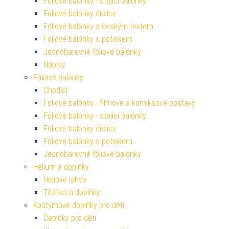
Fóliové balónky - stojící balónky
Fóliové balónky číslice
Fóliové balónky s českým textem
Fóliové balónky s potiskem
Jednobarevné fóliové balónky
Nápisy
Fóliové balónky
Chodící
Fóliové balónky - filmové a komiksové postavy
Fóliové balónky - stojící balónky
Fóliové balónky číslice
Fóliové balónky s potiskem
Jednobarevné fóliové balónky
Helium a doplňky
Heliové lahve
Těžítka a doplňky
Kostýmové doplňky pro děti
Čepičky pro děti