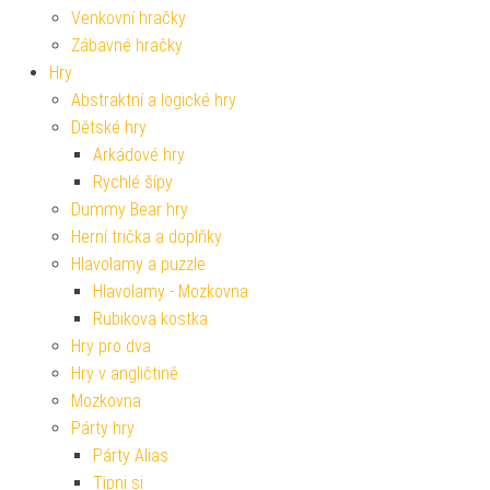
Venkovní hračky
Zábavné hračky
Hry
Abstraktní a logické hry
Dětské hry
Arkádové hry
Rychlé šípy
Dummy Bear hry
Herní trička a doplňky
Hlavolamy a puzzle
Hlavolamy - Mozkovna
Rubikova kostka
Hry pro dva
Hry v angličtině
Mozkovna
Párty hry
Párty Alias
Tipni si