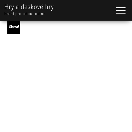
Hry a deskové hry
hraní pro celou rodinu
Sleva!