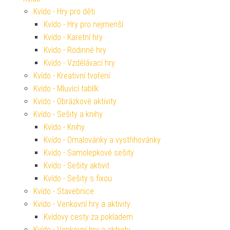
Kvído - Hry pro děti
Kvído - Hry pro nejmenší
Kvído - Karetní hry
Kvído - Rodinné hry
Kvído - Vzdělávací hry
Kvído - Kreativní tvoření
Kvído - Mluvící tablík
Kvído - Obrázkové aktivity
Kvído - Sešity a knihy
Kvído - Knihy
Kvído - Omalovánky a vystřihovánky
Kvído - Samolepkové sešity
Kvído - Sešity aktivit
Kvído - Sešity s fixou
Kvído - Stavebnice
Kvído - Venkovní hry a aktivity
Kvídovy cesty za pokladem
Kvído - Venkovní hry a aktivity