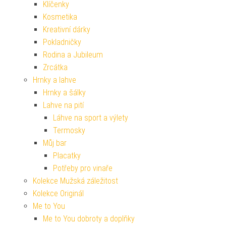
Klíčenky
Kosmetika
Kreativní dárky
Pokladničky
Rodina a Jubileum
Zrcátka
Hrnky a lahve
Hrnky a šálky
Lahve na pití
Láhve na sport a výlety
Termosky
Můj bar
Placatky
Potřeby pro vinaře
Kolekce Mužská záležitost
Kolekce Originál
Me to You
Me to You dobroty a doplňky