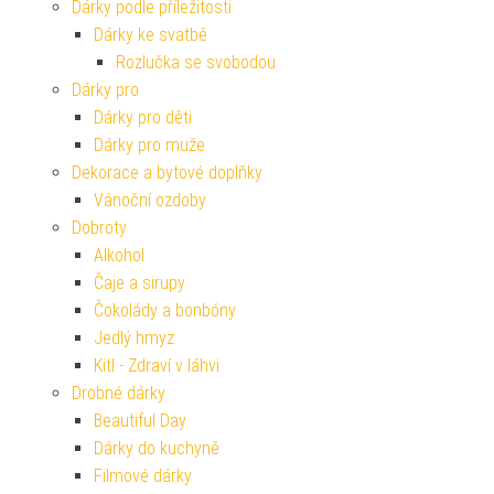
Dárky podle příležitosti
Dárky ke svatbě
Rozlučka se svobodou
Dárky pro
Dárky pro děti
Dárky pro muže
Dekorace a bytové doplňky
Vánoční ozdoby
Dobroty
Alkohol
Čaje a sirupy
Čokolády a bonbóny
Jedlý hmyz
Kitl - Zdraví v láhvi
Drobné dárky
Beautiful Day
Dárky do kuchyně
Filmové dárky