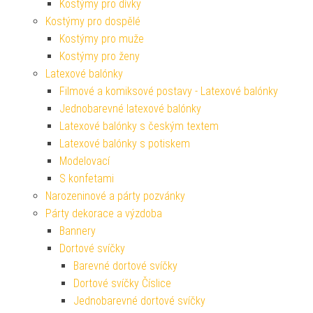
Kostýmy pro dívky
Kostýmy pro dospělé
Kostýmy pro muže
Kostýmy pro ženy
Latexové balónky
Filmové a komiksové postavy - Latexové balónky
Jednobarevné latexové balónky
Latexové balónky s českým textem
Latexové balónky s potiskem
Modelovací
S konfetami
Narozeninové a párty pozvánky
Párty dekorace a výzdoba
Bannery
Dortové svíčky
Barevné dortové svíčky
Dortové svíčky Číslice
Jednobarevné dortové svíčky