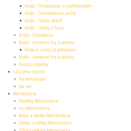
Kvído - Omalovánky a vystřihovánky
Kvído - Samolepkové sešity
Kvído - Sešity aktivit
Kvído - Sešity s fixou
Kvído - Stavebnice
Kvído - Venkovní hry a aktivity
Kvídovy cesty za pokladem
Kvído - Venkovní hry a aktivity
Kvídovy doplňky
Léto plné radosti
Na kempování
Na ven
Mementerra
Doplňky Mementerra
Hry Mementerra
Knihy a deníky Mementerra
Otisky a odlitky Mementerra
Stírací plakáty Mementerra