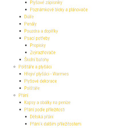
Plyšové zápisníky
Poznámkové bloky a plánovače
Diáře
Penály
Pouzdra a doplňky
Psací potřeby
Propisky
Zvýrazňovače
Školní batohy
Polštáře a plyšáci
Hřejiví plyšáci - Warmies
Plyšové dekorace
Polštáře
Přání
Kapsy a obálky na peníze
Přání podle příležitosti
Dětská přání
Přání k dalším příležitostem