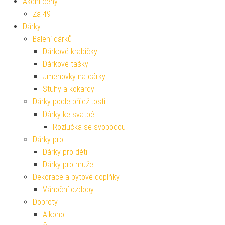
Akční ceny
Za 49
Dárky
Balení dárků
Dárkové krabičky
Dárkové tašky
Jmenovky na dárky
Stuhy a kokardy
Dárky podle příležitosti
Dárky ke svatbě
Rozlučka se svobodou
Dárky pro
Dárky pro děti
Dárky pro muže
Dekorace a bytové doplňky
Vánoční ozdoby
Dobroty
Alkohol