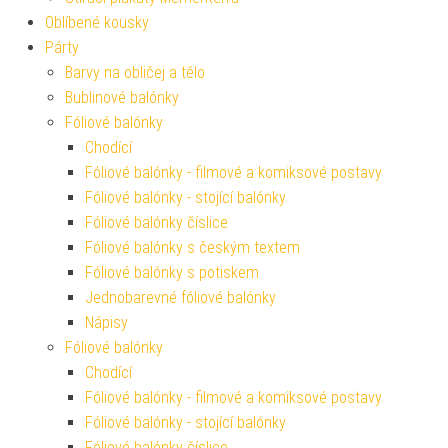
Oblíbené kousky
Párty
Barvy na obličej a tělo
Bublinové balónky
Fóliové balónky
Chodící
Fóliové balónky - filmové a komiksové postavy
Fóliové balónky - stojící balónky
Fóliové balónky číslice
Fóliové balónky s českým textem
Fóliové balónky s potiskem
Jednobarevné fóliové balónky
Nápisy
Fóliové balónky
Chodící
Fóliové balónky - filmové a komiksové postavy
Fóliové balónky - stojící balónky
Fóliové balónky číslice