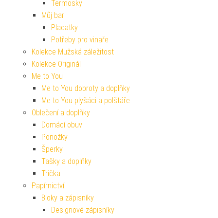
Termosky
Můj bar
Placatky
Potřeby pro vinaře
Kolekce Mužská záležitost
Kolekce Originál
Me to You
Me to You dobroty a doplňky
Me to You plyšáci a polštáře
Oblečení a doplňky
Domácí obuv
Ponožky
Šperky
Tašky a doplňky
Trička
Papírnictví
Bloky a zápisníky
Designové zápisníky