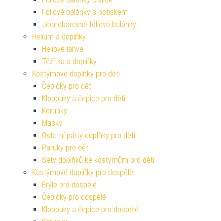
Fóliové balónky s potiskem
Jednobarevné fóliové balónky
Helium a doplňky
Heliové lahve
Těžítka a doplňky
Kostýmové doplňky pro děti
Čepičky pro děti
Klobouky a čepice pro děti
Korunky
Masky
Ostatní párty doplňky pro děti
Paruky pro děti
Sety doplňků ke kostýmům pro děti
Kostýmové doplňky pro dospělé
Brýle pro dospělé
Čepičky pro dospělé
Klobouky a čepice pro dospělé