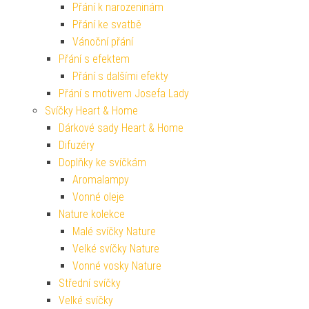
Přání k narozeninám
Přání ke svatbě
Vánoční přání
Přání s efektem
Přání s dalšími efekty
Přání s motivem Josefa Lady
Svíčky Heart & Home
Dárkové sady Heart & Home
Difuzéry
Doplňky ke svíčkám
Aromalampy
Vonné oleje
Nature kolekce
Malé svíčky Nature
Velké svíčky Nature
Vonné vosky Nature
Střední svíčky
Velké svíčky