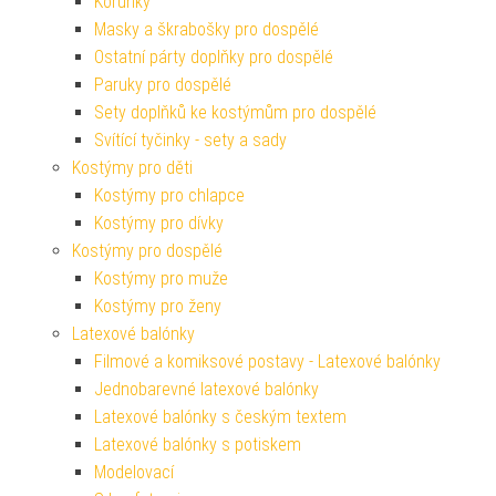
Korunky
Masky a škrabošky pro dospělé
Ostatní párty doplňky pro dospělé
Paruky pro dospělé
Sety doplňků ke kostýmům pro dospělé
Svítící tyčinky - sety a sady
Kostýmy pro děti
Kostýmy pro chlapce
Kostýmy pro dívky
Kostýmy pro dospělé
Kostýmy pro muže
Kostýmy pro ženy
Latexové balónky
Filmové a komiksové postavy - Latexové balónky
Jednobarevné latexové balónky
Latexové balónky s českým textem
Latexové balónky s potiskem
Modelovací