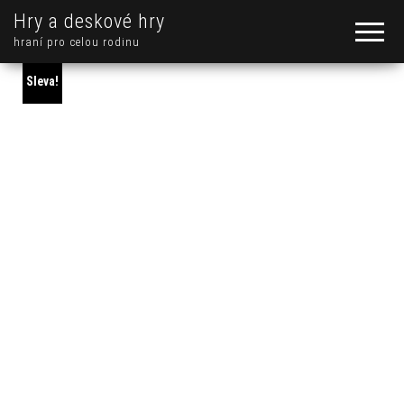
Hry a deskové hry
hraní pro celou rodinu
Sleva!