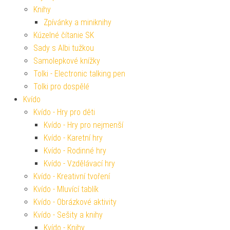
Knihy
Zpívánky a miniknihy
Kúzelné čítanie SK
Sady s Albi tužkou
Samolepkové knížky
Tolki - Electronic talking pen
Tolki pro dospělé
Kvído
Kvído - Hry pro děti
Kvído - Hry pro nejmenší
Kvído - Karetní hry
Kvído - Rodinné hry
Kvído - Vzdělávací hry
Kvído - Kreativní tvoření
Kvído - Mluvící tablík
Kvído - Obrázkové aktivity
Kvído - Sešity a knihy
Kvído - Knihy