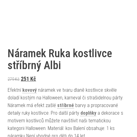
Náramek Ruka kostlivce
stříbrný Albi
Původní cena byla: 279 Kč.
Aktuální cena je: 251 Kč.
251
Kč
279
Kč
Efektní
kovový
náramek ve tvaru dlaně kostlivce skvěle
doladí kostým na Halloween, karneval či strašidelnou párty.
Náramek má efekt zašlé
stříbrné
barvy a propracované
detaily ruky kostlivce. Pro další párty
doplňky
a dekorace s
motivem kostlivců můžete navštívit naši tematickou
kategorii Halloween. Materiál: kov Balení obsahuje: 1 ks
náramku Není vhodné pro děti do 14 let.