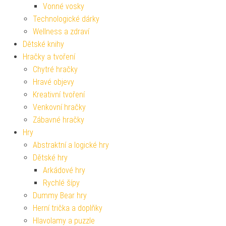
Vonné vosky
Technologické dárky
Wellness a zdraví
Dětské knihy
Hračky a tvoření
Chytré hračky
Hravé objevy
Kreativní tvoření
Venkovní hračky
Zábavné hračky
Hry
Abstraktní a logické hry
Dětské hry
Arkádové hry
Rychlé šípy
Dummy Bear hry
Herní trička a doplňky
Hlavolamy a puzzle