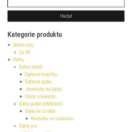
Kategorie produktu
Akční ceny
Za 49
Dárky
Balení dárků
Dárkové krabičky
Dárkové tašky
Jmenovky na dárky
Stuhy a kokardy
Dárky podle příležitosti
Dárky ke svatbě
Rozlučka se svobodou
Dárky pro