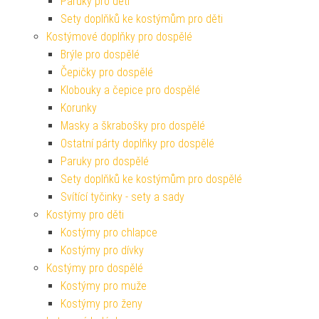
Paruky pro děti
Sety doplňků ke kostýmům pro děti
Kostýmové doplňky pro dospělé
Brýle pro dospělé
Čepičky pro dospělé
Klobouky a čepice pro dospělé
Korunky
Masky a škrabošky pro dospělé
Ostatní párty doplňky pro dospělé
Paruky pro dospělé
Sety doplňků ke kostýmům pro dospělé
Svítící tyčinky - sety a sady
Kostýmy pro děti
Kostýmy pro chlapce
Kostýmy pro dívky
Kostýmy pro dospělé
Kostýmy pro muže
Kostýmy pro ženy