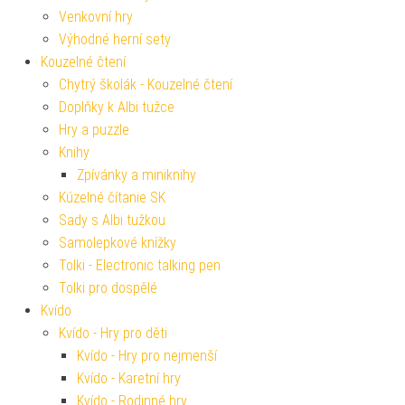
Venkovní hry
Výhodné herní sety
Kouzelné čtení
Chytrý školák - Kouzelné čtení
Doplňky k Albi tužce
Hry a puzzle
Knihy
Zpívánky a miniknihy
Kúzelné čítanie SK
Sady s Albi tužkou
Samolepkové knížky
Tolki - Electronic talking pen
Tolki pro dospělé
Kvído
Kvído - Hry pro děti
Kvído - Hry pro nejmenší
Kvído - Karetní hry
Kvído - Rodinné hry