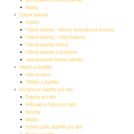
Nápisy
Fóliové balónky
Chodící
Fóliové balónky - filmové a komiksové postavy
Fóliové balónky - stojící balónky
Fóliové balónky číslice
Fóliové balónky s potiskem
Jednobarevné fóliové balónky
Helium a doplňky
Heliové lahve
Těžítka a doplňky
Kostýmové doplňky pro děti
Čepičky pro děti
Klobouky a čepice pro děti
Korunky
Masky
Ostatní párty doplňky pro děti