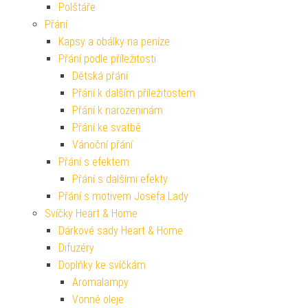
Polštáře
Přání
Kapsy a obálky na peníze
Přání podle příležitosti
Dětská přání
Přání k dalším příležitostem
Přání k narozeninám
Přání ke svatbě
Vánoční přání
Přání s efektem
Přání s dalšími efekty
Přání s motivem Josefa Lady
Svíčky Heart & Home
Dárkové sady Heart & Home
Difuzéry
Doplňky ke svíčkám
Aromalampy
Vonné oleje