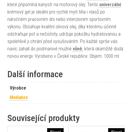
které připomíná kanystr na motorový olej. Tento
univerzální
krémový gel je ideální pro rychlé mytí těla i vlasů po
náročném pracovním dni nebo intenzivním sportovním
výkonu. Obsahuje kvalitní olivový olej, díky kterému účinně
odstraňuje pot a nečistoty, udržuje pokožku hydratovanou a
spolehlivě ji chrání před vysušováním. Po každé sprše vás
navíc zahalí do podmanivé mužné
vůně
, která okamžitě dodá
novou energii. Vyrobeno v České republice. Objem: 1000 ml
Další informace
Výrobce
Mediabox
Související produkty