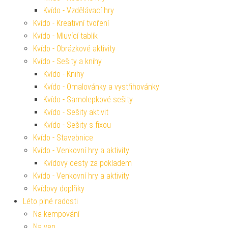
Kvído - Vzdělávací hry
Kvído - Kreativní tvoření
Kvído - Mluvící tablík
Kvído - Obrázkové aktivity
Kvído - Sešity a knihy
Kvído - Knihy
Kvído - Omalovánky a vystřihovánky
Kvído - Samolepkové sešity
Kvído - Sešity aktivit
Kvído - Sešity s fixou
Kvído - Stavebnice
Kvído - Venkovní hry a aktivity
Kvídovy cesty za pokladem
Kvído - Venkovní hry a aktivity
Kvídovy doplňky
Léto plné radosti
Na kempování
Na ven