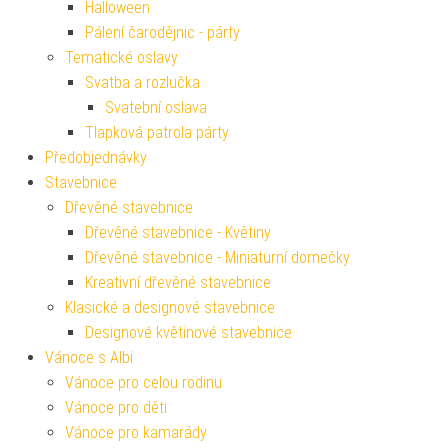
Halloween
Pálení čarodějnic - párty
Tematické oslavy
Svatba a rozlučka
Svatební oslava
Tlapková patrola párty
Předobjednávky
Stavebnice
Dřevěné stavebnice
Dřevěné stavebnice - Květiny
Dřevěné stavebnice - Miniaturní domečky
Kreativní dřevěné stavebnice
Klasické a designové stavebnice
Designové květinové stavebnice
Vánoce s Albi
Vánoce pro celou rodinu
Vánoce pro děti
Vánoce pro kamarády