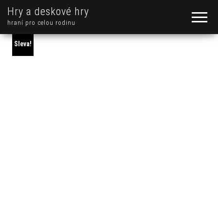
Hry a deskové hry
hraní pro celou rodinu
Sleva!