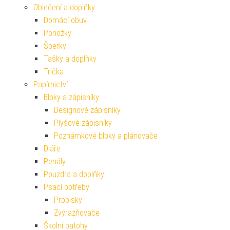
Oblečení a doplňky
Domácí obuv
Ponožky
Šperky
Tašky a doplňky
Trička
Papírnictví
Bloky a zápisníky
Designové zápisníky
Plyšové zápisníky
Poznámkové bloky a plánovače
Diáře
Penály
Pouzdra a doplňky
Psací potřeby
Propisky
Zvýrazňovače
Školní batohy