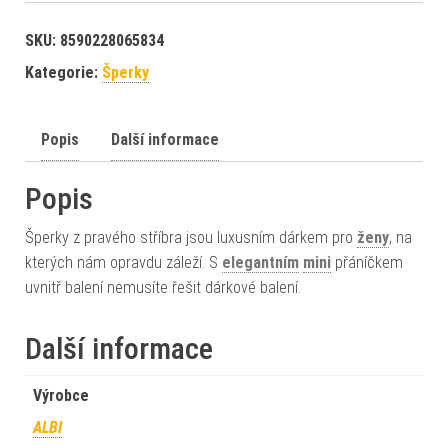
SKU:
8590228065834
Kategorie:
Šperky
Popis
Další informace
Popis
Šperky z pravého stříbra jsou luxusním dárkem pro
ženy
, na
kterých nám opravdu záleží. S
elegantním
mini
přáníčkem
uvnitř balení nemusíte řešit dárkové balení.
Další informace
Výrobce
ALBI