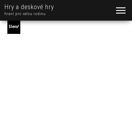
Hry a deskové hry
hraní pro celou rodinu
Sleva!