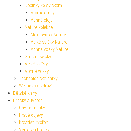
Doplňky ke svíčkám
Aromalampy
Vonné oleje
Nature kolekce
Malé svíčky Nature
Velké svíčky Nature
Vonné vosky Nature
Střední svíčky
Velké svíčky
Vonné vosky
Technologické dárky
Wellness a zdraví
Dětské knihy
Hračky a tvoření
Chytré hračky
Hravé objevy
Kreativní tvoření
Venkovní hračky