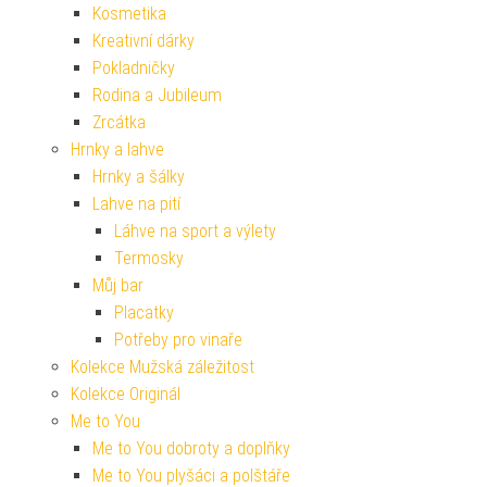
Kosmetika
Kreativní dárky
Pokladničky
Rodina a Jubileum
Zrcátka
Hrnky a lahve
Hrnky a šálky
Lahve na pití
Láhve na sport a výlety
Termosky
Můj bar
Placatky
Potřeby pro vinaře
Kolekce Mužská záležitost
Kolekce Originál
Me to You
Me to You dobroty a doplňky
Me to You plyšáci a polštáře