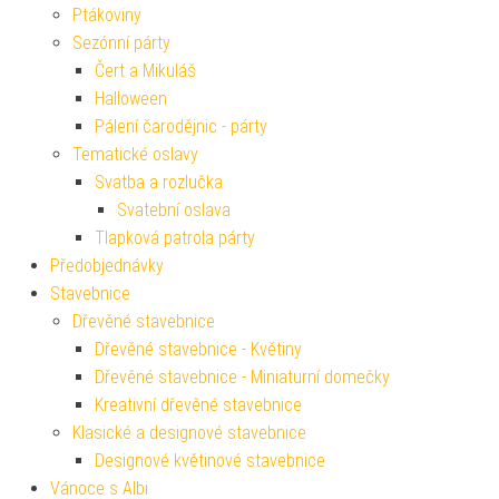
Ptákoviny
Sezónní párty
Čert a Mikuláš
Halloween
Pálení čarodějnic - párty
Tematické oslavy
Svatba a rozlučka
Svatební oslava
Tlapková patrola párty
Předobjednávky
Stavebnice
Dřevěné stavebnice
Dřevěné stavebnice - Květiny
Dřevěné stavebnice - Miniaturní domečky
Kreativní dřevěné stavebnice
Klasické a designové stavebnice
Designové květinové stavebnice
Vánoce s Albi