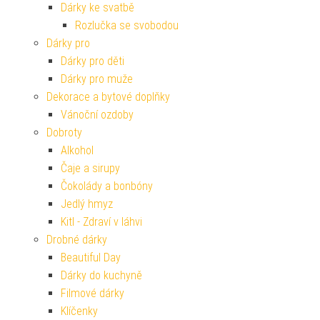
Dárky ke svatbě
Rozlučka se svobodou
Dárky pro
Dárky pro děti
Dárky pro muže
Dekorace a bytové doplňky
Vánoční ozdoby
Dobroty
Alkohol
Čaje a sirupy
Čokolády a bonbóny
Jedlý hmyz
Kitl - Zdraví v láhvi
Drobné dárky
Beautiful Day
Dárky do kuchyně
Filmové dárky
Klíčenky