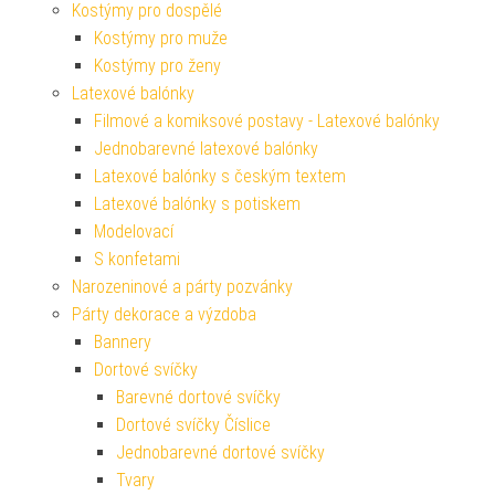
Kostýmy pro dospělé
Kostýmy pro muže
Kostýmy pro ženy
Latexové balónky
Filmové a komiksové postavy - Latexové balónky
Jednobarevné latexové balónky
Latexové balónky s českým textem
Latexové balónky s potiskem
Modelovací
S konfetami
Narozeninové a párty pozvánky
Párty dekorace a výzdoba
Bannery
Dortové svíčky
Barevné dortové svíčky
Dortové svíčky Číslice
Jednobarevné dortové svíčky
Tvary