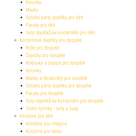
Korunky
Masky
Ostatní párty doplňky pro děti
Paruky pro děti
Sety doplňků ke kostýmům pro děti
Kostýmové doplňky pro dospělé
Brýle pro dospělé
Čepičky pro dospělé
Klobouky a čepice pro dospělé
Korunky
Masky a škrabošky pro dospělé
Ostatní párty doplňky pro dospělé
Paruky pro dospělé
Sety doplňků ke kostýmům pro dospělé
Svítící tyčinky - sety a sady
Kostýmy pro děti
Kostýmy pro chlapce
Kostýmy pro dívky