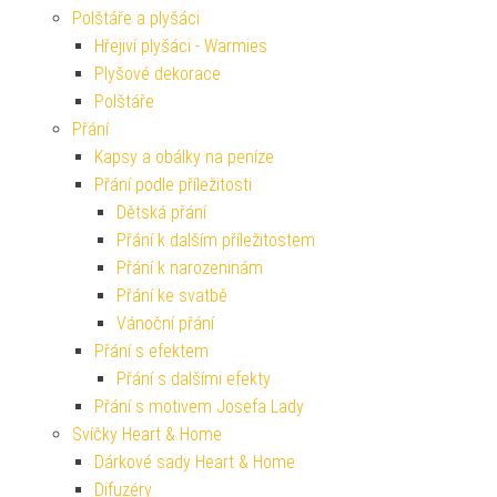
Polštáře a plyšáci
Hřejiví plyšáci - Warmies
Plyšové dekorace
Polštáře
Přání
Kapsy a obálky na peníze
Přání podle příležitosti
Dětská přání
Přání k dalším příležitostem
Přání k narozeninám
Přání ke svatbě
Vánoční přání
Přání s efektem
Přání s dalšími efekty
Přání s motivem Josefa Lady
Svíčky Heart & Home
Dárkové sady Heart & Home
Difuzéry