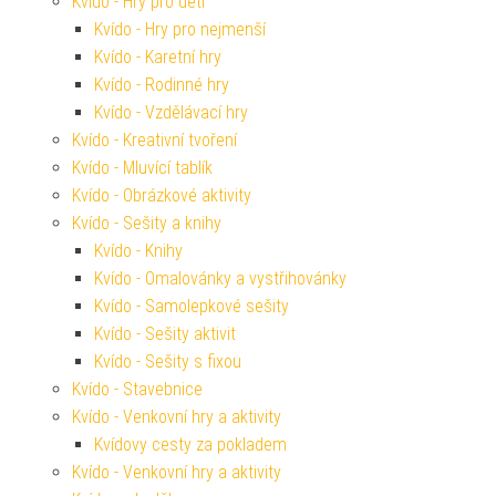
Kvído - Hry pro děti
Kvído - Hry pro nejmenší
Kvído - Karetní hry
Kvído - Rodinné hry
Kvído - Vzdělávací hry
Kvído - Kreativní tvoření
Kvído - Mluvící tablík
Kvído - Obrázkové aktivity
Kvído - Sešity a knihy
Kvído - Knihy
Kvído - Omalovánky a vystřihovánky
Kvído - Samolepkové sešity
Kvído - Sešity aktivit
Kvído - Sešity s fixou
Kvído - Stavebnice
Kvído - Venkovní hry a aktivity
Kvídovy cesty za pokladem
Kvído - Venkovní hry a aktivity