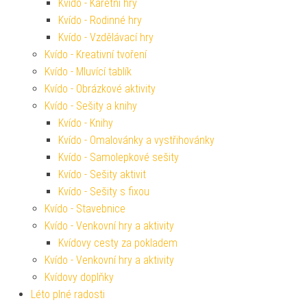
Kvído - Karetní hry
Kvído - Rodinné hry
Kvído - Vzdělávací hry
Kvído - Kreativní tvoření
Kvído - Mluvící tablík
Kvído - Obrázkové aktivity
Kvído - Sešity a knihy
Kvído - Knihy
Kvído - Omalovánky a vystřihovánky
Kvído - Samolepkové sešity
Kvído - Sešity aktivit
Kvído - Sešity s fixou
Kvído - Stavebnice
Kvído - Venkovní hry a aktivity
Kvídovy cesty za pokladem
Kvído - Venkovní hry a aktivity
Kvídovy doplňky
Léto plné radosti