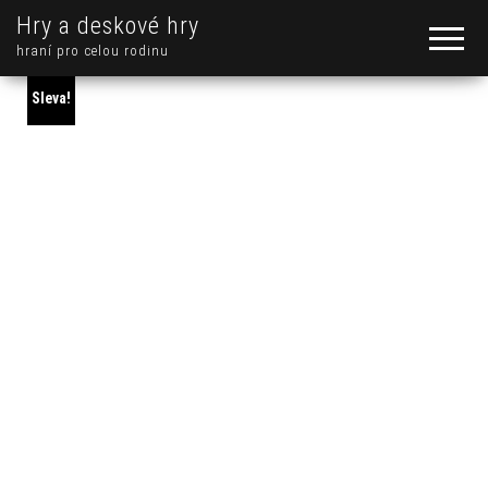
Hry a deskové hry
hraní pro celou rodinu
Sleva!