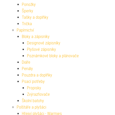
Ponožky
Šperky
Tašky a doplňky
Trička
Papírnictví
Bloky a zápisníky
Designové zápisníky
Plyšové zápisníky
Poznámkové bloky a plánovače
Diáře
Penály
Pouzdra a doplňky
Psací potřeby
Propisky
Zvýrazňovače
Školní batohy
Polštáře a plyšáci
Hřejiví plyšáci - Warmies