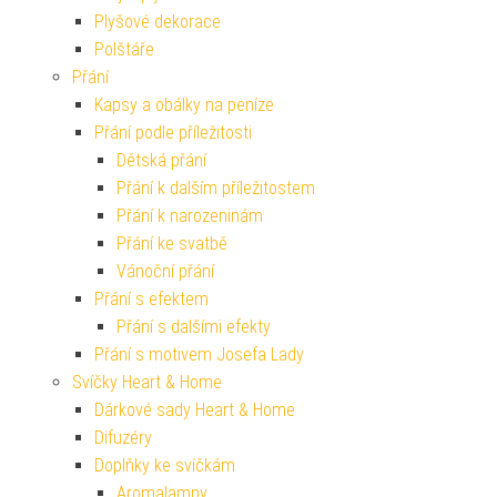
Plyšové dekorace
Polštáře
Přání
Kapsy a obálky na peníze
Přání podle příležitosti
Dětská přání
Přání k dalším příležitostem
Přání k narozeninám
Přání ke svatbě
Vánoční přání
Přání s efektem
Přání s dalšími efekty
Přání s motivem Josefa Lady
Svíčky Heart & Home
Dárkové sady Heart & Home
Difuzéry
Doplňky ke svíčkám
Aromalampy