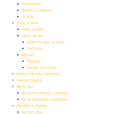
Pokladničky
Rodina a Jubileum
Zrcátka
Hrnky a lahve
Hrnky a šálky
Lahve na pití
Láhve na sport a výlety
Termosky
Můj bar
Placatky
Potřeby pro vinaře
Kolekce Mužská záležitost
Kolekce Originál
Me to You
Me to You dobroty a doplňky
Me to You plyšáci a polštáře
Oblečení a doplňky
Domácí obuv