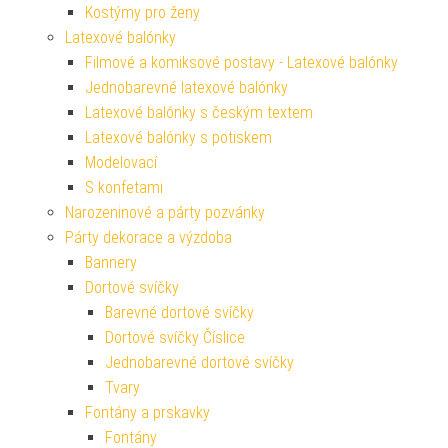
Kostýmy pro ženy
Latexové balónky
Filmové a komiksové postavy - Latexové balónky
Jednobarevné latexové balónky
Latexové balónky s českým textem
Latexové balónky s potiskem
Modelovací
S konfetami
Narozeninové a párty pozvánky
Párty dekorace a výzdoba
Bannery
Dortové svíčky
Barevné dortové svíčky
Dortové svíčky Číslice
Jednobarevné dortové svíčky
Tvary
Fontány a prskavky
Fontány