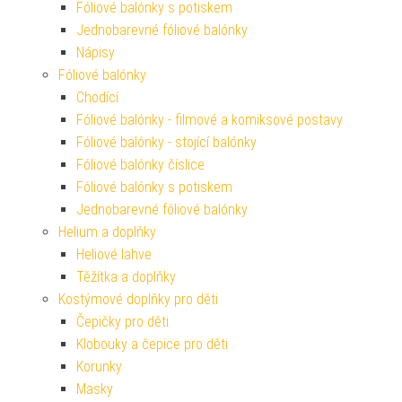
Fóliové balónky s potiskem
Jednobarevné fóliové balónky
Nápisy
Fóliové balónky
Chodící
Fóliové balónky - filmové a komiksové postavy
Fóliové balónky - stojící balónky
Fóliové balónky číslice
Fóliové balónky s potiskem
Jednobarevné fóliové balónky
Helium a doplňky
Heliové lahve
Těžítka a doplňky
Kostýmové doplňky pro děti
Čepičky pro děti
Klobouky a čepice pro děti
Korunky
Masky