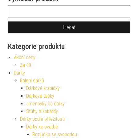
Vyhledávání
Kategorie produktu
Akční ceny
Za 49
Dárky
Balení dárků
Dárkové krabičky
Dárkové tašky
Jmenovky na dárky
Stuhy a kokardy
Dárky podle příležitosti
Dárky ke svatbě
Rozlučka se svobodou