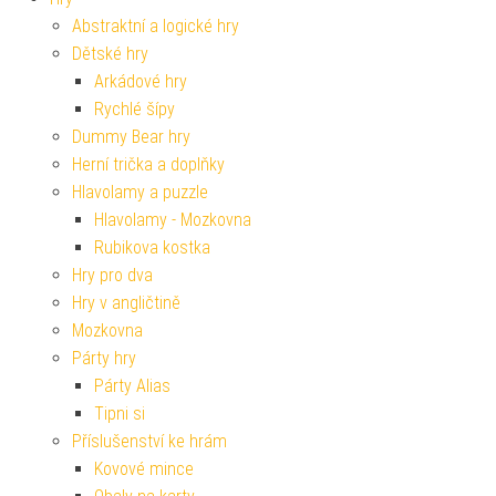
Abstraktní a logické hry
Dětské hry
Arkádové hry
Rychlé šípy
Dummy Bear hry
Herní trička a doplňky
Hlavolamy a puzzle
Hlavolamy - Mozkovna
Rubikova kostka
Hry pro dva
Hry v angličtině
Mozkovna
Párty hry
Párty Alias
Tipni si
Příslušenství ke hrám
Kovové mince