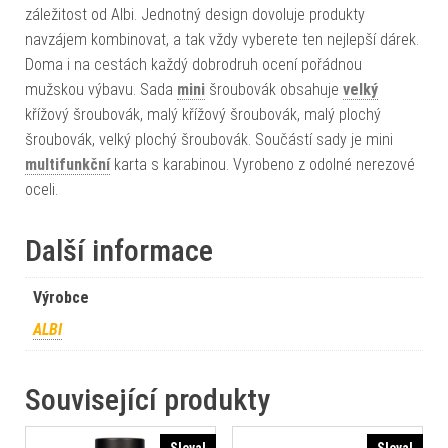
záležitost od Albi. Jednotný design dovoluje produkty
navzájem kombinovat, a tak vždy vyberete ten nejlepší dárek.
Doma i na cestách každý dobrodruh ocení pořádnou
mužskou výbavu. Sada
mini
šroubovák obsahuje
velký
křížový šroubovák, malý křížový šroubovák, malý plochý
šroubovák, velký plochý šroubovák. Součástí sady je mini
multifunkční
karta s karabinou. Vyrobeno z odolné nerezové
oceli.
Další informace
Výrobce
ALBI
Související produkty
Sleva!
Sleva!