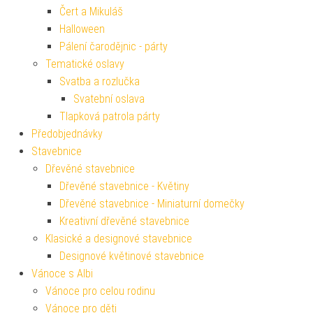
Čert a Mikuláš
Halloween
Pálení čarodějnic - párty
Tematické oslavy
Svatba a rozlučka
Svatební oslava
Tlapková patrola párty
Předobjednávky
Stavebnice
Dřevěné stavebnice
Dřevěné stavebnice - Květiny
Dřevěné stavebnice - Miniaturní domečky
Kreativní dřevěné stavebnice
Klasické a designové stavebnice
Designové květinové stavebnice
Vánoce s Albi
Vánoce pro celou rodinu
Vánoce pro děti