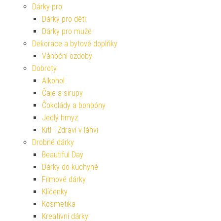
Dárky pro
Dárky pro děti
Dárky pro muže
Dekorace a bytové doplňky
Vánoční ozdoby
Dobroty
Alkohol
Čaje a sirupy
Čokolády a bonbóny
Jedlý hmyz
Kitl - Zdraví v láhvi
Drobné dárky
Beautiful Day
Dárky do kuchyně
Filmové dárky
Klíčenky
Kosmetika
Kreativní dárky