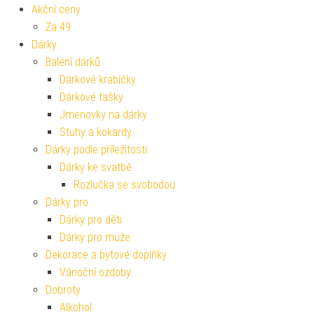
Akční ceny
Za 49
Dárky
Balení dárků
Dárkové krabičky
Dárkové tašky
Jmenovky na dárky
Stuhy a kokardy
Dárky podle příležitosti
Dárky ke svatbě
Rozlučka se svobodou
Dárky pro
Dárky pro děti
Dárky pro muže
Dekorace a bytové doplňky
Vánoční ozdoby
Dobroty
Alkohol