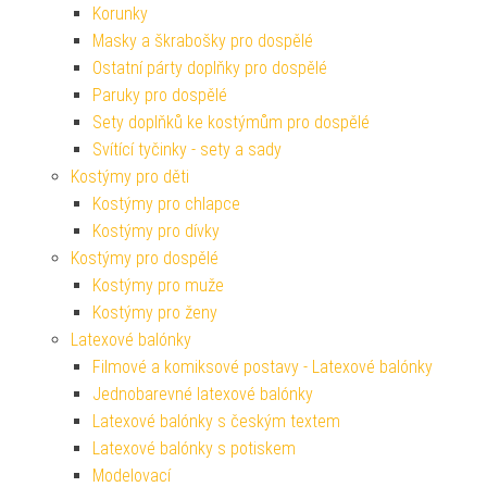
Korunky
Masky a škrabošky pro dospělé
Ostatní párty doplňky pro dospělé
Paruky pro dospělé
Sety doplňků ke kostýmům pro dospělé
Svítící tyčinky - sety a sady
Kostýmy pro děti
Kostýmy pro chlapce
Kostýmy pro dívky
Kostýmy pro dospělé
Kostýmy pro muže
Kostýmy pro ženy
Latexové balónky
Filmové a komiksové postavy - Latexové balónky
Jednobarevné latexové balónky
Latexové balónky s českým textem
Latexové balónky s potiskem
Modelovací