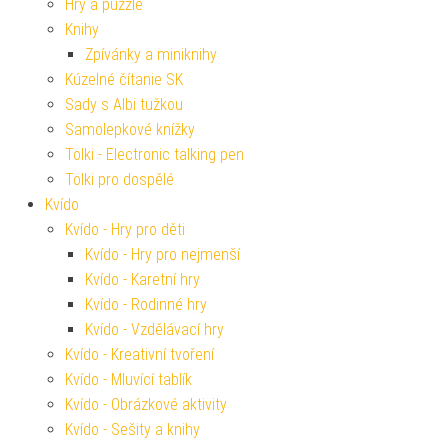
Hry a puzzle
Knihy
Zpívánky a miniknihy
Kúzelné čítanie SK
Sady s Albi tužkou
Samolepkové knížky
Tolki - Electronic talking pen
Tolki pro dospělé
Kvído
Kvído - Hry pro děti
Kvído - Hry pro nejmenší
Kvído - Karetní hry
Kvído - Rodinné hry
Kvído - Vzdělávací hry
Kvído - Kreativní tvoření
Kvído - Mluvící tablík
Kvído - Obrázkové aktivity
Kvído - Sešity a knihy