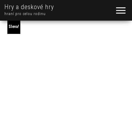
Hry a deskové hry
hraní pro celou rodinu
Sleva!