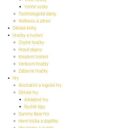
Vonné vosky
Technologické dárky
Wellness a zdraví
Dětské knihy
Hračky a tvoření
Chytré hračky
Hravé objevy
Kreativní tvoření
Venkovní hračky
Zábavné hračky
Hry
Abstraktní a logické hry
Dětské hry
Arkádové hry
Rychlé šípy
Dummy Bear hry
Herní trička a doplňky