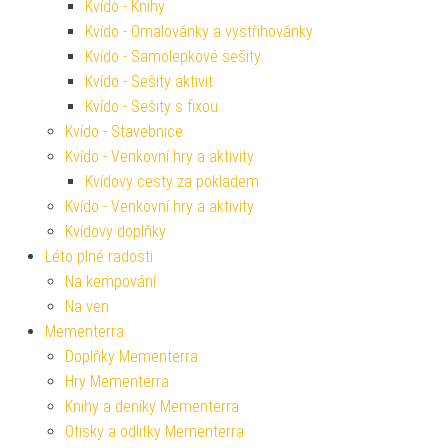
Kvído - Knihy
Kvído - Omalovánky a vystřihovánky
Kvído - Samolepkové sešity
Kvído - Sešity aktivit
Kvído - Sešity s fixou
Kvído - Stavebnice
Kvído - Venkovní hry a aktivity
Kvídovy cesty za pokladem
Kvído - Venkovní hry a aktivity
Kvídovy doplňky
Léto plné radosti
Na kempování
Na ven
Mementerra
Doplňky Mementerra
Hry Mementerra
Knihy a deníky Mementerra
Otisky a odlitky Mementerra