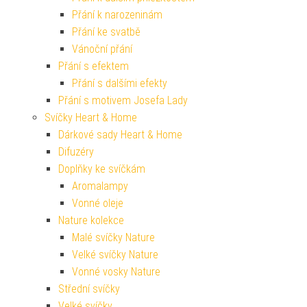
Přání k narozeninám
Přání ke svatbě
Vánoční přání
Přání s efektem
Přání s dalšími efekty
Přání s motivem Josefa Lady
Svíčky Heart & Home
Dárkové sady Heart & Home
Difuzéry
Doplňky ke svíčkám
Aromalampy
Vonné oleje
Nature kolekce
Malé svíčky Nature
Velké svíčky Nature
Vonné vosky Nature
Střední svíčky
Velké svíčky