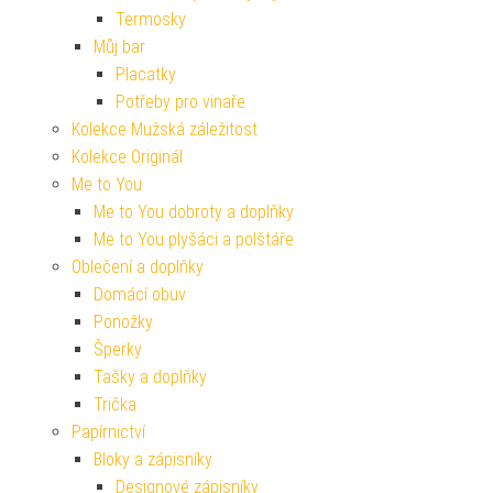
Termosky
Můj bar
Placatky
Potřeby pro vinaře
Kolekce Mužská záležitost
Kolekce Originál
Me to You
Me to You dobroty a doplňky
Me to You plyšáci a polštáře
Oblečení a doplňky
Domácí obuv
Ponožky
Šperky
Tašky a doplňky
Trička
Papírnictví
Bloky a zápisníky
Designové zápisníky