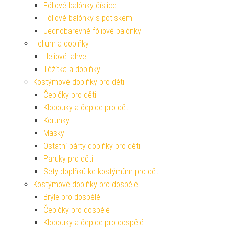
Fóliové balónky číslice
Fóliové balónky s potiskem
Jednobarevné fóliové balónky
Helium a doplňky
Heliové lahve
Těžítka a doplňky
Kostýmové doplňky pro děti
Čepičky pro děti
Klobouky a čepice pro děti
Korunky
Masky
Ostatní párty doplňky pro děti
Paruky pro děti
Sety doplňků ke kostýmům pro děti
Kostýmové doplňky pro dospělé
Brýle pro dospělé
Čepičky pro dospělé
Klobouky a čepice pro dospělé