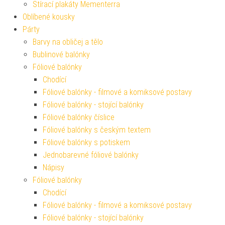
Stírací plakáty Mementerra
Oblíbené kousky
Párty
Barvy na obličej a tělo
Bublinové balónky
Fóliové balónky
Chodící
Fóliové balónky - filmové a komiksové postavy
Fóliové balónky - stojící balónky
Fóliové balónky číslice
Fóliové balónky s českým textem
Fóliové balónky s potiskem
Jednobarevné fóliové balónky
Nápisy
Fóliové balónky
Chodící
Fóliové balónky - filmové a komiksové postavy
Fóliové balónky - stojící balónky