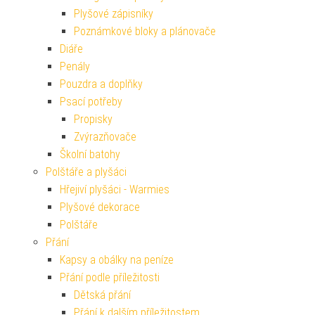
Plyšové zápisníky
Poznámkové bloky a plánovače
Diáře
Penály
Pouzdra a doplňky
Psací potřeby
Propisky
Zvýrazňovače
Školní batohy
Polštáře a plyšáci
Hřejiví plyšáci - Warmies
Plyšové dekorace
Polštáře
Přání
Kapsy a obálky na peníze
Přání podle příležitosti
Dětská přání
Přání k dalším příležitostem