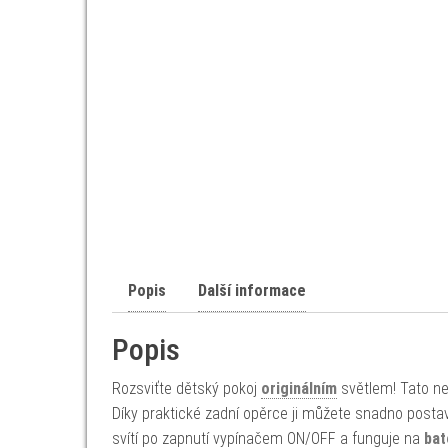
Popis
Další informace
Popis
Rozsviťte dětský pokoj
originálním
světlem! Tato ne
Díky praktické zadní opěrce ji můžete snadno postav
svítí po zapnutí vypínačem ON/OFF a funguje na
bat