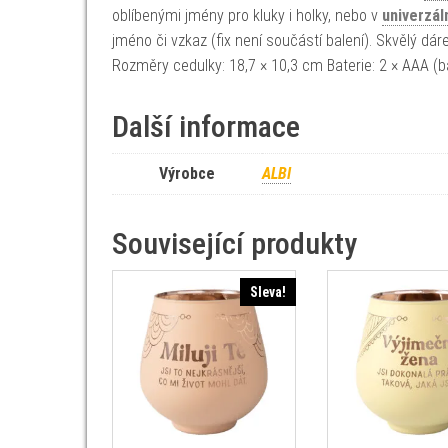
oblíbenými jmény pro kluky i holky, nebo v
univerzál
jméno či vzkaz (fix není součástí balení). Skvělý dár
Rozměry cedulky: 18,7 × 10,3 cm Baterie: 2 × AAA (ba
Další informace
Výrobce
ALBI
Související produkty
Sleva!