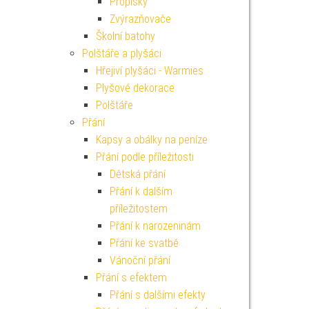
Propisky
Zvýrazňovače
Školní batohy
Polštáře a plyšáci
Hřejiví plyšáci - Warmies
Plyšové dekorace
Polštáře
Přání
Kapsy a obálky na peníze
Přání podle příležitosti
Dětská přání
Přání k dalším
příležitostem
Přání k narozeninám
Přání ke svatbě
Vánoční přání
Přání s efektem
Přání s dalšími efekty