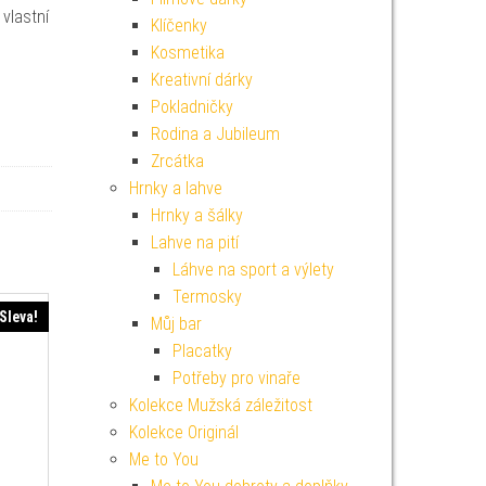
vlastní
Klíčenky
Kosmetika
Kreativní dárky
Pokladničky
Rodina a Jubileum
Zrcátka
Hrnky a lahve
Hrnky a šálky
Lahve na pití
Láhve na sport a výlety
Termosky
Sleva!
Můj bar
Placatky
Potřeby pro vinaře
Kolekce Mužská záležitost
Kolekce Originál
Me to You