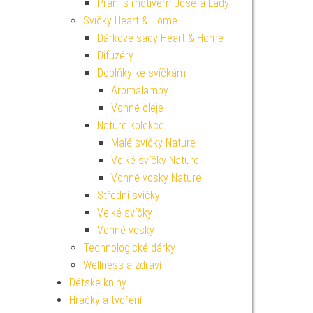
Přání s motivem Josefa Lady
Svíčky Heart & Home
Dárkové sady Heart & Home
Difuzéry
Doplňky ke svíčkám
Aromalampy
Vonné oleje
Nature kolekce
Malé svíčky Nature
Velké svíčky Nature
Vonné vosky Nature
Střední svíčky
Velké svíčky
Vonné vosky
Technologické dárky
Wellness a zdraví
Dětské knihy
Hračky a tvoření