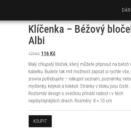
DÁR
Klíčenka – Béžový bloče
Albi
Původní cena byla: 129 Kč.
Aktuální cena je: 116 Kč.
116
Kč
129
Kč
Malý chlupatý bloček, který můžete připnout na batoh 
kabelku. Budete tak mít možnost zapsat si rychle vše,
zrovna potřebujete – nákupní seznam, poznámky, neb
myšlenky, kdykoli a kdekoli. Stránky v bloku jsou čisté.
Roztomilý design s ovečkou přináší radost i v těch
nejobyčejnějších dnech. Rozměry: 8 × 10 cm
KOUPIT