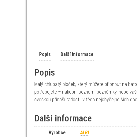
Popis
Další informace
Popis
Malý chlupatý bloček, který můžete připnout na bato
potřebujete – nákupní seznam, poznámky, nebo vaše m
ovečkou přináší radost i v těch nejobyčejnějších d
Další informace
Výrobce
ALBI