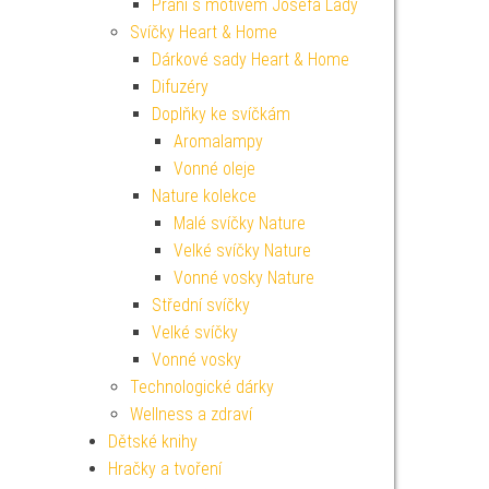
Přání s motivem Josefa Lady
Svíčky Heart & Home
Dárkové sady Heart & Home
Difuzéry
Doplňky ke svíčkám
Aromalampy
Vonné oleje
Nature kolekce
Malé svíčky Nature
Velké svíčky Nature
Vonné vosky Nature
Střední svíčky
Velké svíčky
Vonné vosky
Technologické dárky
Wellness a zdraví
Dětské knihy
Hračky a tvoření