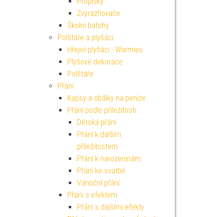
Propisky
Zvýrazňovače
Školní batohy
Polštáře a plyšáci
Hřejiví plyšáci - Warmies
Plyšové dekorace
Polštáře
Přání
Kapsy a obálky na peníze
Přání podle příležitosti
Dětská přání
Přání k dalším
příležitostem
Přání k narozeninám
Přání ke svatbě
Vánoční přání
Přání s efektem
Přání s dalšími efekty