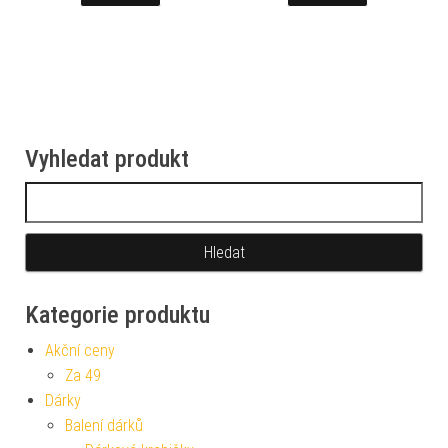
Vyhledat produkt
Vyhledávání
Kategorie produktu
Akční ceny
Za 49
Dárky
Balení dárků