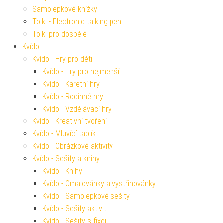
Samolepkové knížky
Tolki - Electronic talking pen
Tolki pro dospělé
Kvído
Kvído - Hry pro děti
Kvído - Hry pro nejmenší
Kvído - Karetní hry
Kvído - Rodinné hry
Kvído - Vzdělávací hry
Kvído - Kreativní tvoření
Kvído - Mluvící tablík
Kvído - Obrázkové aktivity
Kvído - Sešity a knihy
Kvído - Knihy
Kvído - Omalovánky a vystřihovánky
Kvído - Samolepkové sešity
Kvído - Sešity aktivit
Kvído - Sešity s fixou