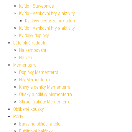
Kvído - Stavebnice
Kvído - Venkovní hry a aktivity
Kvídovy cesty za pokladem
Kvído - Venkovní hry a aktivity
Kvídovy doplňky
Léto plné radosti
Na kempování
Na ven
Mementerra
Doplňky Mementerra
Hry Mementerra
Knihy a deníky Mementerra
Otisky a odlitky Mementerra
Stírací plakáty Mementerra
Oblíbené kousky
Párty
Barvy na obličej a tělo
Bublinové balónky