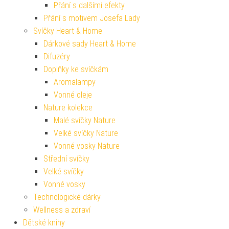
Přání s dalšími efekty
Přání s motivem Josefa Lady
Svíčky Heart & Home
Dárkové sady Heart & Home
Difuzéry
Doplňky ke svíčkám
Aromalampy
Vonné oleje
Nature kolekce
Malé svíčky Nature
Velké svíčky Nature
Vonné vosky Nature
Střední svíčky
Velké svíčky
Vonné vosky
Technologické dárky
Wellness a zdraví
Dětské knihy