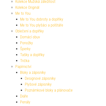
Kolekce Mužská záležitost
Kolekce Originál
Me to You
Me to You dobroty a doplňky
Me to You plyšáci a polštáře
Oblečení a doplňky
Domácí obuv
Ponožky
Šperky
Tašky a doplňky
Trička
Papírnictví
Bloky a zápisníky
Designové zápisníky
Plyšové zápisníky
Poznámkové bloky a plánovače
Diáře
Penály