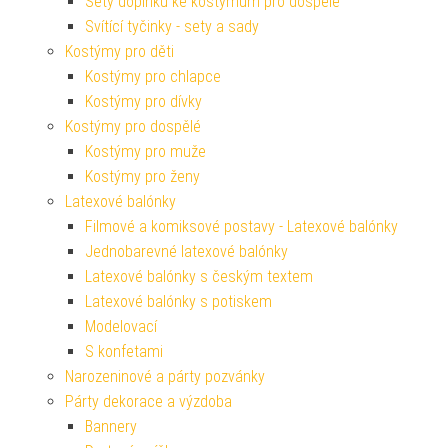
Sety doplňků ke kostýmům pro dospělé
Svítící tyčinky - sety a sady
Kostýmy pro děti
Kostýmy pro chlapce
Kostýmy pro dívky
Kostýmy pro dospělé
Kostýmy pro muže
Kostýmy pro ženy
Latexové balónky
Filmové a komiksové postavy - Latexové balónky
Jednobarevné latexové balónky
Latexové balónky s českým textem
Latexové balónky s potiskem
Modelovací
S konfetami
Narozeninové a párty pozvánky
Párty dekorace a výzdoba
Bannery