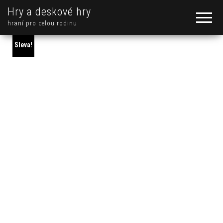
Hry a deskové hry
hraní pro celou rodinu
Sleva!