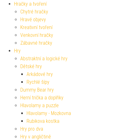
Hračky a tvoření
Chytré hračky
Hravé objevy
Kreativní tvoření
Venkovní hračky
Zábavné hračky
Hry
Abstraktní a logické hry
Dětské hry
Arkádové hry
Rychlé šípy
Dummy Bear hry
Herní trička a doplňky
Hlavolamy a puzzle
Hlavolamy - Mozkovna
Rubikova kostka
Hry pro dva
Hry v angličtině