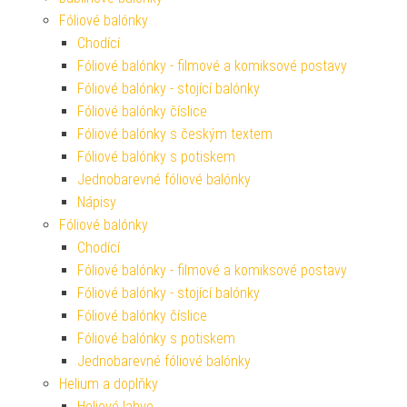
Fóliové balónky
Chodící
Fóliové balónky - filmové a komiksové postavy
Fóliové balónky - stojící balónky
Fóliové balónky číslice
Fóliové balónky s českým textem
Fóliové balónky s potiskem
Jednobarevné fóliové balónky
Nápisy
Fóliové balónky
Chodící
Fóliové balónky - filmové a komiksové postavy
Fóliové balónky - stojící balónky
Fóliové balónky číslice
Fóliové balónky s potiskem
Jednobarevné fóliové balónky
Helium a doplňky
Heliové lahve