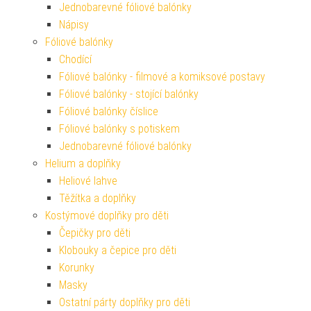
Jednobarevné fóliové balónky
Nápisy
Fóliové balónky
Chodící
Fóliové balónky - filmové a komiksové postavy
Fóliové balónky - stojící balónky
Fóliové balónky číslice
Fóliové balónky s potiskem
Jednobarevné fóliové balónky
Helium a doplňky
Heliové lahve
Těžítka a doplňky
Kostýmové doplňky pro děti
Čepičky pro děti
Klobouky a čepice pro děti
Korunky
Masky
Ostatní párty doplňky pro děti