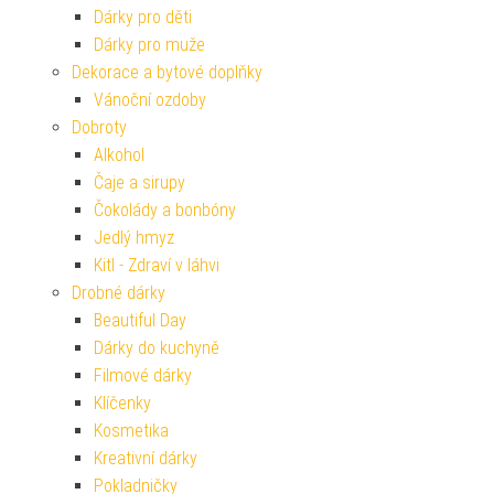
Dárky pro děti
Dárky pro muže
Dekorace a bytové doplňky
Vánoční ozdoby
Dobroty
Alkohol
Čaje a sirupy
Čokolády a bonbóny
Jedlý hmyz
Kitl - Zdraví v láhvi
Drobné dárky
Beautiful Day
Dárky do kuchyně
Filmové dárky
Klíčenky
Kosmetika
Kreativní dárky
Pokladničky