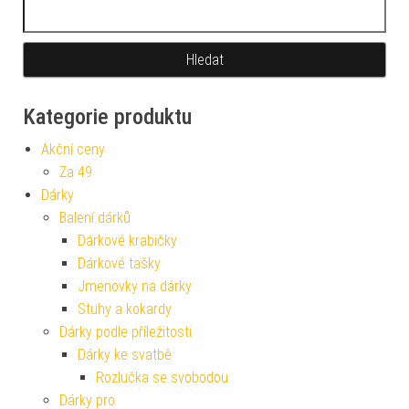
Vyhledávání
Kategorie produktu
Akční ceny
Za 49
Dárky
Balení dárků
Dárkové krabičky
Dárkové tašky
Jmenovky na dárky
Stuhy a kokardy
Dárky podle příležitosti
Dárky ke svatbě
Rozlučka se svobodou
Dárky pro