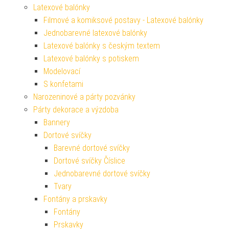
Latexové balónky
Filmové a komiksové postavy - Latexové balónky
Jednobarevné latexové balónky
Latexové balónky s českým textem
Latexové balónky s potiskem
Modelovací
S konfetami
Narozeninové a párty pozvánky
Párty dekorace a výzdoba
Bannery
Dortové svíčky
Barevné dortové svíčky
Dortové svíčky Číslice
Jednobarevné dortové svíčky
Tvary
Fontány a prskavky
Fontány
Prskavky