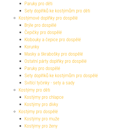
Paruky pro děti
Sety doplňků ke kostýmům pro děti
Kostýmové doplňky pro dospělé
Brýle pro dospělé
Čepičky pro dospělé
Klobouky a čepice pro dospělé
Korunky
Masky a škrabošky pro dospělé
Ostatní párty doplňky pro dospělé
Paruky pro dospělé
Sety doplňků ke kostýmům pro dospělé
Svítící tyčinky - sety a sady
Kostýmy pro děti
Kostýmy pro chlapce
Kostýmy pro dívky
Kostýmy pro dospělé
Kostýmy pro muže
Kostýmy pro ženy