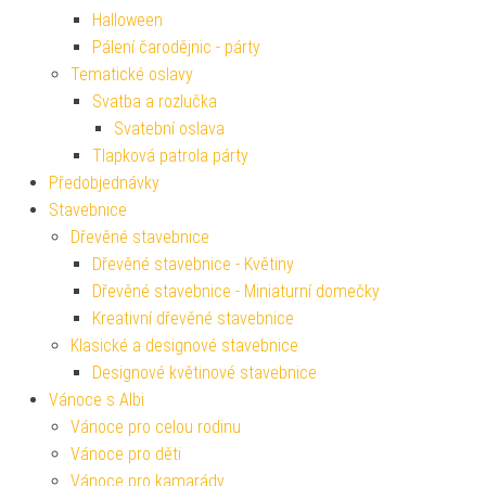
Halloween
Pálení čarodějnic - párty
Tematické oslavy
Svatba a rozlučka
Svatební oslava
Tlapková patrola párty
Předobjednávky
Stavebnice
Dřevěné stavebnice
Dřevěné stavebnice - Květiny
Dřevěné stavebnice - Miniaturní domečky
Kreativní dřevěné stavebnice
Klasické a designové stavebnice
Designové květinové stavebnice
Vánoce s Albi
Vánoce pro celou rodinu
Vánoce pro děti
Vánoce pro kamarády