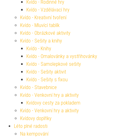
Kvído - Rodinné hry
Kvído - Vzdělávací hry
Kvído - Kreativní tvoření
Kvído - Mluvící tablík
Kvído - Obrázkové aktivity
Kvído - Sešity a knihy
Kvído - Knihy
Kvído - Omalovánky a vystřihovánky
Kvído - Samolepkové sešity
Kvído - Sešity aktivit
Kvído - Sešity s fixou
Kvído - Stavebnice
Kvído - Venkovní hry a aktivity
Kvídovy cesty za pokladem
Kvído - Venkovní hry a aktivity
Kvídovy doplňky
Léto plné radosti
Na kempování