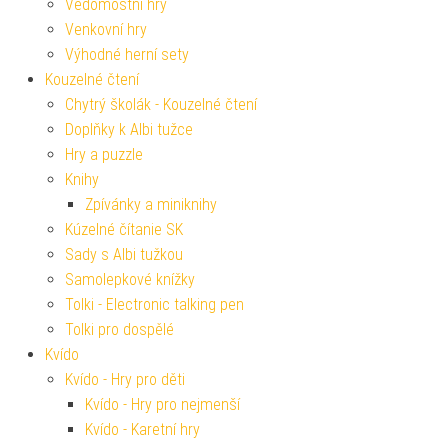
Vědomostní hry
Venkovní hry
Výhodné herní sety
Kouzelné čtení
Chytrý školák - Kouzelné čtení
Doplňky k Albi tužce
Hry a puzzle
Knihy
Zpívánky a miniknihy
Kúzelné čítanie SK
Sady s Albi tužkou
Samolepkové knížky
Tolki - Electronic talking pen
Tolki pro dospělé
Kvído
Kvído - Hry pro děti
Kvído - Hry pro nejmenší
Kvído - Karetní hry