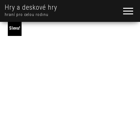
Hry a deskové hry
hraní pro celou rodinu
Sleva!