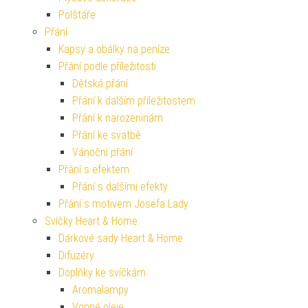
Polštáře
Přání
Kapsy a obálky na peníze
Přání podle příležitosti
Dětská přání
Přání k dalším příležitostem
Přání k narozeninám
Přání ke svatbě
Vánoční přání
Přání s efektem
Přání s dalšími efekty
Přání s motivem Josefa Lady
Svíčky Heart & Home
Dárkové sady Heart & Home
Difuzéry
Doplňky ke svíčkám
Aromalampy
Vonné oleje