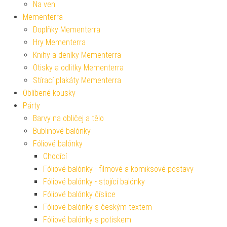
Na ven
Mementerra
Doplňky Mementerra
Hry Mementerra
Knihy a deníky Mementerra
Otisky a odlitky Mementerra
Stírací plakáty Mementerra
Oblíbené kousky
Párty
Barvy na obličej a tělo
Bublinové balónky
Fóliové balónky
Chodící
Fóliové balónky - filmové a komiksové postavy
Fóliové balónky - stojící balónky
Fóliové balónky číslice
Fóliové balónky s českým textem
Fóliové balónky s potiskem