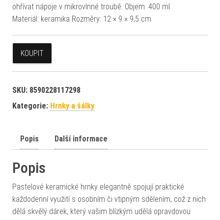
ohřívat nápoje v mikrovlnné troubě. Objem: 400 ml
Materiál: keramika Rozměry: 12 × 9 × 9,5 cm
KOUPIT
SKU:
8590228117298
Kategorie:
Hrnky a šálky
Popis
Další informace
Popis
Pastelové keramické hrnky elegantně spojují praktické
každodenní využití s osobním či vtipným sdělením, což z nich
dělá skvělý dárek, který vašim blízkým udělá opravdovou