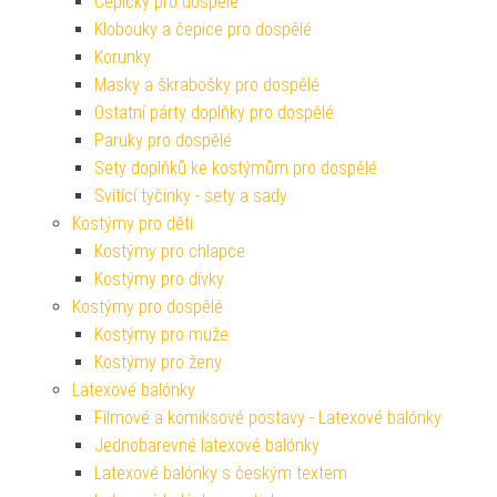
Čepičky pro dospělé
Klobouky a čepice pro dospělé
Korunky
Masky a škrabošky pro dospělé
Ostatní párty doplňky pro dospělé
Paruky pro dospělé
Sety doplňků ke kostýmům pro dospělé
Svítící tyčinky - sety a sady
Kostýmy pro děti
Kostýmy pro chlapce
Kostýmy pro dívky
Kostýmy pro dospělé
Kostýmy pro muže
Kostýmy pro ženy
Latexové balónky
Filmové a komiksové postavy - Latexové balónky
Jednobarevné latexové balónky
Latexové balónky s českým textem