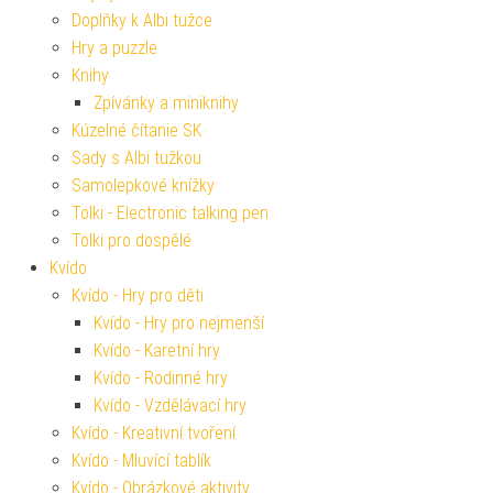
Doplňky k Albi tužce
Hry a puzzle
Knihy
Zpívánky a miniknihy
Kúzelné čítanie SK
Sady s Albi tužkou
Samolepkové knížky
Tolki - Electronic talking pen
Tolki pro dospělé
Kvído
Kvído - Hry pro děti
Kvído - Hry pro nejmenší
Kvído - Karetní hry
Kvído - Rodinné hry
Kvído - Vzdělávací hry
Kvído - Kreativní tvoření
Kvído - Mluvící tablík
Kvído - Obrázkové aktivity