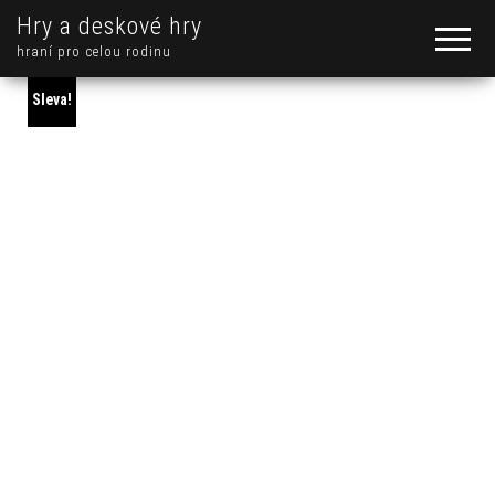
Hry a deskové hry
hraní pro celou rodinu
Sleva!