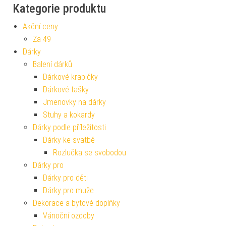
Kategorie produktu
Akční ceny
Za 49
Dárky
Balení dárků
Dárkové krabičky
Dárkové tašky
Jmenovky na dárky
Stuhy a kokardy
Dárky podle příležitosti
Dárky ke svatbě
Rozlučka se svobodou
Dárky pro
Dárky pro děti
Dárky pro muže
Dekorace a bytové doplňky
Vánoční ozdoby