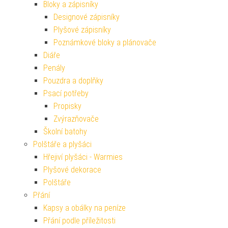
Bloky a zápisníky
Designové zápisníky
Plyšové zápisníky
Poznámkové bloky a plánovače
Diáře
Penály
Pouzdra a doplňky
Psací potřeby
Propisky
Zvýrazňovače
Školní batohy
Polštáře a plyšáci
Hřejiví plyšáci - Warmies
Plyšové dekorace
Polštáře
Přání
Kapsy a obálky na peníze
Přání podle příležitosti