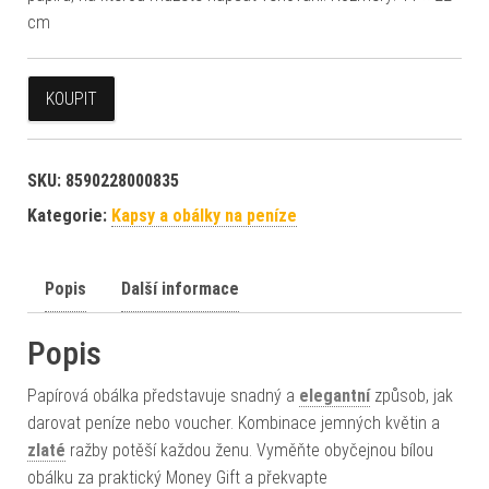
cm
KOUPIT
SKU:
8590228000835
Kategorie:
Kapsy a obálky na peníze
Popis
Další informace
Popis
Papírová obálka představuje snadný a
elegantní
způsob, jak
darovat peníze nebo voucher. Kombinace jemných květin a
zlaté
ražby potěší každou ženu. Vyměňte obyčejnou bílou
obálku za praktický Money Gift a překvapte