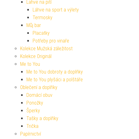
Lahve na pití
Láhve na sport a výlety
Termosky
Můj bar
Placatky
Potřeby pro vinaře
Kolekce Mužská záležitost
Kolekce Originál
Me to You
Me to You dobroty a doplňky
Me to You plyšáci a polštáře
Oblečení a doplňky
Domácí obuv
Ponožky
Šperky
Tašky a doplňky
Trička
Papírnictví