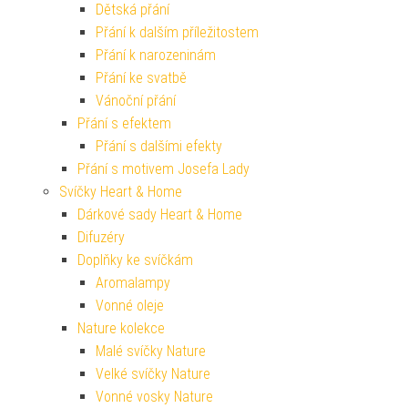
Dětská přání
Přání k dalším příležitostem
Přání k narozeninám
Přání ke svatbě
Vánoční přání
Přání s efektem
Přání s dalšími efekty
Přání s motivem Josefa Lady
Svíčky Heart & Home
Dárkové sady Heart & Home
Difuzéry
Doplňky ke svíčkám
Aromalampy
Vonné oleje
Nature kolekce
Malé svíčky Nature
Velké svíčky Nature
Vonné vosky Nature