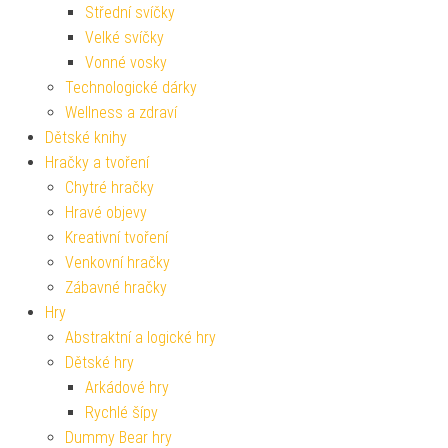
Střední svíčky
Velké svíčky
Vonné vosky
Technologické dárky
Wellness a zdraví
Dětské knihy
Hračky a tvoření
Chytré hračky
Hravé objevy
Kreativní tvoření
Venkovní hračky
Zábavné hračky
Hry
Abstraktní a logické hry
Dětské hry
Arkádové hry
Rychlé šípy
Dummy Bear hry