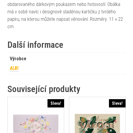
obdarovaného dárkovým poukazem nebo hotovostí. Obálka
má v sobě navíc i designově sladěnou kartičku z tvrdého
papíru, na kterou můžete napsat věnování. Rozměry: 11 × 22
cm
Další informace
Výrobce
ALBI
Související produkty
Sleva!
Sleva!