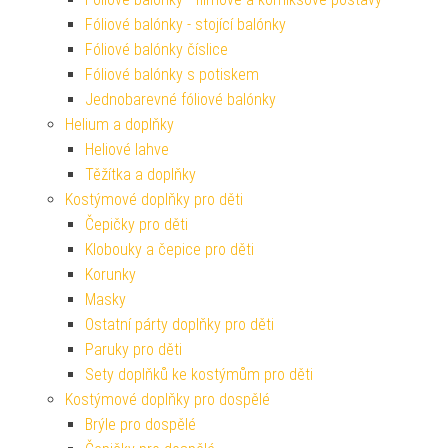
Fóliové balónky - stojící balónky
Fóliové balónky číslice
Fóliové balónky s potiskem
Jednobarevné fóliové balónky
Helium a doplňky
Heliové lahve
Těžítka a doplňky
Kostýmové doplňky pro děti
Čepičky pro děti
Klobouky a čepice pro děti
Korunky
Masky
Ostatní párty doplňky pro děti
Paruky pro děti
Sety doplňků ke kostýmům pro děti
Kostýmové doplňky pro dospělé
Brýle pro dospělé