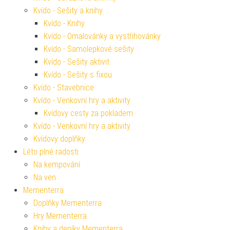
Kvído - Sešity a knihy
Kvído - Knihy
Kvído - Omalovánky a vystřihovánky
Kvído - Samolepkové sešity
Kvído - Sešity aktivit
Kvído - Sešity s fixou
Kvído - Stavebnice
Kvído - Venkovní hry a aktivity
Kvídovy cesty za pokladem
Kvído - Venkovní hry a aktivity
Kvídovy doplňky
Léto plné radosti
Na kempování
Na ven
Mementerra
Doplňky Mementerra
Hry Mementerra
Knihy a deníky Mementerra