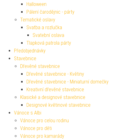
Halloween
Pálení čarodějnic - párty
Tematické oslavy
Svatba a rozlučka
Svatební oslava
Tlapková patrola párty
Předobjednávky
Stavebnice
Dřevěné stavebnice
Dřevěné stavebnice - Květiny
Dřevěné stavebnice - Miniaturní domečky
Kreativní dřevěné stavebnice
Klasické a designové stavebnice
Designové květinové stavebnice
Vánoce s Albi
Vánoce pro celou rodinu
Vánoce pro děti
Vánoce pro kamarády