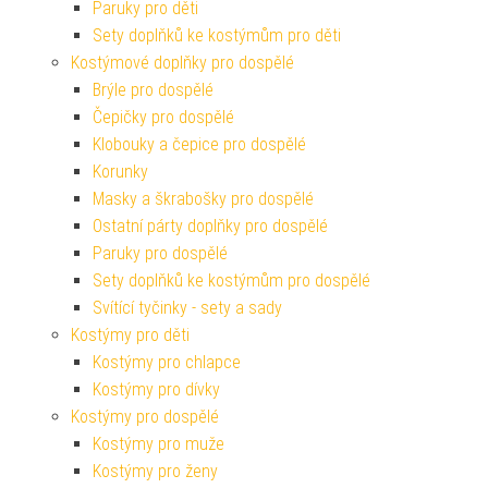
Paruky pro děti
Sety doplňků ke kostýmům pro děti
Kostýmové doplňky pro dospělé
Brýle pro dospělé
Čepičky pro dospělé
Klobouky a čepice pro dospělé
Korunky
Masky a škrabošky pro dospělé
Ostatní párty doplňky pro dospělé
Paruky pro dospělé
Sety doplňků ke kostýmům pro dospělé
Svítící tyčinky - sety a sady
Kostýmy pro děti
Kostýmy pro chlapce
Kostýmy pro dívky
Kostýmy pro dospělé
Kostýmy pro muže
Kostýmy pro ženy