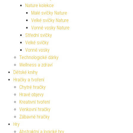
Nature kolekce
Malé svíčky Nature
Velké svíčky Nature
Vonné vosky Nature
Střední svíčky
Velké svíčky
Vonné vosky
Technologické dárky
Wellness a zdraví
Dětské knihy
Hračky a tvoření
Chytré hračky
Hravé objevy
Kreativní tvoření
Venkovní hračky
Zábavné hračky
Hry
Abstraktní a logické hry