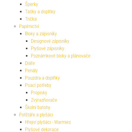
Šperky
Tašky a doplňky
Trička
Papírnictví
Bloky a zápisníky
Designové zápisníky
Plyšové zápisníky
Poznámkové bloky a plánovače
Diáře
Penály
Pouzdra a doplňky
Psací potřeby
Propisky
Zvýrazňovače
Školní batohy
Polštáře a plyšáci
Hřejiví plyšáci - Warmies
Plyšové dekorace