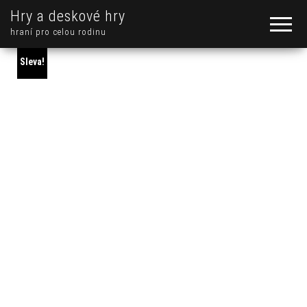
Hry a deskové hry
hraní pro celou rodinu
Sleva!