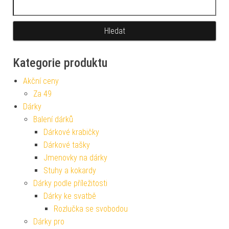
Vyhledávání
Kategorie produktu
Akční ceny
Za 49
Dárky
Balení dárků
Dárkové krabičky
Dárkové tašky
Jmenovky na dárky
Stuhy a kokardy
Dárky podle příležitosti
Dárky ke svatbě
Rozlučka se svobodou
Dárky pro