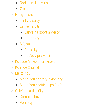
Rodina a Jubileum
Zrcátka
Hrnky a lahve
Hrnky a šálky
Lahve na pití
Láhve na sport a výlety
Termosky
Můj bar
Placatky
Potřeby pro vinaře
Kolekce Mužská záležitost
Kolekce Originál
Me to You
Me to You dobroty a doplňky
Me to You plyšáci a polštáře
Oblečení a doplňky
Domácí obuv
Ponožky