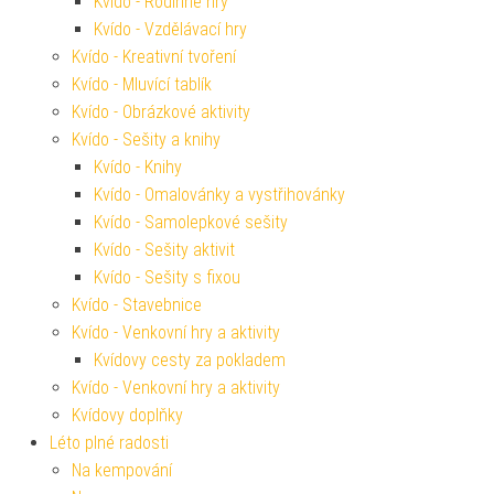
Kvído - Rodinné hry
Kvído - Vzdělávací hry
Kvído - Kreativní tvoření
Kvído - Mluvící tablík
Kvído - Obrázkové aktivity
Kvído - Sešity a knihy
Kvído - Knihy
Kvído - Omalovánky a vystřihovánky
Kvído - Samolepkové sešity
Kvído - Sešity aktivit
Kvído - Sešity s fixou
Kvído - Stavebnice
Kvído - Venkovní hry a aktivity
Kvídovy cesty za pokladem
Kvído - Venkovní hry a aktivity
Kvídovy doplňky
Léto plné radosti
Na kempování