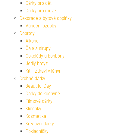
Dárky pro děti
Dárky pro muže
Dekorace a bytové doplňky
Vánoční ozdoby
Dobroty
Alkohol
Čaje a sirupy
Čokolády a bonbóny
Jedlý hmyz
Kitl - Zdraví v láhvi
Drobné dárky
Beautiful Day
Dárky do kuchyně
Filmové dárky
Klíčenky
Kosmetika
Kreativní dárky
Pokladničky