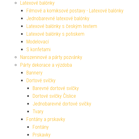
Latexové balónky
Filmové a komiksové postavy - Latexové balónky
Jednobarevné latexové balónky
Latexové balónky s českým textem
Latexové balónky s potiskem
Modelovací
S konfetami
Narozeninové a párty pozvánky
Párty dekorace a výzdoba
Bannery
Dortové svíčky
Barevné dortové svíčky
Dortové svíčky Číslice
Jednobarevné dortové svíčky
Tvary
Fontány a prskavky
Fontány
Prskavky