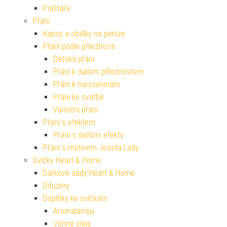
Polštáře
Přání
Kapsy a obálky na peníze
Přání podle příležitosti
Dětská přání
Přání k dalším příležitostem
Přání k narozeninám
Přání ke svatbě
Vánoční přání
Přání s efektem
Přání s dalšími efekty
Přání s motivem Josefa Lady
Svíčky Heart & Home
Dárkové sady Heart & Home
Difuzéry
Doplňky ke svíčkám
Aromalampy
Vonné oleje