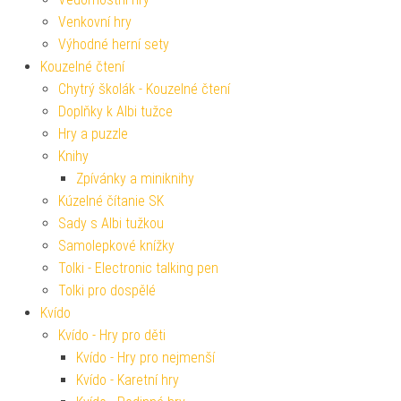
Venkovní hry
Výhodné herní sety
Kouzelné čtení
Chytrý školák - Kouzelné čtení
Doplňky k Albi tužce
Hry a puzzle
Knihy
Zpívánky a miniknihy
Kúzelné čítanie SK
Sady s Albi tužkou
Samolepkové knížky
Tolki - Electronic talking pen
Tolki pro dospělé
Kvído
Kvído - Hry pro děti
Kvído - Hry pro nejmenší
Kvído - Karetní hry