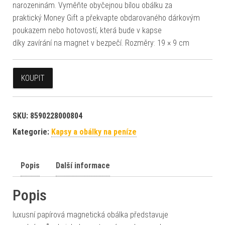
narozeninám. Vyměňte obyčejnou bílou obálku za
praktický Money Gift a překvapte obdarovaného dárkovým
poukazem nebo hotovostí, která bude v kapse
díky zavírání na magnet v bezpečí. Rozměry: 19 × 9 cm
KOUPIT
SKU:
8590228000804
Kategorie:
Kapsy a obálky na peníze
Popis
Další informace
Popis
luxusní papírová magnetická obálka představuje