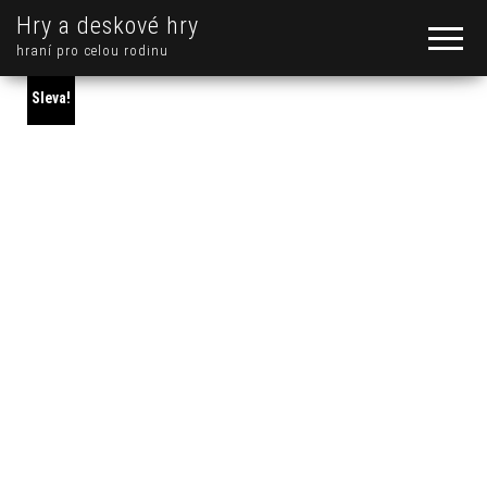
Hry a deskové hry
hraní pro celou rodinu
Sleva!