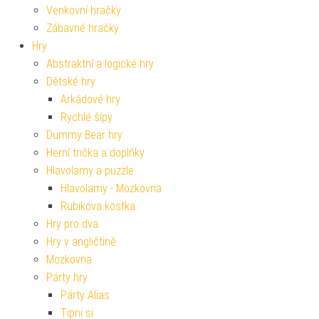
Venkovní hračky
Zábavné hračky
Hry
Abstraktní a logické hry
Dětské hry
Arkádové hry
Rychlé šípy
Dummy Bear hry
Herní trička a doplňky
Hlavolamy a puzzle
Hlavolamy - Mozkovna
Rubikova kostka
Hry pro dva
Hry v angličtině
Mozkovna
Párty hry
Párty Alias
Tipni si