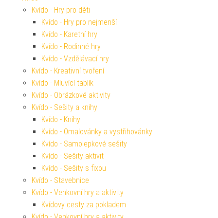
Kvído - Hry pro děti
Kvído - Hry pro nejmenší
Kvído - Karetní hry
Kvído - Rodinné hry
Kvído - Vzdělávací hry
Kvído - Kreativní tvoření
Kvído - Mluvící tablík
Kvído - Obrázkové aktivity
Kvído - Sešity a knihy
Kvído - Knihy
Kvído - Omalovánky a vystřihovánky
Kvído - Samolepkové sešity
Kvído - Sešity aktivit
Kvído - Sešity s fixou
Kvído - Stavebnice
Kvído - Venkovní hry a aktivity
Kvídovy cesty za pokladem
Kvído - Venkovní hry a aktivity