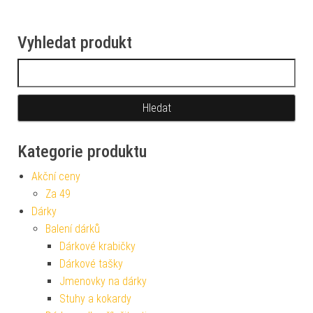
Vyhledat produkt
Vyhledávání
Kategorie produktu
Akční ceny
Za 49
Dárky
Balení dárků
Dárkové krabičky
Dárkové tašky
Jmenovky na dárky
Stuhy a kokardy