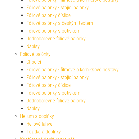
Fóliové balónky - stojící balónky
Fóliové balónky číslice
Fóliové balónky s českým textem
Fóliové balónky s potiskem
Jednobarevné fóliové balónky
Nápisy
Fóliové balónky
Chodící
Fóliové balónky - filmové a komiksové postavy
Fóliové balónky - stojící balónky
Fóliové balónky číslice
Fóliové balónky s potiskem
Jednobarevné fóliové balónky
Nápisy
Helium a doplňky
Heliové lahve
Těžítka a doplňky