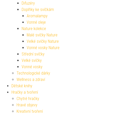
Difuzéry
Doplňky ke svíčkám
Aromalampy
Vonné oleje
Nature kolekce
Malé svíčky Nature
Velké svíčky Nature
Vonné vosky Nature
Střední svíčky
Velké svíčky
Vonné vosky
Technologické dárky
Wellness a zdraví
Dětské knihy
Hračky a tvoření
Chytré hračky
Hravé objevy
Kreativní tvoření