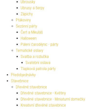
Ubrousky
Ubrusy a šerpy
Zápichy
Ptákoviny
Sezónní párty
Čert a Mikuláš
Halloween
Pálení čarodějnic - párty
Tematické oslavy
Svatba a rozlučka
Svatební oslava
Tlapková patrola párty
Předobjednávky
Stavebnice
Dřevěné stavebnice
Dřevěné stavebnice - Květiny
Dřevěné stavebnice - Miniaturní domečky
Kreativní dřevěné stavebnice