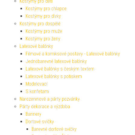
Kostýmy pro děti
Kostýmy pro chlapce
Kostýmy pro dívky
Kostýmy pro dospělé
Kostýmy pro muže
Kostýmy pro ženy
Latexové balónky
Filmové a komiksové postavy - Latexové balónky
Jednobarevné latexové balónky
Latexové balónky s českým textem
Latexové balónky s potiskem
Modelovací
S konfetami
Narozeninové a párty pozvánky
Párty dekorace a výzdoba
Bannery
Dortové svíčky
Barevné dortové svíčky