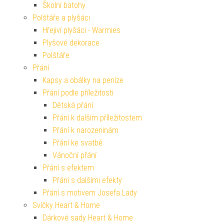
Školní batohy
Polštáře a plyšáci
Hřejiví plyšáci - Warmies
Plyšové dekorace
Polštáře
Přání
Kapsy a obálky na peníze
Přání podle příležitosti
Dětská přání
Přání k dalším příležitostem
Přání k narozeninám
Přání ke svatbě
Vánoční přání
Přání s efektem
Přání s dalšími efekty
Přání s motivem Josefa Lady
Svíčky Heart & Home
Dárkové sady Heart & Home