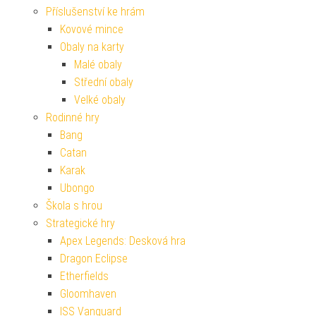
Příslušenství ke hrám
Kovové mince
Obaly na karty
Malé obaly
Střední obaly
Velké obaly
Rodinné hry
Bang
Catan
Karak
Ubongo
Škola s hrou
Strategické hry
Apex Legends: Desková hra
Dragon Eclipse
Etherfields
Gloomhaven
ISS Vanguard