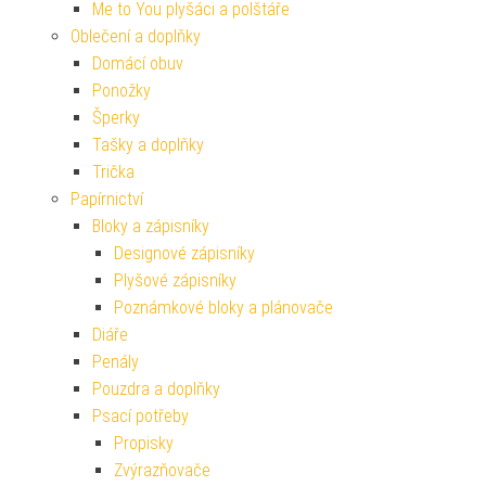
Me to You plyšáci a polštáře
Oblečení a doplňky
Domácí obuv
Ponožky
Šperky
Tašky a doplňky
Trička
Papírnictví
Bloky a zápisníky
Designové zápisníky
Plyšové zápisníky
Poznámkové bloky a plánovače
Diáře
Penály
Pouzdra a doplňky
Psací potřeby
Propisky
Zvýrazňovače