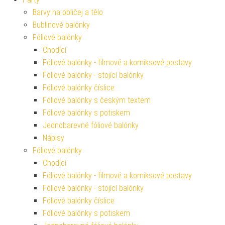
Barvy na obličej a tělo
Bublinové balónky
Fóliové balónky
Chodící
Fóliové balónky - filmové a komiksové postavy
Fóliové balónky - stojící balónky
Fóliové balónky číslice
Fóliové balónky s českým textem
Fóliové balónky s potiskem
Jednobarevné fóliové balónky
Nápisy
Fóliové balónky
Chodící
Fóliové balónky - filmové a komiksové postavy
Fóliové balónky - stojící balónky
Fóliové balónky číslice
Fóliové balónky s potiskem