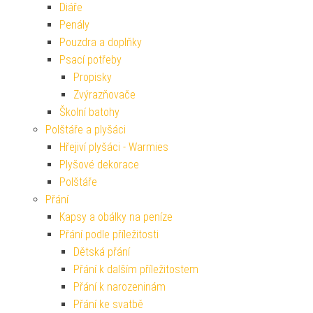
Diáře
Penály
Pouzdra a doplňky
Psací potřeby
Propisky
Zvýrazňovače
Školní batohy
Polštáře a plyšáci
Hřejiví plyšáci - Warmies
Plyšové dekorace
Polštáře
Přání
Kapsy a obálky na peníze
Přání podle příležitosti
Dětská přání
Přání k dalším příležitostem
Přání k narozeninám
Přání ke svatbě