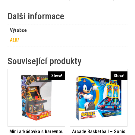
Další informace
Výrobce
ALBI
Související produkty
Sleva!
Sleva!
Mini arkádovka s barevnou
Arcade Basketball – Sonic