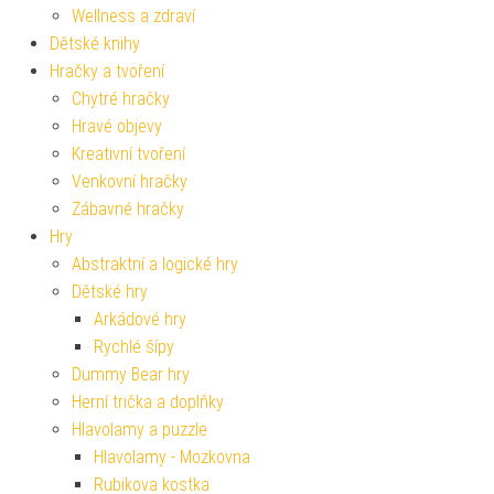
Wellness a zdraví
Dětské knihy
Hračky a tvoření
Chytré hračky
Hravé objevy
Kreativní tvoření
Venkovní hračky
Zábavné hračky
Hry
Abstraktní a logické hry
Dětské hry
Arkádové hry
Rychlé šípy
Dummy Bear hry
Herní trička a doplňky
Hlavolamy a puzzle
Hlavolamy - Mozkovna
Rubikova kostka