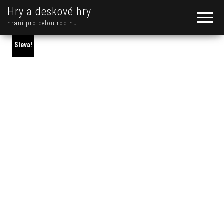
Hry a deskové hry
hraní pro celou rodinu
Sleva!