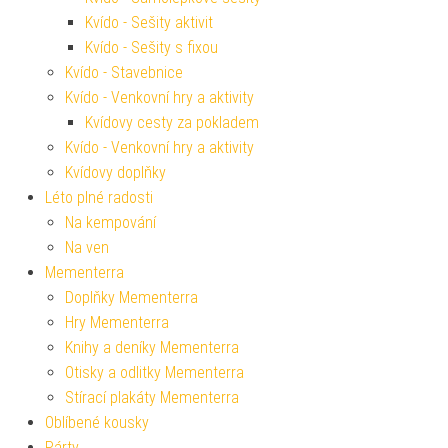
Kvído - Sešity aktivit
Kvído - Sešity s fixou
Kvído - Stavebnice
Kvído - Venkovní hry a aktivity
Kvídovy cesty za pokladem
Kvído - Venkovní hry a aktivity
Kvídovy doplňky
Léto plné radosti
Na kempování
Na ven
Mementerra
Doplňky Mementerra
Hry Mementerra
Knihy a deníky Mementerra
Otisky a odlitky Mementerra
Stírací plakáty Mementerra
Oblíbené kousky
Párty