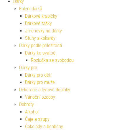
Dárky
Balení dárků
Dárkové krabičky
Dárkové tašky
Jmenovky na dárky
Stuhy a kokardy
Dárky podle příležitosti
Dárky ke svatbě
Rozlučka se svobodou
Dárky pro
Dárky pro děti
Dárky pro muže
Dekorace a bytové doplňky
Vánoční ozdoby
Dobroty
Alkohol
Čaje a sirupy
Čokolády a bonbóny