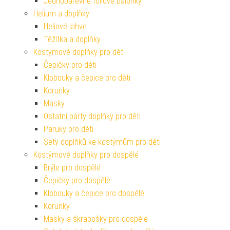
Jednobarevné fóliové balónky
Helium a doplňky
Heliové lahve
Těžítka a doplňky
Kostýmové doplňky pro děti
Čepičky pro děti
Klobouky a čepice pro děti
Korunky
Masky
Ostatní párty doplňky pro děti
Paruky pro děti
Sety doplňků ke kostýmům pro děti
Kostýmové doplňky pro dospělé
Brýle pro dospělé
Čepičky pro dospělé
Klobouky a čepice pro dospělé
Korunky
Masky a škrabošky pro dospělé