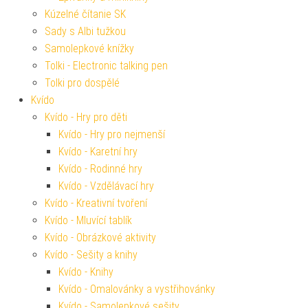
Kúzelné čítanie SK
Sady s Albi tužkou
Samolepkové knížky
Tolki - Electronic talking pen
Tolki pro dospělé
Kvído
Kvído - Hry pro děti
Kvído - Hry pro nejmenší
Kvído - Karetní hry
Kvído - Rodinné hry
Kvído - Vzdělávací hry
Kvído - Kreativní tvoření
Kvído - Mluvící tablík
Kvído - Obrázkové aktivity
Kvído - Sešity a knihy
Kvído - Knihy
Kvído - Omalovánky a vystřihovánky
Kvído - Samolepkové sešity