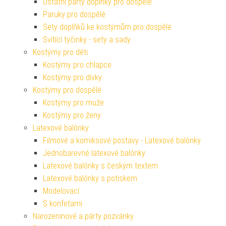
Ostatní párty doplňky pro dospělé
Paruky pro dospělé
Sety doplňků ke kostýmům pro dospělé
Svítící tyčinky - sety a sady
Kostýmy pro děti
Kostýmy pro chlapce
Kostýmy pro dívky
Kostýmy pro dospělé
Kostýmy pro muže
Kostýmy pro ženy
Latexové balónky
Filmové a komiksové postavy - Latexové balónky
Jednobarevné latexové balónky
Latexové balónky s českým textem
Latexové balónky s potiskem
Modelovací
S konfetami
Narozeninové a párty pozvánky