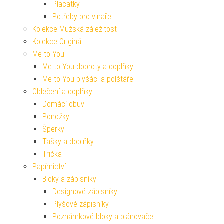
Placatky
Potřeby pro vinaře
Kolekce Mužská záležitost
Kolekce Originál
Me to You
Me to You dobroty a doplňky
Me to You plyšáci a polštáře
Oblečení a doplňky
Domácí obuv
Ponožky
Šperky
Tašky a doplňky
Trička
Papírnictví
Bloky a zápisníky
Designové zápisníky
Plyšové zápisníky
Poznámkové bloky a plánovače