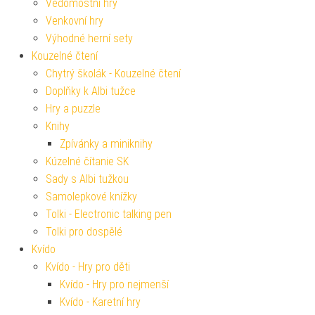
Vědomostní hry
Venkovní hry
Výhodné herní sety
Kouzelné čtení
Chytrý školák - Kouzelné čtení
Doplňky k Albi tužce
Hry a puzzle
Knihy
Zpívánky a miniknihy
Kúzelné čítanie SK
Sady s Albi tužkou
Samolepkové knížky
Tolki - Electronic talking pen
Tolki pro dospělé
Kvído
Kvído - Hry pro děti
Kvído - Hry pro nejmenší
Kvído - Karetní hry