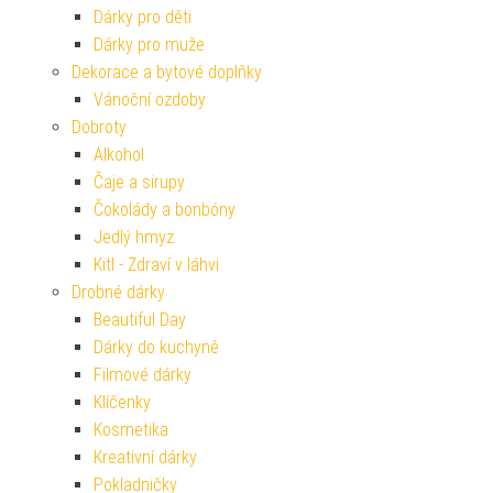
Dárky pro děti
Dárky pro muže
Dekorace a bytové doplňky
Vánoční ozdoby
Dobroty
Alkohol
Čaje a sirupy
Čokolády a bonbóny
Jedlý hmyz
Kitl - Zdraví v láhvi
Drobné dárky
Beautiful Day
Dárky do kuchyně
Filmové dárky
Klíčenky
Kosmetika
Kreativní dárky
Pokladničky