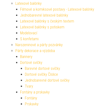
Latexové balónky
Filmové a komiksové postavy - Latexové balónky
Jednobarevné latexové balónky
Latexové balónky s českým textem
Latexové balónky s potiskem
Modelovací
S konfetami
Narozeninové a párty pozvánky
Párty dekorace a výzdoba
Bannery
Dortové svíčky
Barevné dortové svíčky
Dortové svíčky Číslice
Jednobarevné dortové svíčky
Tvary
Fontány a prskavky
Fontány
Prskavky