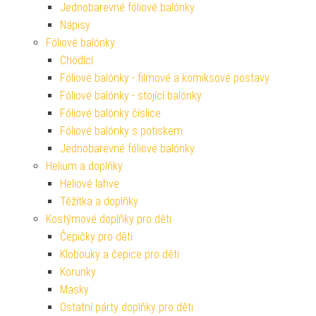
Jednobarevné fóliové balónky
Nápisy
Fóliové balónky
Chodící
Fóliové balónky - filmové a komiksové postavy
Fóliové balónky - stojící balónky
Fóliové balónky číslice
Fóliové balónky s potiskem
Jednobarevné fóliové balónky
Helium a doplňky
Heliové lahve
Těžítka a doplňky
Kostýmové doplňky pro děti
Čepičky pro děti
Klobouky a čepice pro děti
Korunky
Masky
Ostatní párty doplňky pro děti