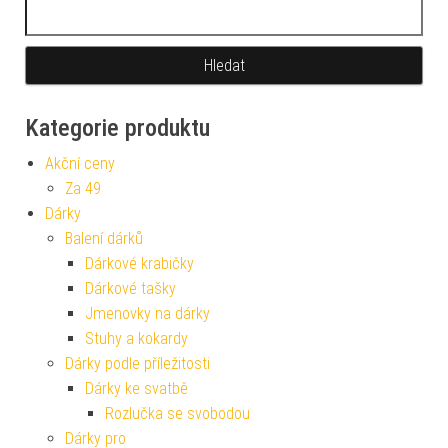
Vyhledávání
Kategorie produktu
Akční ceny
Za 49
Dárky
Balení dárků
Dárkové krabičky
Dárkové tašky
Jmenovky na dárky
Stuhy a kokardy
Dárky podle příležitosti
Dárky ke svatbě
Rozlučka se svobodou
Dárky pro