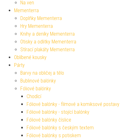
Na ven
Mementerra
Doplňky Mementerra
Hry Mementerra
Knihy a deníky Mementerra
Otisky a odlitky Mementerra
Stírací plakáty Mementerra
Oblíbené kousky
Párty
Barvy na obličej a tělo
Bublinové balónky
Fóliové balónky
Chodící
Fóliové balónky - filmové a komiksové postavy
Fóliové balónky - stojící balónky
Fóliové balónky číslice
Fóliové balónky s českým textem
Fóliové balónky s potiskem