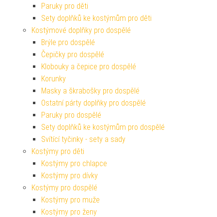
Paruky pro děti
Sety doplňků ke kostýmům pro děti
Kostýmové doplňky pro dospělé
Brýle pro dospělé
Čepičky pro dospělé
Klobouky a čepice pro dospělé
Korunky
Masky a škrabošky pro dospělé
Ostatní párty doplňky pro dospělé
Paruky pro dospělé
Sety doplňků ke kostýmům pro dospělé
Svítící tyčinky - sety a sady
Kostýmy pro děti
Kostýmy pro chlapce
Kostýmy pro dívky
Kostýmy pro dospělé
Kostýmy pro muže
Kostýmy pro ženy