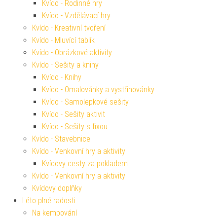
Kvído - Rodinné hry
Kvído - Vzdělávací hry
Kvído - Kreativní tvoření
Kvído - Mluvící tablík
Kvído - Obrázkové aktivity
Kvído - Sešity a knihy
Kvído - Knihy
Kvído - Omalovánky a vystřihovánky
Kvído - Samolepkové sešity
Kvído - Sešity aktivit
Kvído - Sešity s fixou
Kvído - Stavebnice
Kvído - Venkovní hry a aktivity
Kvídovy cesty za pokladem
Kvído - Venkovní hry a aktivity
Kvídovy doplňky
Léto plné radosti
Na kempování