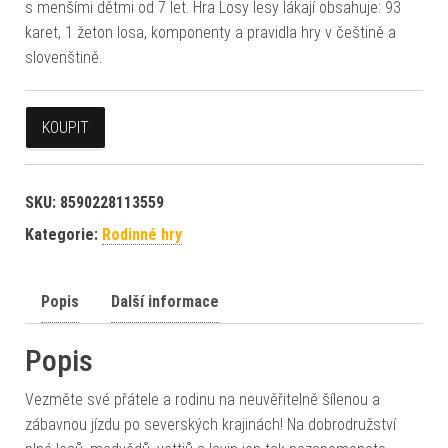
s menšími dětmi od 7 let. Hra Losy lesy lákají obsahuje: 93
karet, 1 žeton losa, komponenty a pravidla hry v češtině a
slovenštině.
KOUPIT
SKU:
8590228113559
Kategorie:
Rodinné hry
Popis
Další informace
Popis
Vezměte své přátele a rodinu na neuvěřitelně šílenou a
zábavnou jízdu po severských krajinách! Na dobrodružství