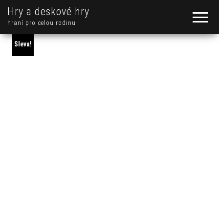
Hry a deskové hry
hraní pro celou rodinu
Sleva!