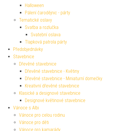
Halloween
Pálení čarodějnic - párty
Tematické oslavy
Svatba a rozlučka
Svatební oslava
Tlapková patrola párty
Předobjednávky
Stavebnice
Dřevěné stavebnice
Dřevěné stavebnice - Květiny
Dřevěné stavebnice - Miniaturní domečky
Kreativní dřevěné stavebnice
Klasické a designové stavebnice
Designové květinové stavebnice
Vánoce s Albi
Vánoce pro celou rodinu
Vánoce pro děti
Vánoce pro kamarády