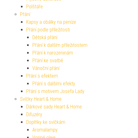
Polštáře
Přání
Kapsy a obálky na peníze
Přání podle příležitosti
Dětská přání
Přání k dalším příležitostem
Přání k narozeninám
Přání ke svatbě
Vánoční přání
Přání s efektem
Přání s dalšími efekty
Přání s motivem Josefa Lady
Svíčky Heart & Home
Dárkové sady Heart & Home
Difuzéry
Doplňky ke svíčkám
Aromalampy
Vonné oleje