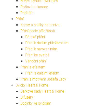
Hřejiví plyšáci - Warmies
Plyšové dekorace
Polštáře
Přání
Kapsy a obálky na peníze
Přání podle příležitosti
Dětská přání
Přání k dalším příležitostem
Přání k narozeninám
Přání ke svatbě
Vánoční přání
Přání s efektem
Přání s dalšími efekty
Přání s motivem Josefa Lady
Svíčky Heart & Home
Dárkové sady Heart & Home
Difuzéry
Doplňky ke svíčkám