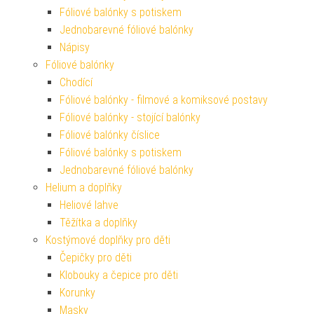
Fóliové balónky s potiskem
Jednobarevné fóliové balónky
Nápisy
Fóliové balónky
Chodící
Fóliové balónky - filmové a komiksové postavy
Fóliové balónky - stojící balónky
Fóliové balónky číslice
Fóliové balónky s potiskem
Jednobarevné fóliové balónky
Helium a doplňky
Heliové lahve
Těžítka a doplňky
Kostýmové doplňky pro děti
Čepičky pro děti
Klobouky a čepice pro děti
Korunky
Masky