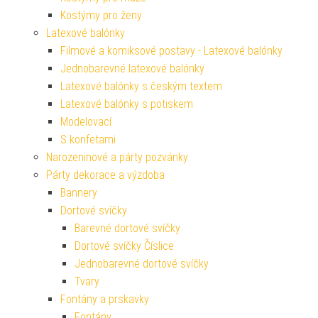
Kostýmy pro ženy
Latexové balónky
Filmové a komiksové postavy - Latexové balónky
Jednobarevné latexové balónky
Latexové balónky s českým textem
Latexové balónky s potiskem
Modelovací
S konfetami
Narozeninové a párty pozvánky
Párty dekorace a výzdoba
Bannery
Dortové svíčky
Barevné dortové svíčky
Dortové svíčky Číslice
Jednobarevné dortové svíčky
Tvary
Fontány a prskavky
Fontány