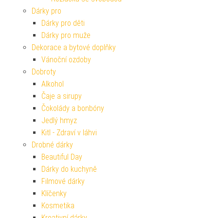
Dárky pro
Dárky pro děti
Dárky pro muže
Dekorace a bytové doplňky
Vánoční ozdoby
Dobroty
Alkohol
Čaje a sirupy
Čokolády a bonbóny
Jedlý hmyz
Kitl - Zdraví v láhvi
Drobné dárky
Beautiful Day
Dárky do kuchyně
Filmové dárky
Klíčenky
Kosmetika
Kreativní dárky