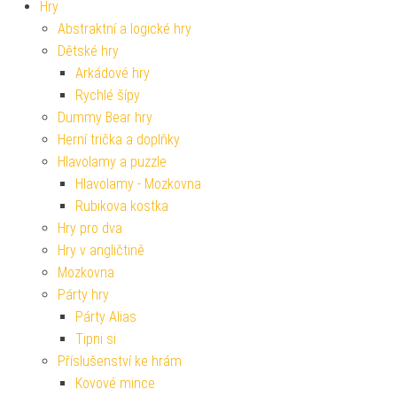
Hry
Abstraktní a logické hry
Dětské hry
Arkádové hry
Rychlé šípy
Dummy Bear hry
Herní trička a doplňky
Hlavolamy a puzzle
Hlavolamy - Mozkovna
Rubikova kostka
Hry pro dva
Hry v angličtině
Mozkovna
Párty hry
Párty Alias
Tipni si
Příslušenství ke hrám
Kovové mince