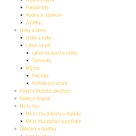
Pokladničky
Rodina a Jubileum
Zrcátka
Hrnky a lahve
Hrnky a šálky
Lahve na pití
Láhve na sport a výlety
Termosky
Můj bar
Placatky
Potřeby pro vinaře
Kolekce Mužská záležitost
Kolekce Originál
Me to You
Me to You dobroty a doplňky
Me to You plyšáci a polštáře
Oblečení a doplňky