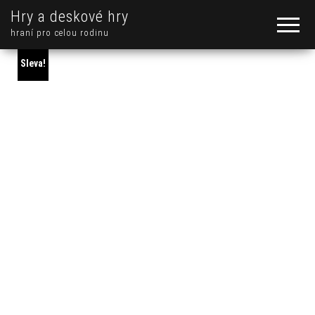
Hry a deskové hry
hraní pro celou rodinu
Sleva!