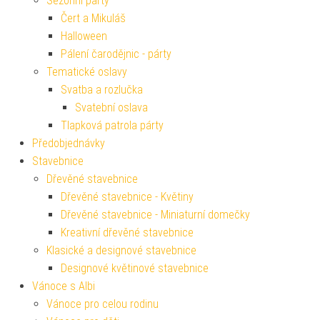
Sezónní párty
Čert a Mikuláš
Halloween
Pálení čarodějnic - párty
Tematické oslavy
Svatba a rozlučka
Svatební oslava
Tlapková patrola párty
Předobjednávky
Stavebnice
Dřevěné stavebnice
Dřevěné stavebnice - Květiny
Dřevěné stavebnice - Miniaturní domečky
Kreativní dřevěné stavebnice
Klasické a designové stavebnice
Designové květinové stavebnice
Vánoce s Albi
Vánoce pro celou rodinu