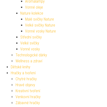
Aromalampy
Vonné oleje
Nature kolekce
Malé svíčky Nature
Velké svíčky Nature
Vonné vosky Nature
Střední svíčky
Velké svíčky
Vonné vosky
Technologické dárky
Wellness a zdraví
Dětské knihy
Hračky a tvoření
Chytré hračky
Hravé objevy
Kreativní tvoření
Venkovní hračky
Zábavné hračky