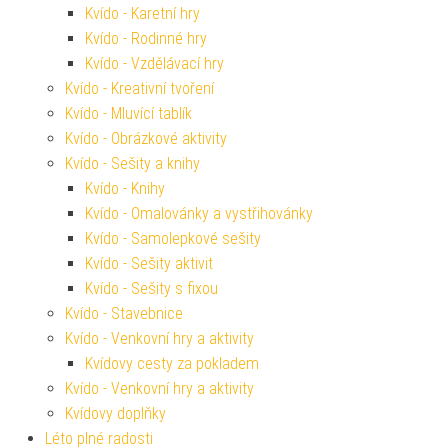
Kvído - Karetní hry
Kvído - Rodinné hry
Kvído - Vzdělávací hry
Kvído - Kreativní tvoření
Kvído - Mluvící tablík
Kvído - Obrázkové aktivity
Kvído - Sešity a knihy
Kvído - Knihy
Kvído - Omalovánky a vystřihovánky
Kvído - Samolepkové sešity
Kvído - Sešity aktivit
Kvído - Sešity s fixou
Kvído - Stavebnice
Kvído - Venkovní hry a aktivity
Kvídovy cesty za pokladem
Kvído - Venkovní hry a aktivity
Kvídovy doplňky
Léto plné radosti