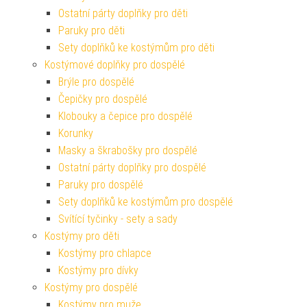
Ostatní párty doplňky pro děti
Paruky pro děti
Sety doplňků ke kostýmům pro děti
Kostýmové doplňky pro dospělé
Brýle pro dospělé
Čepičky pro dospělé
Klobouky a čepice pro dospělé
Korunky
Masky a škrabošky pro dospělé
Ostatní párty doplňky pro dospělé
Paruky pro dospělé
Sety doplňků ke kostýmům pro dospělé
Svítící tyčinky - sety a sady
Kostýmy pro děti
Kostýmy pro chlapce
Kostýmy pro dívky
Kostýmy pro dospělé
Kostýmy pro muže