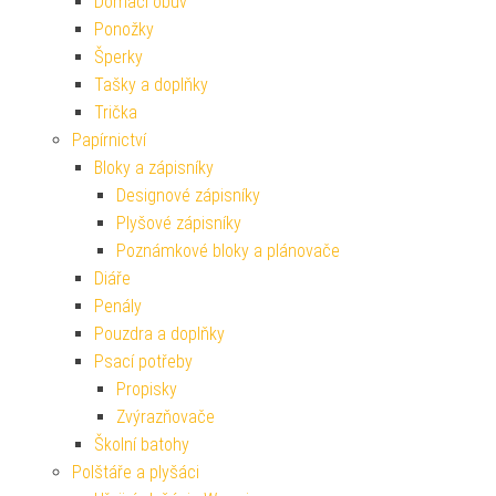
Domácí obuv
Ponožky
Šperky
Tašky a doplňky
Trička
Papírnictví
Bloky a zápisníky
Designové zápisníky
Plyšové zápisníky
Poznámkové bloky a plánovače
Diáře
Penály
Pouzdra a doplňky
Psací potřeby
Propisky
Zvýrazňovače
Školní batohy
Polštáře a plyšáci