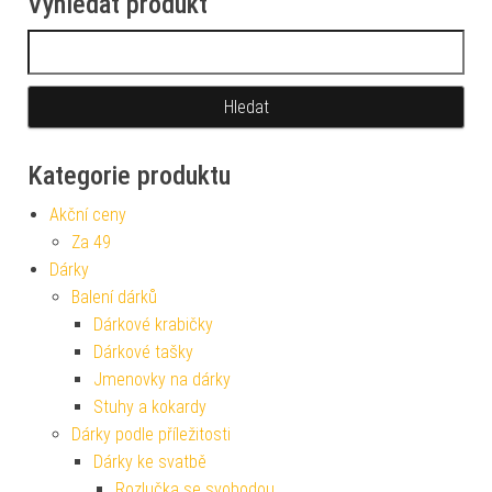
Vyhledat produkt
Vyhledávání
Kategorie produktu
Akční ceny
Za 49
Dárky
Balení dárků
Dárkové krabičky
Dárkové tašky
Jmenovky na dárky
Stuhy a kokardy
Dárky podle příležitosti
Dárky ke svatbě
Rozlučka se svobodou