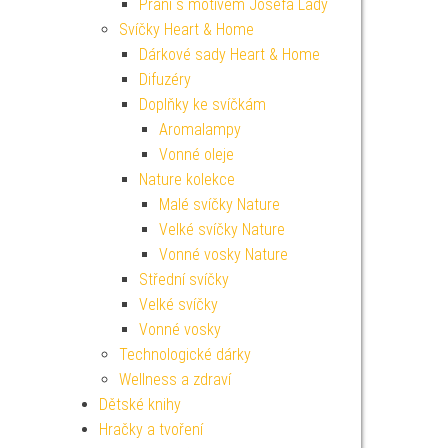
Přání s motivem Josefa Lady
Svíčky Heart & Home
Dárkové sady Heart & Home
Difuzéry
Doplňky ke svíčkám
Aromalampy
Vonné oleje
Nature kolekce
Malé svíčky Nature
Velké svíčky Nature
Vonné vosky Nature
Střední svíčky
Velké svíčky
Vonné vosky
Technologické dárky
Wellness a zdraví
Dětské knihy
Hračky a tvoření