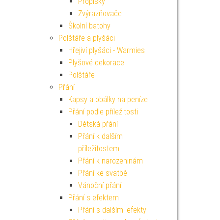
Propisky
Zvýrazňovače
Školní batohy
Polštáře a plyšáci
Hřejiví plyšáci - Warmies
Plyšové dekorace
Polštáře
Přání
Kapsy a obálky na peníze
Přání podle příležitosti
Dětská přání
Přání k dalším
příležitostem
Přání k narozeninám
Přání ke svatbě
Vánoční přání
Přání s efektem
Přání s dalšími efekty