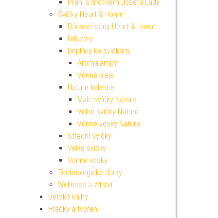
Přání s motivem Josefa Lady
Svíčky Heart & Home
Dárkové sady Heart & Home
Difuzéry
Doplňky ke svíčkám
Aromalampy
Vonné oleje
Nature kolekce
Malé svíčky Nature
Velké svíčky Nature
Vonné vosky Nature
Střední svíčky
Velké svíčky
Vonné vosky
Technologické dárky
Wellness a zdraví
Dětské knihy
Hračky a tvoření