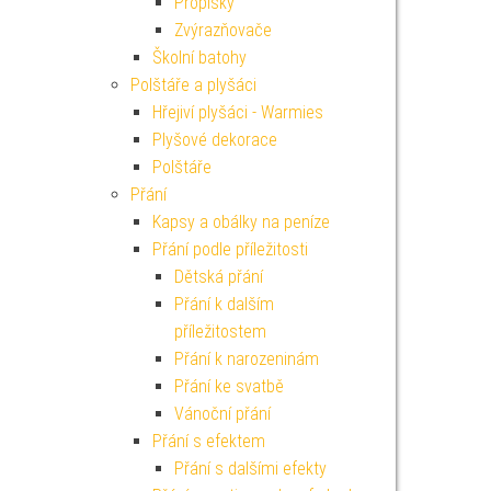
Propisky
Zvýrazňovače
Školní batohy
Polštáře a plyšáci
Hřejiví plyšáci - Warmies
Plyšové dekorace
Polštáře
Přání
Kapsy a obálky na peníze
Přání podle příležitosti
Dětská přání
Přání k dalším
příležitostem
Přání k narozeninám
Přání ke svatbě
Vánoční přání
Přání s efektem
Přání s dalšími efekty