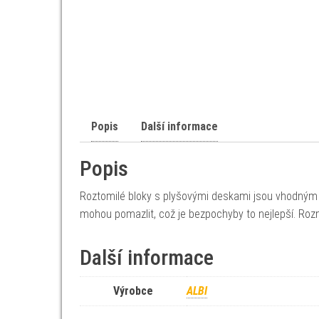
Popis
Další informace
Popis
Roztomilé bloky s plyšovými deskami jsou vhodným dár
mohou pomazlit, což je bezpochyby to nejlepší. Roz
Další informace
Výrobce
ALBI