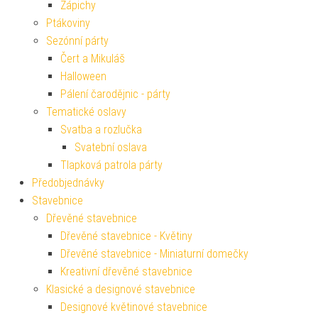
Zápichy
Ptákoviny
Sezónní párty
Čert a Mikuláš
Halloween
Pálení čarodějnic - párty
Tematické oslavy
Svatba a rozlučka
Svatební oslava
Tlapková patrola párty
Předobjednávky
Stavebnice
Dřevěné stavebnice
Dřevěné stavebnice - Květiny
Dřevěné stavebnice - Miniaturní domečky
Kreativní dřevěné stavebnice
Klasické a designové stavebnice
Designové květinové stavebnice