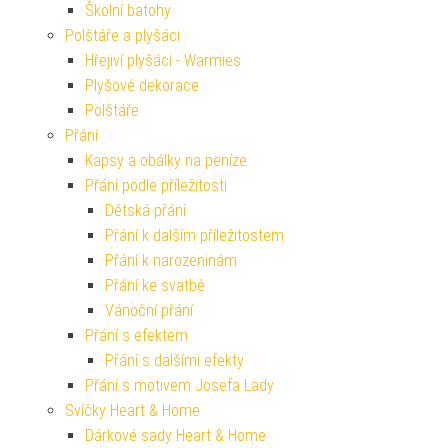
Školní batohy
Polštáře a plyšáci
Hřejiví plyšáci - Warmies
Plyšové dekorace
Polštáře
Přání
Kapsy a obálky na peníze
Přání podle příležitosti
Dětská přání
Přání k dalším příležitostem
Přání k narozeninám
Přání ke svatbě
Vánoční přání
Přání s efektem
Přání s dalšími efekty
Přání s motivem Josefa Lady
Svíčky Heart & Home
Dárkové sady Heart & Home