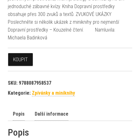
jednoduché zábavné kvízy. Kniha Dopravní prostředky
obsahuje přes 300 zvuků a textů. ZVUKOVÉ UKÁZKY
Poslechněte si několik ukázek z miniknihy pro nejmenší
Dopravní prostředky – Kouzelné čtení. Namluvila:
Michaela Badinková
KOUPIT
SKU:
9788087958537
Kategorie:
Zpívánky a miniknihy
Popis
Další informace
Popis