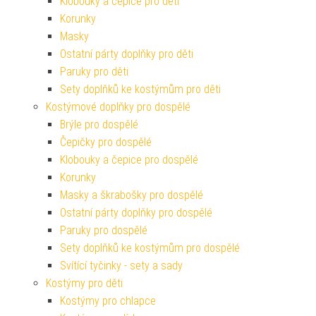
Klobouky a čepice pro děti
Korunky
Masky
Ostatní párty doplňky pro děti
Paruky pro děti
Sety doplňků ke kostýmům pro děti
Kostýmové doplňky pro dospělé
Brýle pro dospělé
Čepičky pro dospělé
Klobouky a čepice pro dospělé
Korunky
Masky a škrabošky pro dospělé
Ostatní párty doplňky pro dospělé
Paruky pro dospělé
Sety doplňků ke kostýmům pro dospělé
Svítící tyčinky - sety a sady
Kostýmy pro děti
Kostýmy pro chlapce