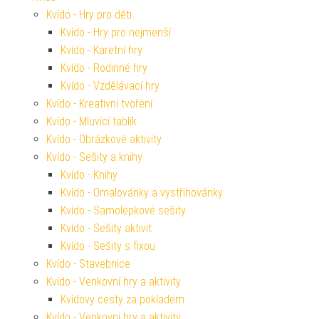
Kvído - Hry pro děti
Kvído - Hry pro nejmenší
Kvído - Karetní hry
Kvído - Rodinné hry
Kvído - Vzdělávací hry
Kvído - Kreativní tvoření
Kvído - Mluvící tablík
Kvído - Obrázkové aktivity
Kvído - Sešity a knihy
Kvído - Knihy
Kvído - Omalovánky a vystřihovánky
Kvído - Samolepkové sešity
Kvído - Sešity aktivit
Kvído - Sešity s fixou
Kvído - Stavebnice
Kvído - Venkovní hry a aktivity
Kvídovy cesty za pokladem
Kvído - Venkovní hry a aktivity