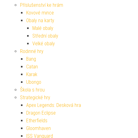
Příslušenství ke hrám
Kovové mince
Obaly na karty
Malé obaly
Střední obaly
Velké obaly
Rodinné hry
Bang
Catan
Karak
Ubongo
Škola s hrou
Strategické hry
Apex Legends: Desková hra
Dragon Eclipse
Etherfields
Gloomhaven
ISS Vanguard