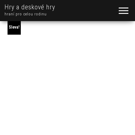
Hry a deskové hry
hraní pro celou rodinu
Sleva!