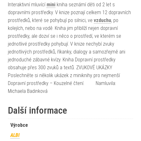
Interaktivní mluvící
mini
kniha seznámí děti od 2 let s
dopravními prostředky. V knize poznají celkem 12 dopravních
prostředků, které se pohybují po silnici, ve
vzduchu
, po
kolejích, nebo na vodě. Kniha jim přiblíží nejen dopravní
prostředky, ale dozví se i něco o prostředí, ve kterém se
jednotlivé prostředky pohybují. V knize nechybí zvuky
jednotlivých prostředků, říkanky, dialogy a samozřejmě ani
jednoduché zábavné kvízy. Kniha Dopravní prostředky
obsahuje přes 300 zvuků a textů. ZVUKOVÉ UKÁZKY
Poslechněte si několik ukázek z miniknihy pro nejmenší
Dopravní prostředky – Kouzelné čtení. Namluvila:
Michaela Badinková
Další informace
Výrobce
ALBI