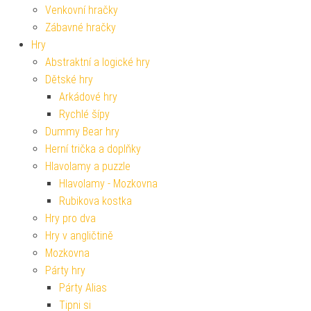
Venkovní hračky
Zábavné hračky
Hry
Abstraktní a logické hry
Dětské hry
Arkádové hry
Rychlé šípy
Dummy Bear hry
Herní trička a doplňky
Hlavolamy a puzzle
Hlavolamy - Mozkovna
Rubikova kostka
Hry pro dva
Hry v angličtině
Mozkovna
Párty hry
Párty Alias
Tipni si