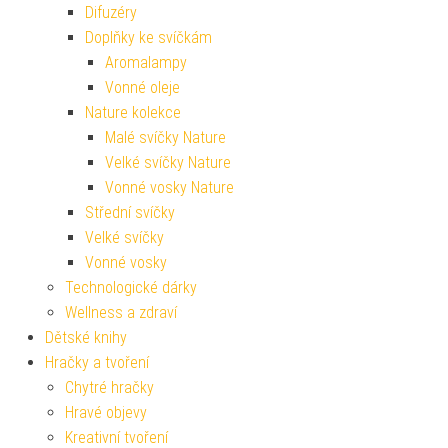
Difuzéry
Doplňky ke svíčkám
Aromalampy
Vonné oleje
Nature kolekce
Malé svíčky Nature
Velké svíčky Nature
Vonné vosky Nature
Střední svíčky
Velké svíčky
Vonné vosky
Technologické dárky
Wellness a zdraví
Dětské knihy
Hračky a tvoření
Chytré hračky
Hravé objevy
Kreativní tvoření