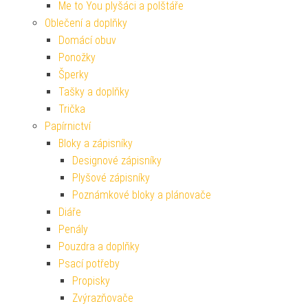
Me to You plyšáci a polštáře
Oblečení a doplňky
Domácí obuv
Ponožky
Šperky
Tašky a doplňky
Trička
Papírnictví
Bloky a zápisníky
Designové zápisníky
Plyšové zápisníky
Poznámkové bloky a plánovače
Diáře
Penály
Pouzdra a doplňky
Psací potřeby
Propisky
Zvýrazňovače