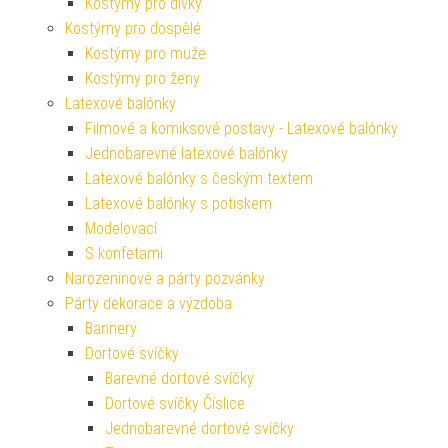
Kostýmy pro dívky
Kostýmy pro dospělé
Kostýmy pro muže
Kostýmy pro ženy
Latexové balónky
Filmové a komiksové postavy - Latexové balónky
Jednobarevné latexové balónky
Latexové balónky s českým textem
Latexové balónky s potiskem
Modelovací
S konfetami
Narozeninové a párty pozvánky
Párty dekorace a výzdoba
Bannery
Dortové svíčky
Barevné dortové svíčky
Dortové svíčky Číslice
Jednobarevné dortové svíčky