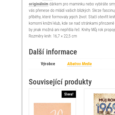
originálním
dárkem pro maminku nebo vybíráte smysl
vás přenese do mládí vašich blízkých. Skrze fascinu
příběhy, které formovaly jejich život. Stačí otevřít
komorní knižní klub, kde se nad stránkami přirozeně r
by jinak možná ani nepřišla řeč. Knihy Můj rok propoju
Rozměry knih: 16,7 × 22,5 cm
Další informace
Výrobce
Albatros Media
Související produkty
Sleva!