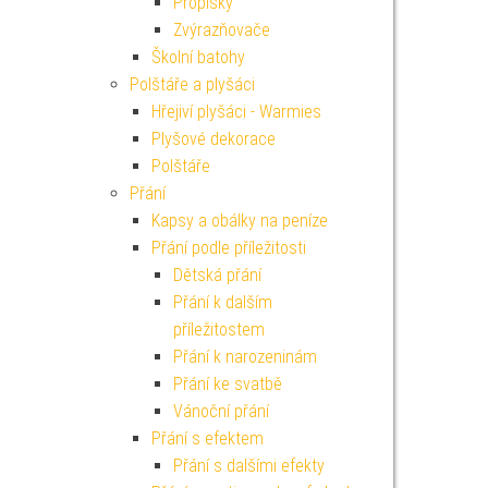
Propisky
Zvýrazňovače
Školní batohy
Polštáře a plyšáci
Hřejiví plyšáci - Warmies
Plyšové dekorace
Polštáře
Přání
Kapsy a obálky na peníze
Přání podle příležitosti
Dětská přání
Přání k dalším
příležitostem
Přání k narozeninám
Přání ke svatbě
Vánoční přání
Přání s efektem
Přání s dalšími efekty