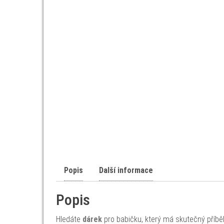
Popis
Další informace
Popis
Hledáte
dárek
pro babičku, který má skutečný příbě