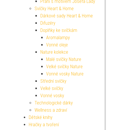
Přání s motivem Josefa Lady
Svíčky Heart & Home
Dárkové sady Heart & Home
Difuzéry
Doplňky ke svíčkám
Aromalampy
Vonné oleje
Nature kolekce
Malé svíčky Nature
Velké svíčky Nature
Vonné vosky Nature
Střední svíčky
Velké svíčky
Vonné vosky
Technologické dárky
Wellness a zdraví
Dětské knihy
Hračky a tvoření