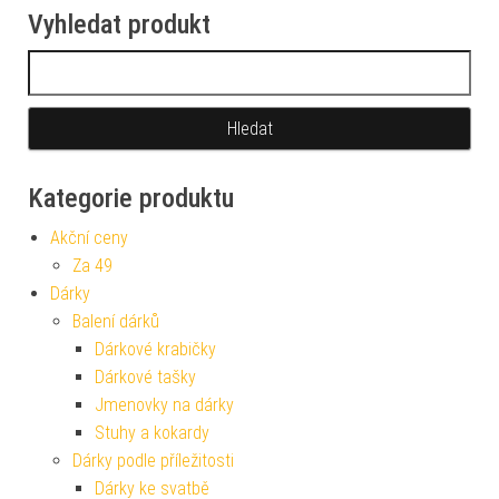
Vyhledat produkt
Vyhledávání
Kategorie produktu
Akční ceny
Za 49
Dárky
Balení dárků
Dárkové krabičky
Dárkové tašky
Jmenovky na dárky
Stuhy a kokardy
Dárky podle příležitosti
Dárky ke svatbě