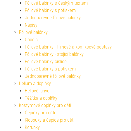
Fóliové balónky s českým textem
Fóliové balónky s potiskem
Jednobarevné fóliové balónky
Nápisy
Fóliové balónky
Chodící
Fóliové balónky - filmové a komiksové postavy
Fóliové balónky - stojící balónky
Fóliové balónky číslice
Fóliové balónky s potiskem
Jednobarevné fóliové balónky
Helium a doplňky
Heliové lahve
Těžítka a doplňky
Kostýmové doplňky pro děti
Čepičky pro děti
Klobouky a čepice pro děti
Korunky