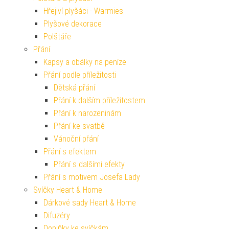
Hřejiví plyšáci - Warmies
Plyšové dekorace
Polštáře
Přání
Kapsy a obálky na peníze
Přání podle příležitosti
Dětská přání
Přání k dalším příležitostem
Přání k narozeninám
Přání ke svatbě
Vánoční přání
Přání s efektem
Přání s dalšími efekty
Přání s motivem Josefa Lady
Svíčky Heart & Home
Dárkové sady Heart & Home
Difuzéry
Doplňky ke svíčkám