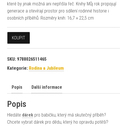
které by jinak možná ani nepřišla řeč. Knihy Můj rok propojují
generace a otevírají prostor pro sdílení rodinné historie i
osobních příběhů. Rozměry knih: 16,7 × 22,5 cm
KOUPIT
SKU:
9788026511465
Kategorie:
Rodina a Jubileum
Popis
Další informace
Popis
Hledáte
dárek
pro babičku, který má skutečný příběh?
Chcete vybrat dárek pro dědu, který ho opravdu potěší?