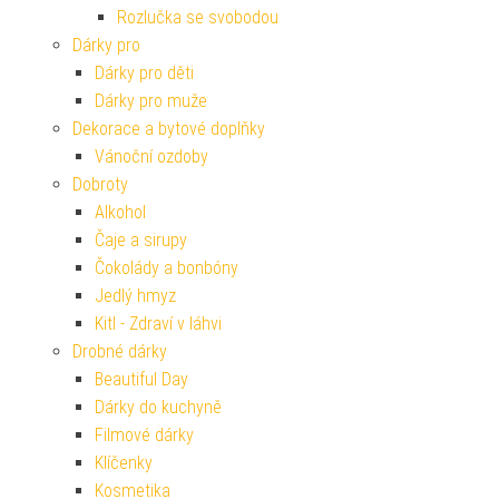
Rozlučka se svobodou
Dárky pro
Dárky pro děti
Dárky pro muže
Dekorace a bytové doplňky
Vánoční ozdoby
Dobroty
Alkohol
Čaje a sirupy
Čokolády a bonbóny
Jedlý hmyz
Kitl - Zdraví v láhvi
Drobné dárky
Beautiful Day
Dárky do kuchyně
Filmové dárky
Klíčenky
Kosmetika