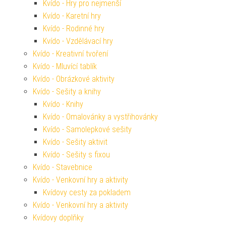
Kvído - Hry pro nejmenší
Kvído - Karetní hry
Kvído - Rodinné hry
Kvído - Vzdělávací hry
Kvído - Kreativní tvoření
Kvído - Mluvící tablík
Kvído - Obrázkové aktivity
Kvído - Sešity a knihy
Kvído - Knihy
Kvído - Omalovánky a vystřihovánky
Kvído - Samolepkové sešity
Kvído - Sešity aktivit
Kvído - Sešity s fixou
Kvído - Stavebnice
Kvído - Venkovní hry a aktivity
Kvídovy cesty za pokladem
Kvído - Venkovní hry a aktivity
Kvídovy doplňky