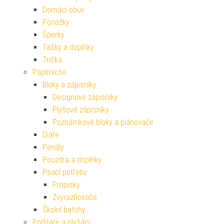
Domácí obuv
Ponožky
Šperky
Tašky a doplňky
Trička
Papírnictví
Bloky a zápisníky
Designové zápisníky
Plyšové zápisníky
Poznámkové bloky a plánovače
Diáře
Penály
Pouzdra a doplňky
Psací potřeby
Propisky
Zvýrazňovače
Školní batohy
Polštáře a plyšáci