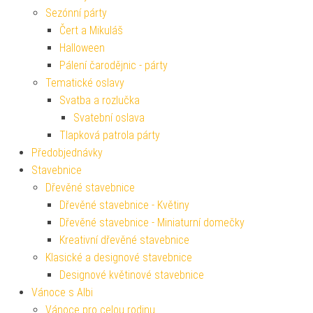
Sezónní párty
Čert a Mikuláš
Halloween
Pálení čarodějnic - párty
Tematické oslavy
Svatba a rozlučka
Svatební oslava
Tlapková patrola párty
Předobjednávky
Stavebnice
Dřevěné stavebnice
Dřevěné stavebnice - Květiny
Dřevěné stavebnice - Miniaturní domečky
Kreativní dřevěné stavebnice
Klasické a designové stavebnice
Designové květinové stavebnice
Vánoce s Albi
Vánoce pro celou rodinu