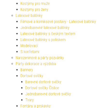
Kostýmy pro muže
Kostýmy pro ženy
Latexové balónky
Filmové a komiksové postavy - Latexové balónky
Jednobarevné latexové balónky
Latexové balónky s českým textem
Latexové balónky s potiskem
Modelovací
S konfetami
Narozeninové a párty pozvánky
Párty dekorace a výzdoba
Bannery
Dortové svíčky
Barevné dortové svíčky
Dortové svíčky Číslice
Jednobarevné dortové svíčky
Tvary
Fontány a prskavky