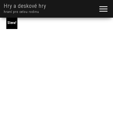
Hry a deskové hry
hraní pro celou rodinu
Sleva!