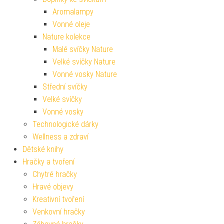
Aromalampy
Vonné oleje
Nature kolekce
Malé svíčky Nature
Velké svíčky Nature
Vonné vosky Nature
Střední svíčky
Velké svíčky
Vonné vosky
Technologické dárky
Wellness a zdraví
Dětské knihy
Hračky a tvoření
Chytré hračky
Hravé objevy
Kreativní tvoření
Venkovní hračky