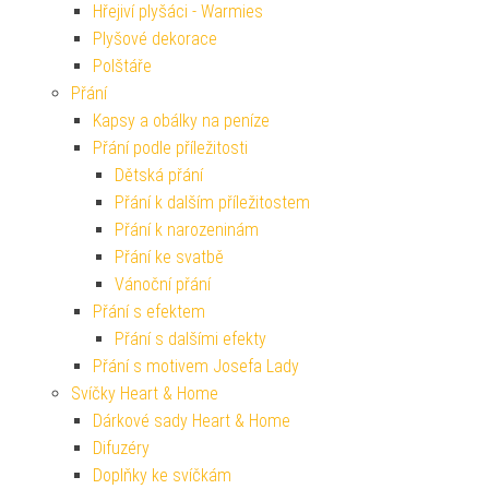
Hřejiví plyšáci - Warmies
Plyšové dekorace
Polštáře
Přání
Kapsy a obálky na peníze
Přání podle příležitosti
Dětská přání
Přání k dalším příležitostem
Přání k narozeninám
Přání ke svatbě
Vánoční přání
Přání s efektem
Přání s dalšími efekty
Přání s motivem Josefa Lady
Svíčky Heart & Home
Dárkové sady Heart & Home
Difuzéry
Doplňky ke svíčkám