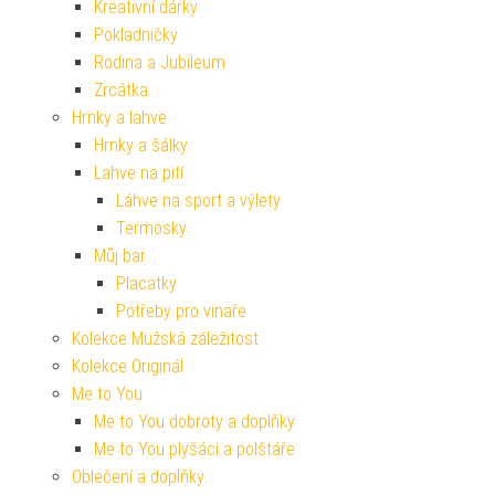
Kreativní dárky
Pokladničky
Rodina a Jubileum
Zrcátka
Hrnky a lahve
Hrnky a šálky
Lahve na pití
Láhve na sport a výlety
Termosky
Můj bar
Placatky
Potřeby pro vinaře
Kolekce Mužská záležitost
Kolekce Originál
Me to You
Me to You dobroty a doplňky
Me to You plyšáci a polštáře
Oblečení a doplňky