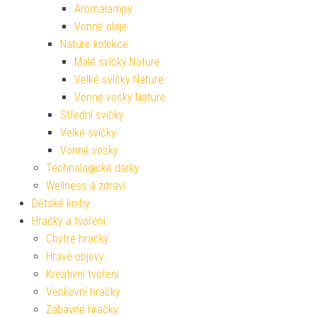
Aromalampy
Vonné oleje
Nature kolekce
Malé svíčky Nature
Velké svíčky Nature
Vonné vosky Nature
Střední svíčky
Velké svíčky
Vonné vosky
Technologické dárky
Wellness a zdraví
Dětské knihy
Hračky a tvoření
Chytré hračky
Hravé objevy
Kreativní tvoření
Venkovní hračky
Zábavné hračky