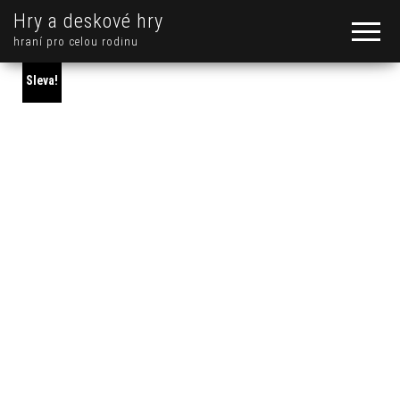
Hry a deskové hry
hraní pro celou rodinu
Sleva!