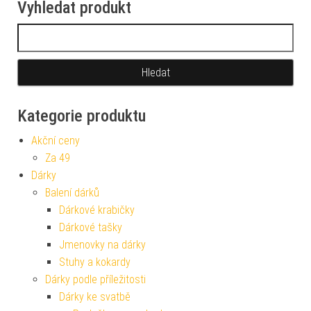
Vyhledat produkt
Vyhledávání
Kategorie produktu
Akční ceny
Za 49
Dárky
Balení dárků
Dárkové krabičky
Dárkové tašky
Jmenovky na dárky
Stuhy a kokardy
Dárky podle příležitosti
Dárky ke svatbě