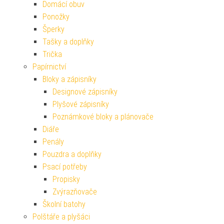
Domácí obuv
Ponožky
Šperky
Tašky a doplňky
Trička
Papírnictví
Bloky a zápisníky
Designové zápisníky
Plyšové zápisníky
Poznámkové bloky a plánovače
Diáře
Penály
Pouzdra a doplňky
Psací potřeby
Propisky
Zvýrazňovače
Školní batohy
Polštáře a plyšáci