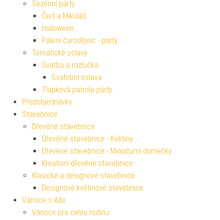
Sezónní párty
Čert a Mikuláš
Halloween
Pálení čarodějnic - párty
Tematické oslavy
Svatba a rozlučka
Svatební oslava
Tlapková patrola párty
Předobjednávky
Stavebnice
Dřevěné stavebnice
Dřevěné stavebnice - Květiny
Dřevěné stavebnice - Miniaturní domečky
Kreativní dřevěné stavebnice
Klasické a designové stavebnice
Designové květinové stavebnice
Vánoce s Albi
Vánoce pro celou rodinu