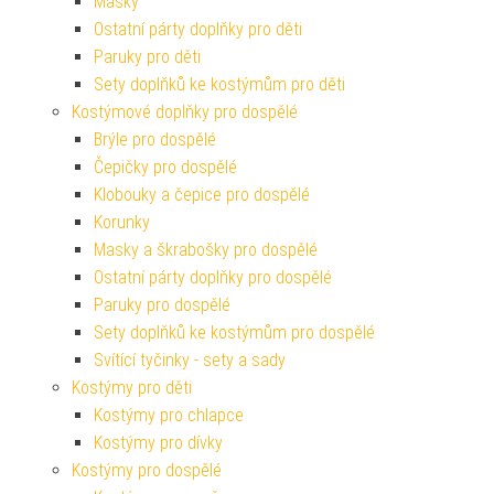
Masky
Ostatní párty doplňky pro děti
Paruky pro děti
Sety doplňků ke kostýmům pro děti
Kostýmové doplňky pro dospělé
Brýle pro dospělé
Čepičky pro dospělé
Klobouky a čepice pro dospělé
Korunky
Masky a škrabošky pro dospělé
Ostatní párty doplňky pro dospělé
Paruky pro dospělé
Sety doplňků ke kostýmům pro dospělé
Svítící tyčinky - sety a sady
Kostýmy pro děti
Kostýmy pro chlapce
Kostýmy pro dívky
Kostýmy pro dospělé