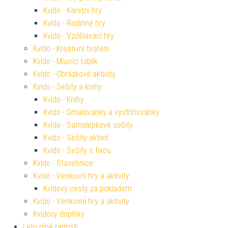
Kvído - Karetní hry
Kvído - Rodinné hry
Kvído - Vzdělávací hry
Kvído - Kreativní tvoření
Kvído - Mluvící tablík
Kvído - Obrázkové aktivity
Kvído - Sešity a knihy
Kvído - Knihy
Kvído - Omalovánky a vystřihovánky
Kvído - Samolepkové sešity
Kvído - Sešity aktivit
Kvído - Sešity s fixou
Kvído - Stavebnice
Kvído - Venkovní hry a aktivity
Kvídovy cesty za pokladem
Kvído - Venkovní hry a aktivity
Kvídovy doplňky
Léto plné radosti