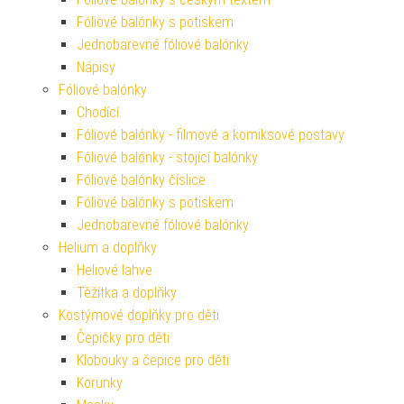
Fóliové balónky s potiskem
Jednobarevné fóliové balónky
Nápisy
Fóliové balónky
Chodící
Fóliové balónky - filmové a komiksové postavy
Fóliové balónky - stojící balónky
Fóliové balónky číslice
Fóliové balónky s potiskem
Jednobarevné fóliové balónky
Helium a doplňky
Heliové lahve
Těžítka a doplňky
Kostýmové doplňky pro děti
Čepičky pro děti
Klobouky a čepice pro děti
Korunky