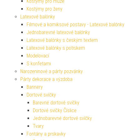
Kostýmy pro muže
Kostýmy pro ženy
Latexové balónky
Filmové a komiksové postavy - Latexové balónky
Jednobarevné latexové balónky
Latexové balónky s českým textem
Latexové balónky s potiskem
Modelovací
S konfetami
Narozeninové a párty pozvánky
Párty dekorace a výzdoba
Bannery
Dortové svíčky
Barevné dortové svíčky
Dortové svíčky Číslice
Jednobarevné dortové svíčky
Tvary
Fontány a prskavky