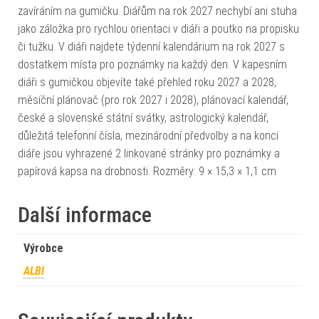
zavíráním na gumičku. Diářům na rok 2027 nechybí ani stuha
jako záložka pro rychlou orientaci v diáři a poutko na propisku
či tužku. V diáři najdete týdenní kalendárium na rok 2027 s
dostatkem místa pro poznámky na každý den. V kapesním
diáři s gumičkou objevíte také přehled roku 2027 a 2028,
měsíční plánovač (pro rok 2027 i 2028), plánovací kalendář,
české a slovenské státní svátky, astrologický kalendář,
důležitá telefonní čísla, mezinárodní předvolby a na konci
diáře jsou vyhrazené 2 linkované stránky pro poznámky a
papírová kapsa na drobnosti. Rozměry: 9 × 15,3 × 1,1 cm
Další informace
Výrobce
ALBI