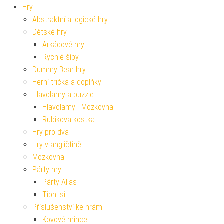
Hry
Abstraktní a logické hry
Dětské hry
Arkádové hry
Rychlé šípy
Dummy Bear hry
Herní trička a doplňky
Hlavolamy a puzzle
Hlavolamy - Mozkovna
Rubikova kostka
Hry pro dva
Hry v angličtině
Mozkovna
Párty hry
Párty Alias
Tipni si
Příslušenství ke hrám
Kovové mince