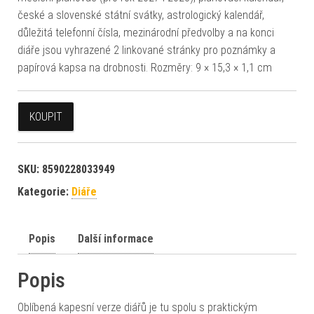
české a slovenské státní svátky, astrologický kalendář,
důležitá telefonní čísla, mezinárodní předvolby a na konci
diáře jsou vyhrazené 2 linkované stránky pro poznámky a
papírová kapsa na drobnosti. Rozměry: 9 × 15,3 × 1,1 cm
KOUPIT
SKU:
8590228033949
Kategorie:
Diáře
Popis
Další informace
Popis
Oblíbená kapesní verze diářů je tu spolu s praktickým