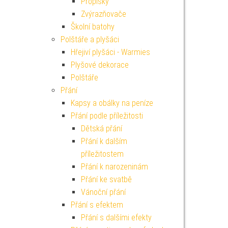
Propisky
Zvýrazňovače
Školní batohy
Polštáře a plyšáci
Hřejiví plyšáci - Warmies
Plyšové dekorace
Polštáře
Přání
Kapsy a obálky na peníze
Přání podle příležitosti
Dětská přání
Přání k dalším
příležitostem
Přání k narozeninám
Přání ke svatbě
Vánoční přání
Přání s efektem
Přání s dalšími efekty