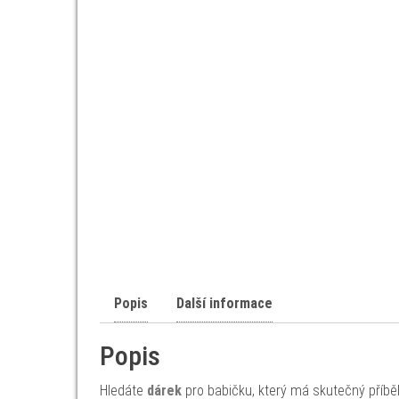
Popis
Další informace
Popis
Hledáte
dárek
pro babičku, který má skutečný příbě