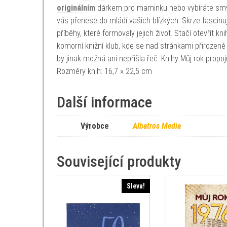
originálním
dárkem pro maminku nebo vybíráte smysl
vás přenese do mládí vašich blízkých. Skrze fascinu
příběhy, které formovaly jejich život. Stačí otevřít
komorní knižní klub, kde se nad stránkami přirozeně r
by jinak možná ani nepřišla řeč. Knihy Můj rok propoju
Rozměry knih: 16,7 × 22,5 cm
Další informace
Výrobce
Albatros Media
Související produkty
Sleva!