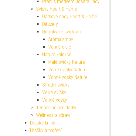
Přání s motivem Josefa Lady
Svíčky Heart & Home
Dárkové sady Heart & Home
Difuzéry
Doplňky ke svíčkám
Aromalampy
Vonné oleje
Nature kolekce
Malé svíčky Nature
Velké svíčky Nature
Vonné vosky Nature
Střední svíčky
Velké svíčky
Vonné vosky
Technologické dárky
Wellness a zdraví
Dětské knihy
Hračky a tvoření